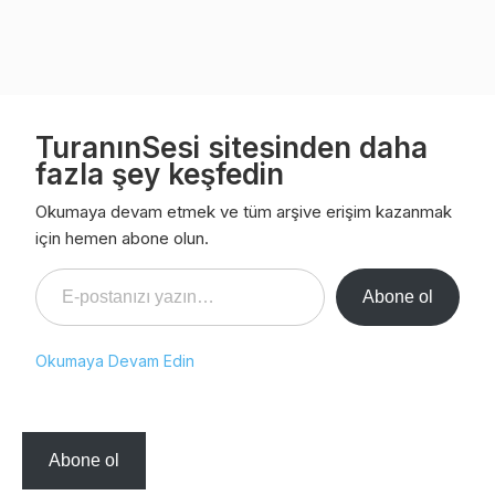
TuranınSesi sitesinden daha
fazla şey keşfedin
Okumaya devam etmek ve tüm arşive erişim kazanmak
için hemen abone olun.
E-postanızı yazın…
Abone ol
Okumaya Devam Edin
Abone ol