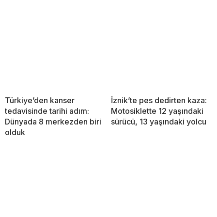
Türkiye’den kanser
İznik’te pes dedirten kaza:
tedavisinde tarihi adım:
Motosiklette 12 yaşındaki
Dünyada 8 merkezden biri
sürücü, 13 yaşındaki yolcu
olduk