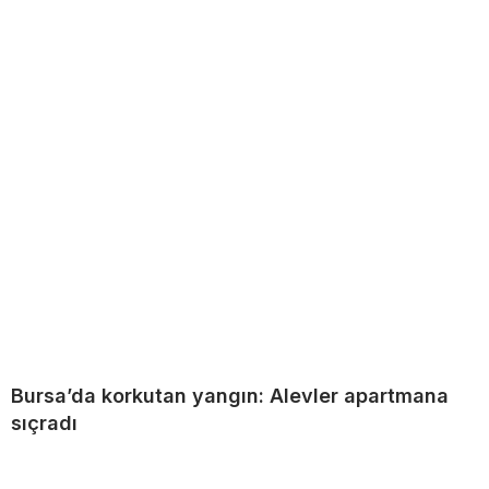
Bursa’da korkutan yangın: Alevler apartmana
sıçradı