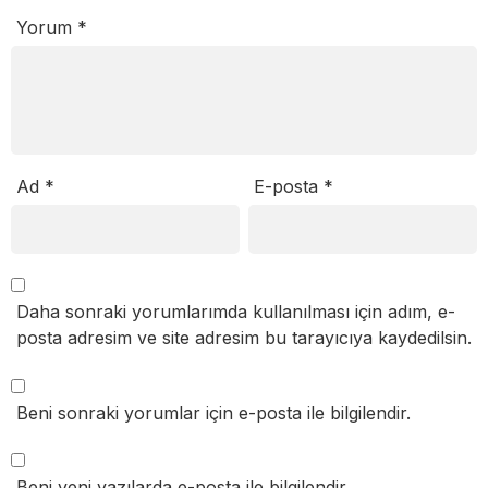
Yorum
*
Ad
*
E-posta
*
Daha sonraki yorumlarımda kullanılması için adım, e-
posta adresim ve site adresim bu tarayıcıya kaydedilsin.
Beni sonraki yorumlar için e-posta ile bilgilendir.
Beni yeni yazılarda e-posta ile bilgilendir.