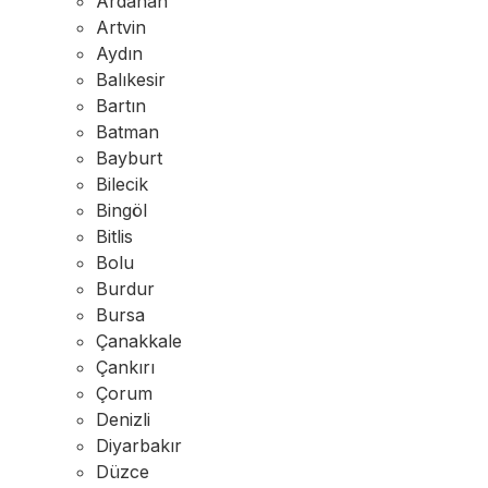
Ardahan
Artvin
Aydın
Balıkesir
Bartın
Batman
Bayburt
Bilecik
Bingöl
Bitlis
Bolu
Burdur
Bursa
Çanakkale
Çankırı
Çorum
Denizli
Diyarbakır
Düzce