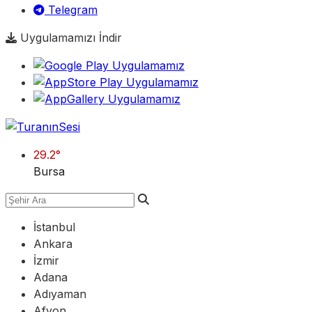
Telegram
Uygulamamızı İndir
29.2
°
Bursa
İstanbul
Ankara
İzmir
Adana
Adıyaman
Afyon