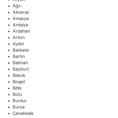
Ağrı
Aksaray
Amasya
Antalya
Ardahan
Artvin
Aydın
Balıkesir
Bartın
Batman
Bayburt
Bilecik
Bingöl
Bitlis
Bolu
Burdur
Bursa
Çanakkale