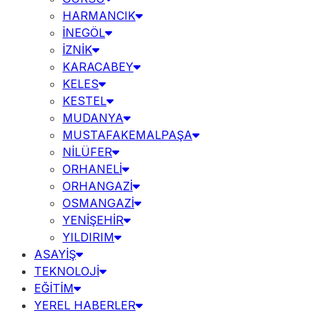
HARMANCIK
İNEGÖL
İZNİK
KARACABEY
KELES
KESTEL
MUDANYA
MUSTAFAKEMALPAŞA
NİLÜFER
ORHANELİ
ORHANGAZİ
OSMANGAZİ
YENİŞEHİR
YILDIRIM
ASAYİŞ
TEKNOLOJİ
EĞİTİM
YEREL HABERLER