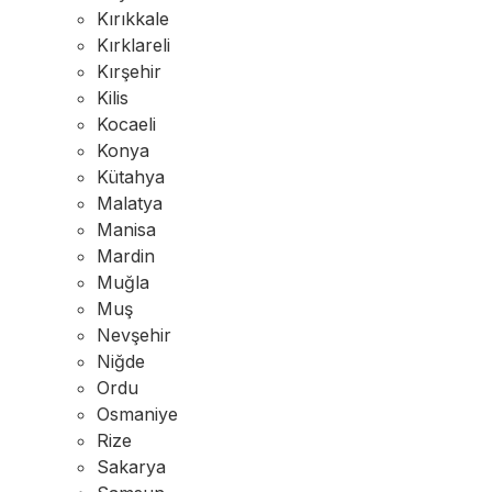
Kırıkkale
Kırklareli
Kırşehir
Kilis
Kocaeli
Konya
Kütahya
Malatya
Manisa
Mardin
Muğla
Muş
Nevşehir
Niğde
Ordu
Osmaniye
Rize
Sakarya