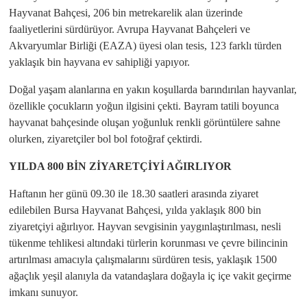
Hayvanat Bahçesi, 206 bin metrekarelik alan üzerinde
faaliyetlerini sürdürüyor. Avrupa Hayvanat Bahçeleri ve
Akvaryumlar Birliği (EAZA) üyesi olan tesis, 123 farklı türden
yaklaşık bin hayvana ev sahipliği yapıyor.
Doğal yaşam alanlarına en yakın koşullarda barındırılan hayvanlar,
özellikle çocukların yoğun ilgisini çekti. Bayram tatili boyunca
hayvanat bahçesinde oluşan yoğunluk renkli görüntülere sahne
olurken, ziyaretçiler bol bol fotoğraf çektirdi.
YILDA 800 BİN ZİYARETÇİYİ AĞIRLIYOR
Haftanın her günü 09.30 ile 18.30 saatleri arasında ziyaret
edilebilen Bursa Hayvanat Bahçesi, yılda yaklaşık 800 bin
ziyaretçiyi ağırlıyor. Hayvan sevgisinin yaygınlaştırılması, nesli
tükenme tehlikesi altındaki türlerin korunması ve çevre bilincinin
artırılması amacıyla çalışmalarını sürdüren tesis, yaklaşık 1500
ağaçlık yeşil alanıyla da vatandaşlara doğayla iç içe vakit geçirme
imkanı sunuyor.