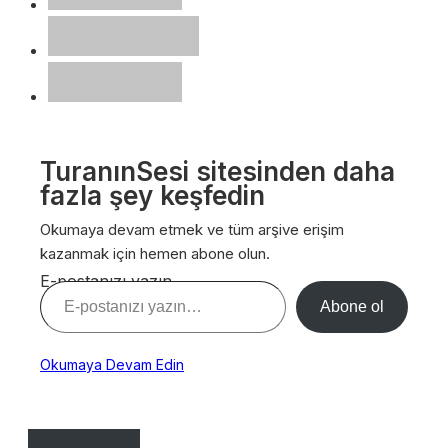
TuranınSesi sitesinden daha
fazla şey keşfedin
Okumaya devam etmek ve tüm arşive erişim
kazanmak için hemen abone olun.
E-postanızı yazın…
Abone ol
Okumaya Devam Edin