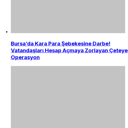
Bursa’da Kara Para Şebekesine Darbe!
Vatandaşları Hesap Açmaya Zorlayan Çeteye
Operasyon