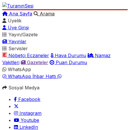
Ana Sayfa
Arama
Üyelik
Üye Girişi
Yayın/Gazete
Yayınlar
Servisler
Nöbetçi Eczaneler
Hava Durumu
Namaz
Vakitleri
Gazeteler
Puan Durumu
WhatsApp
WhatsApp İhbar Hattı
Sosyal Medya
Facebook
Instagram
Youtube
LinkedIn