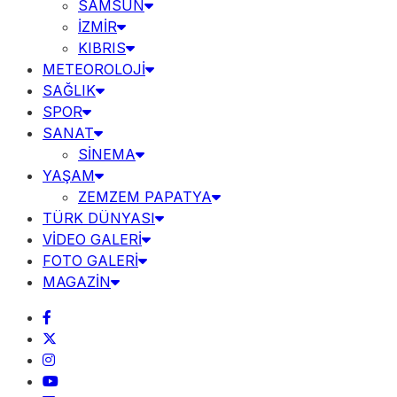
SAMSUN
İZMİR
KIBRIS
METEOROLOJİ
SAĞLIK
SPOR
SANAT
SİNEMA
YAŞAM
ZEMZEM PAPATYA
TÜRK DÜNYASI
VİDEO GALERİ
FOTO GALERİ
MAGAZİN