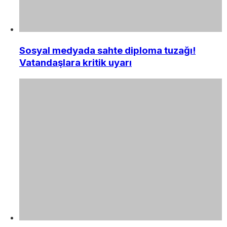
Sosyal medyada sahte diploma tuzağı!
Vatandaşlara kritik uyarı