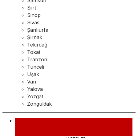
Samsun
Siirt
Sinop
Sivas
Şanlıurfa
Şırnak
Tekirdağ
Tokat
Trabzon
Tunceli
Uşak
Van
Yalova
Yozgat
Zonguldak