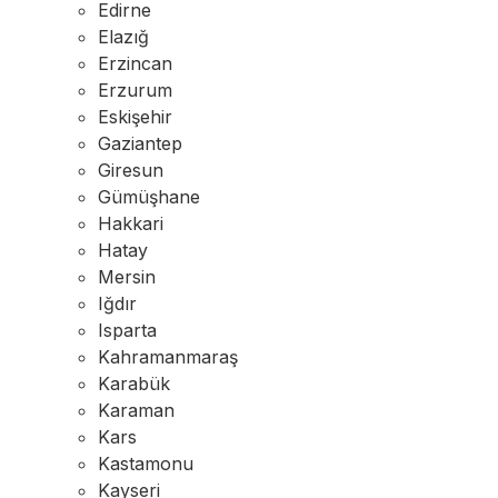
Edirne
Elazığ
Erzincan
Erzurum
Eskişehir
Gaziantep
Giresun
Gümüşhane
Hakkari
Hatay
Mersin
Iğdır
Isparta
Kahramanmaraş
Karabük
Karaman
Kars
Kastamonu
Kayseri