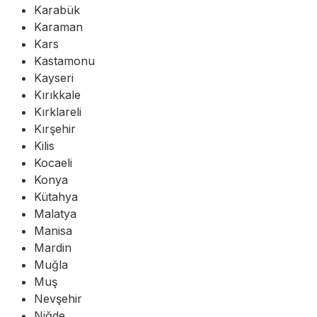
Karabük
Karaman
Kars
Kastamonu
Kayseri
Kırıkkale
Kırklareli
Kırşehir
Kilis
Kocaeli
Konya
Kütahya
Malatya
Manisa
Mardin
Muğla
Muş
Nevşehir
Niğde