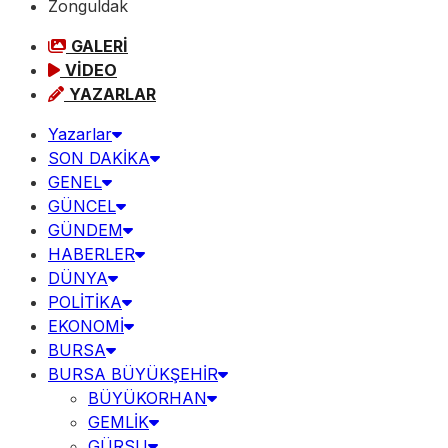
Zonguldak
GALERİ
VİDEO
YAZARLAR
Yazarlar
SON DAKİKA
GENEL
GÜNCEL
GÜNDEM
HABERLER
DÜNYA
POLİTİKA
EKONOMİ
BURSA
BURSA BÜYÜKŞEHİR
BÜYÜKORHAN
GEMLİK
GÜRSU