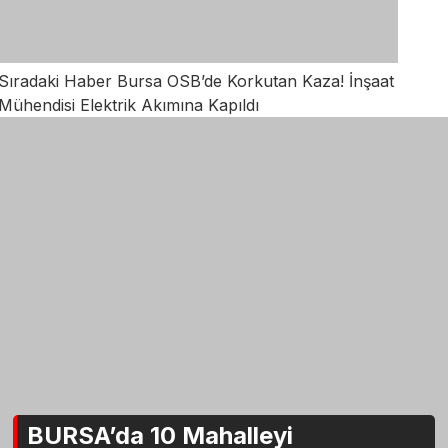
Sıradaki Haber
Bursa OSB’de Korkutan Kaza! İnşaat
Mühendisi Elektrik Akımına Kapıldı
BURSA’da 10 Mahalleyi