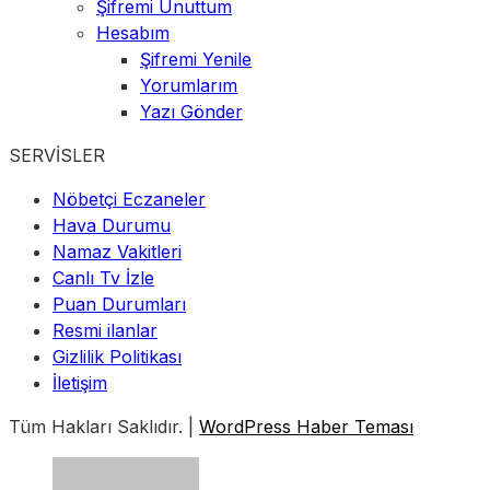
Şifremi Unuttum
Hesabım
Şifremi Yenile
Yorumlarım
Yazı Gönder
SERVİSLER
Nöbetçi Eczaneler
Hava Durumu
Namaz Vakitleri
Canlı Tv İzle
Puan Durumları
Resmi ilanlar
Gizlilik Politikası
İletişim
Tüm Hakları Saklıdır. |
WordPress Haber Teması