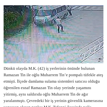
Dünkü olayda M.K. (42) iş yerlerinin önünde bulunan
Ramazan Tin ile oğlu Muharrem Tin’e pompalı tüfekle ateş
etmişti. İlçede damlama sulama sistemleri satıcısı olduğu
öğrenilen esnaf Ramazan Tin olay yerinde yaşamını
yitirmiş, aynı saldırıda oğlu Muharrem Tin de ağır
yaralanmıştı. Çevredeki bir iş yerinin güvenlik kamerasına