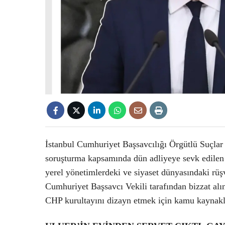
İstanbul Cumhuriyet Başsavcılığı Örgütlü Suçlar
soruşturma kapsamında dün adliyeye sevk edilen 
yerel yönetimlerdeki ve siyaset dünyasındaki rüşv
Cumhuriyet Başsavcı Vekili tarafından bizzat alın
CHP kurultayını dizayn etmek için kamu kaynakları