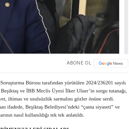
ABONE OL
 Soruşturma Bürosu tarafından yürütülen 2024/236201 sayılı
Beşiktaş ve İBB Meclis Üyesi İlker Uluer’in sorgu tutanağı,
et, iltimas ve usulsüzlük sarmalını gözler önüne serdi.
an ifadede, Beşiktaş Belediyesi’ndeki “çanta siyaseti” ve
nın nasıl kullanıldığı tek tek anlatıldı.