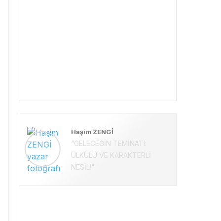
Haşim ZENGİ
“GELECEĞİN TEMİNATI:
ÜLKÜLÜ VE KARAKTERLİ
NESİL!”