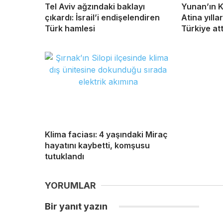
Tel Aviv ağzındaki baklayı
Yunan’ın K
çıkardı: İsrail’i endişelendiren
Atina yılla
Türk hamlesi
Türkiye att
Klima faciası: 4 yaşındaki Miraç
hayatını kaybetti, komşusu
tutuklandı
YORUMLAR
Bir yanıt yazın