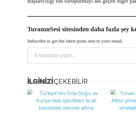
Başsavcılığı’nın soruşturmayı adı geçen diğer par
TuranınSesi sitesinden daha fazla şey k
Subscribe to get the latest posts sent to your email.
E-postanızı yazın…
İLGİNİZİ
ÇEKEBİLİR