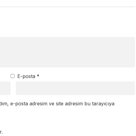
E-posta
*
dım, e-posta adresim ve site adresim bu tarayıcıya
r.