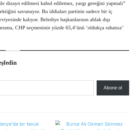
 ile dizayn edilmesi kabul edilemez, yargı gereğini yapmalı”
iğini savunuyor. Bu iddiaları partinin sadece bir iç
eviyesinde kalıyor. Belediye başkanlarının ahlak dışı
durumu, CHP seçmeninin yüzde 65,4’ünü ‘oldukça rahatsız’
eşfedin
Abone ol