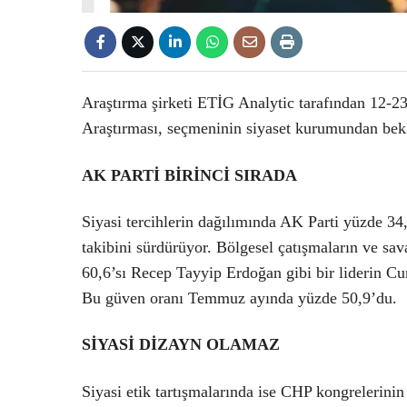
Araştırma şirketi ETİG Analytic tarafından 12-23
Araştırması, seçmeninin siyaset kurumundan bekl
AK PARTİ BİRİNCİ SIRADA
Siyasi tercihlerin dağılımında AK Parti yüzde 34,
takibini sürdürüyor. Bölgesel çatışmaların ve sa
60,6’sı Recep Tayyip Erdoğan gibi bir liderin C
Bu güven oranı Temmuz ayında yüzde 50,9’du.
SİYASİ DİZAYN OLAMAZ
Siyasi etik tartışmalarında ise CHP kongrelerinin 