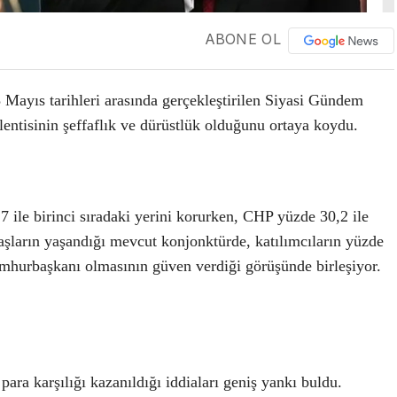
ABONE OL
 Mayıs tarihleri arasında gerçekleştirilen Siyasi Gündem
entisinin şeffaflık ve dürüstlük olduğunu ortaya koydu.
7 ile birinci sıradaki yerini korurken, CHP yüzde 30,2 ile
vaşların yaşandığı mevcut konjonktürde, katılımcıların yüzde
umhurbaşkanı olmasının güven verdiği görüşünde birleşiyor.
para karşılığı kazanıldığı iddiaları geniş yankı buldu.