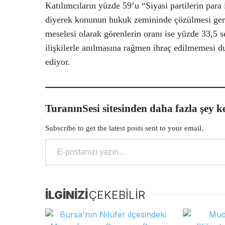
Katılımcıların yüzde 59’u “Siyasi partilerin para
diyerek konunun hukuk zemininde çözülmesi gerekt
meselesi olarak görenlerin oranı ise yüzde 33,5 s
ilişkilerle anılmasına rağmen ihraç edilmemesi 
ediyor.
TuranınSesi sitesinden daha fazla şey k
Subscribe to get the latest posts sent to your email.
E-postanızı yazın…
İLGİNİZİ
ÇEKEBİLİR