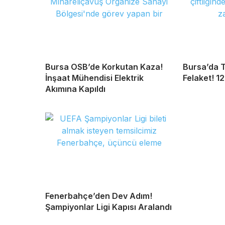
Bursa OSB’de Korkutan Kaza!
Bursa’da T
İnşaat Mühendisi Elektrik
Felaket! 1
Akımına Kapıldı
Fenerbahçe’den Dev Adım!
Şampiyonlar Ligi Kapısı Aralandı