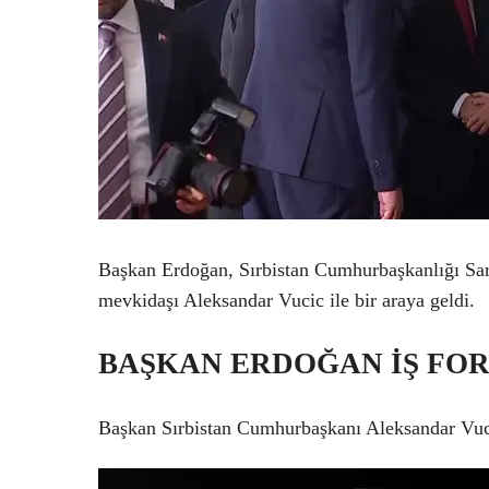
Başkan Erdoğan, Sırbistan Cumhurbaşkanlığı Sar
mevkidaşı Aleksandar Vucic ile bir araya geldi.
BAŞKAN ERDOĞAN İŞ FO
Başkan Sırbistan Cumhurbaşkanı Aleksandar Vuci