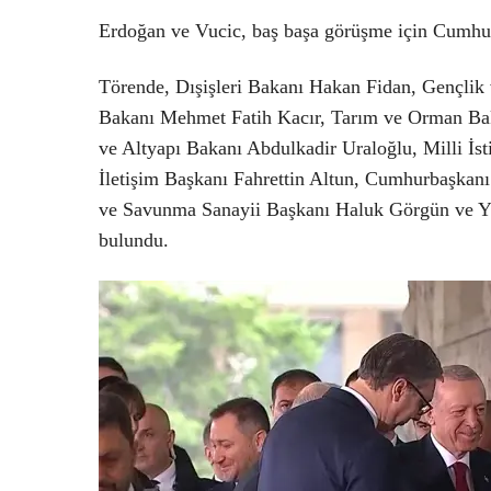
Erdoğan ve Vucic, baş başa görüşme için Cumhurb
Törende, Dışişleri Bakanı Hakan Fidan, Gençlik
Bakanı Mehmet Fatih Kacır, Tarım ve Orman Bak
ve Altyapı Bakanı Abdulkadir Uraloğlu, Milli İs
İletişim Başkanı Fahrettin Altun, Cumhurbaşkanı
ve Savunma Sanayii Başkanı Haluk Görgün ve Yü
bulundu.