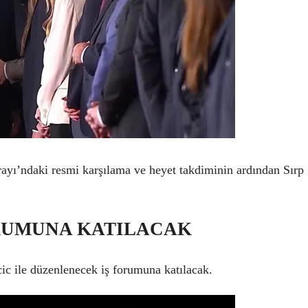
ayı’ndaki resmi karşılama ve heyet takdiminin ardından Sırp
RUMUNA KATILACAK
c ile düzenlenecek iş forumuna katılacak.