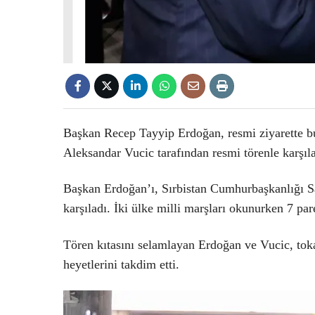
Başkan Recep Tayyip Erdoğan, resmi ziyarette b
Aleksandar Vucic tarafından resmi törenle karşıl
Başkan Erdoğan’ı, Sırbistan Cumhurbaşkanlığı S
karşıladı. İki ülke milli marşları okunurken 7 pare
Tören kıtasını selamlayan Erdoğan ve Vucic, toka
heyetlerini takdim etti.