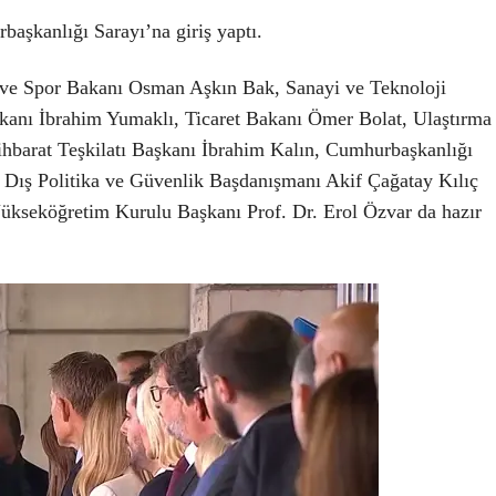
aşkanlığı Sarayı’na giriş yaptı.
 ve Spor Bakanı Osman Aşkın Bak, Sanayi ve Teknoloji
anı İbrahim Yumaklı, Ticaret Bakanı Ömer Bolat, Ulaştırma
tihbarat Teşkilatı Başkanı İbrahim Kalın, Cumhurbaşkanlığı
 Dış Politika ve Güvenlik Başdanışmanı Akif Çağatay Kılıç
kseköğretim Kurulu Başkanı Prof. Dr. Erol Özvar da hazır