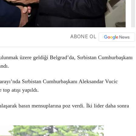
ABONE OL
ulunmak üzere geldiği Belgrad’da, Sırbistan Cumhurbaşkanı
andı.
arayı’nda Sırbistan Cumhurbaşkanı Aleksandar Vucic
 top atışı yapıldı.
laşarak basın mensuplarına poz verdi. İki lider daha sonra