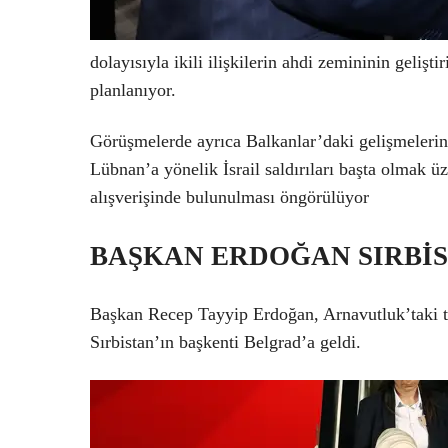
dolayısıyla ikili ilişkilerin ahdi zemininin geliş
planlanıyor.
Görüşmelerde ayrıca Balkanlar’daki gelişmelerin y
Lübnan’a yönelik İsrail saldırıları başta olmak ü
alışverişinde bulunulması öngörülüyor
BAŞKAN ERDOĞAN SIRBİS
Başkan Recep Tayyip Erdoğan, Arnavutluk’taki t
Sırbistan’ın başkenti Belgrad’a geldi.