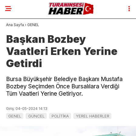
Ana Sayfa
›
GENEL
Başkan Bozbey
Vaatleri Erken Yerine
Getirdi
Bursa Büyükşehir Belediye Başkanı Mustafa
Bozbey Seçimden Önce Bursalılara Verdiği
Tüm Vaatleri Yerine Getiriyor.
Giriş: 04-05-2024 14:13
GENEL
GÜNCEL
POLİTİKA
YEREL HABERLER