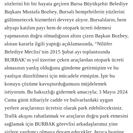
sözlerini bir bir hayata geçiren Bursa Büyükşehir Belediye
Başkanı Mustafa Bozbey, Bursalı hemşehrilerin yüzlerini
gülümsetecek hizmetleri devreye alıyor. Bursalıların, hem
altyapı katılım payı hem de otopark ücreti ödemesi
yapmasının doğru olmadığının altını çizen Başkan Bozbey,
alınan kararla ilgili yaptığı açıklamasında, “Nilüfer
Belediye Meclisi’nin 2015 Şubat ayı toplantısında
BURBAK’ın yol üzerine çeken araçlardan otopark ücreti
almasının yanlış olduğunu gündeme getirmiştim ve bu
yanlışın düzeltilmesi için mücadele etmiştim. İşte bu
konuyu çözüme kavuşturduğumuzu müjdelemek
istiyorum. Bu haksızlığı gidermek amacıyla; 3 Mayıs 2024
Cuma günü itibariyle cadde ve bulvarlardaki uygun
yerlere araçlarınızı ücretsiz olarak park edebileceksiniz.
Trafik akışını rahatlatmak ve araçların doğru park etmesini
sağlamak için BURBAK görevlisi arkadaşlarımız yine
sizlere yardımcı olmaya devam edecekler. Ayrıca bugüne