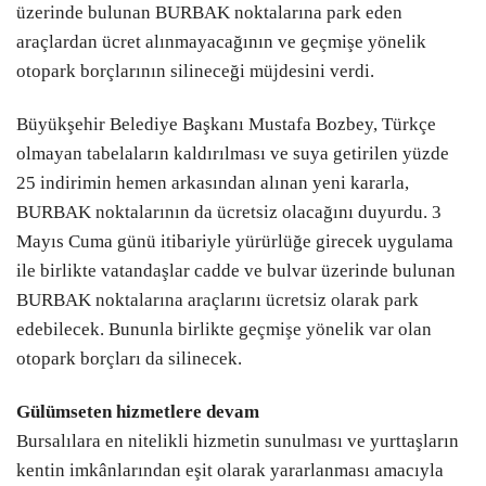
üzerinde bulunan BURBAK noktalarına park eden
araçlardan ücret alınmayacağının ve geçmişe yönelik
otopark borçlarının silineceği müjdesini verdi.
Büyükşehir Belediye Başkanı Mustafa Bozbey, Türkçe
olmayan tabelaların kaldırılması ve suya getirilen yüzde
25 indirimin hemen arkasından alınan yeni kararla,
BURBAK noktalarının da ücretsiz olacağını duyurdu. 3
Mayıs Cuma günü itibariyle yürürlüğe girecek uygulama
ile birlikte vatandaşlar cadde ve bulvar üzerinde bulunan
BURBAK noktalarına araçlarını ücretsiz olarak park
edebilecek. Bununla birlikte geçmişe yönelik var olan
otopark borçları da silinecek.
Gülümseten hizmetlere devam
Bursalılara en nitelikli hizmetin sunulması ve yurttaşların
kentin imkânlarından eşit olarak yararlanması amacıyla