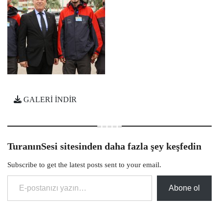
GALERİ İNDİR
TuranınSesi sitesinden daha fazla şey keşfedin
Subscribe to get the latest posts sent to your email.
E-postanızı yazın…
Abone ol