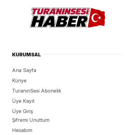
KURUMSAL
Ana Sayfa
Künye
TuranınSesi Abonelik
Üye Kayıt
Üye Giriş
Şifremi Unuttum
Hesabım