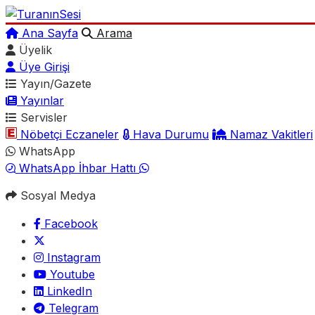
Ana Sayfa
Arama
Üyelik
Üye Girişi
Yayın/Gazete
Yayınlar
Servisler
Nöbetçi Eczaneler
Hava Durumu
Namaz Vakitleri
WhatsApp
WhatsApp İhbar Hattı
Sosyal Medya
Facebook
Instagram
Youtube
LinkedIn
Telegram