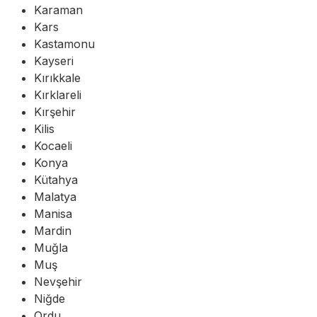
Karaman
Kars
Kastamonu
Kayseri
Kırıkkale
Kırklareli
Kırşehir
Kilis
Kocaeli
Konya
Kütahya
Malatya
Manisa
Mardin
Muğla
Muş
Nevşehir
Niğde
Ordu