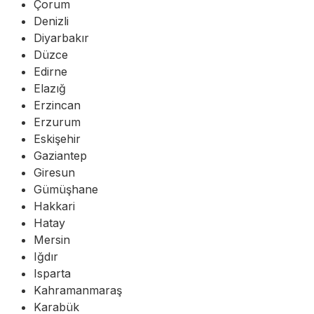
Çorum
Denizli
Diyarbakır
Düzce
Edirne
Elazığ
Erzincan
Erzurum
Eskişehir
Gaziantep
Giresun
Gümüşhane
Hakkari
Hatay
Mersin
Iğdır
Isparta
Kahramanmaraş
Karabük