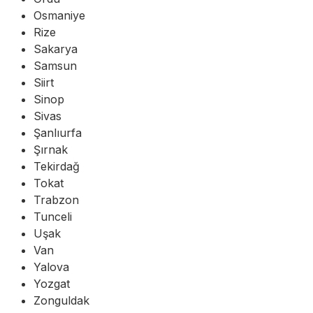
Osmaniye
Rize
Sakarya
Samsun
Siirt
Sinop
Sivas
Şanlıurfa
Şırnak
Tekirdağ
Tokat
Trabzon
Tunceli
Uşak
Van
Yalova
Yozgat
Zonguldak