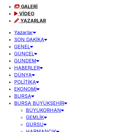
GALERİ
VİDEO
YAZARLAR
Yazarlar
SON DAKİKA
GENEL
GÜNCEL
GÜNDEM
HABERLER
DÜNYA
POLİTİKA
EKONOMİ
BURSA
BURSA BÜYÜKŞEHİR
BÜYÜKORHAN
GEMLİK
GÜRSU
HARMANCIK