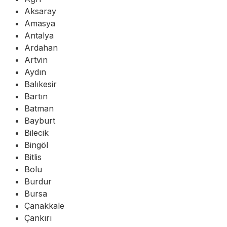
Aksaray
Amasya
Antalya
Ardahan
Artvin
Aydın
Balıkesir
Bartın
Batman
Bayburt
Bilecik
Bingöl
Bitlis
Bolu
Burdur
Bursa
Çanakkale
Çankırı