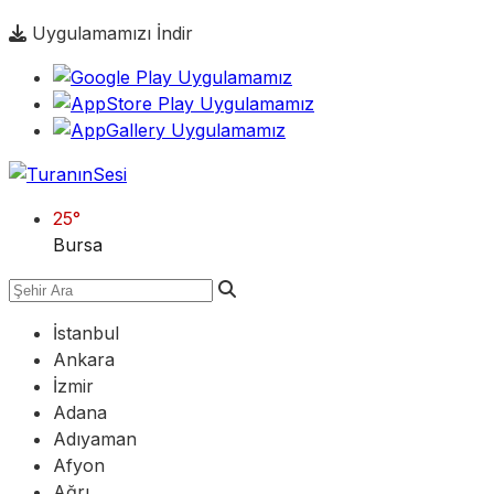
Uygulamamızı İndir
25
°
Bursa
İstanbul
Ankara
İzmir
Adana
Adıyaman
Afyon
Ağrı