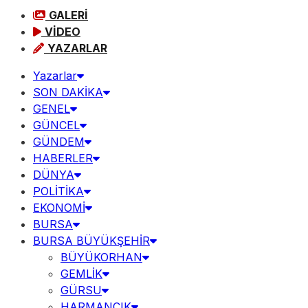
GALERİ
VİDEO
YAZARLAR
Yazarlar
SON DAKİKA
GENEL
GÜNCEL
GÜNDEM
HABERLER
DÜNYA
POLİTİKA
EKONOMİ
BURSA
BURSA BÜYÜKŞEHİR
BÜYÜKORHAN
GEMLİK
GÜRSU
HARMANCIK