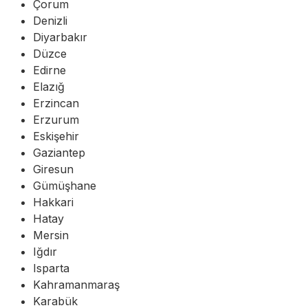
Çorum
Denizli
Diyarbakır
Düzce
Edirne
Elazığ
Erzincan
Erzurum
Eskişehir
Gaziantep
Giresun
Gümüşhane
Hakkari
Hatay
Mersin
Iğdır
Isparta
Kahramanmaraş
Karabük