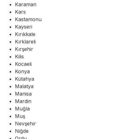
Karaman
Kars
Kastamonu
Kayseri
Kırıkkale
Kırklareli
Kırşehir
Kilis
Kocaeli
Konya
Kütahya
Malatya
Manisa
Mardin
Muğla
Muş
Nevşehir
Niğde
Ordu