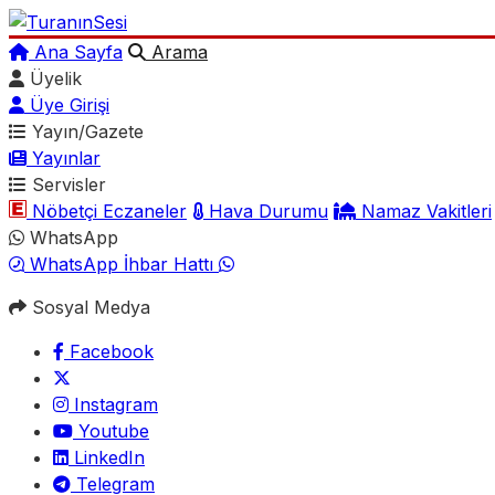
Ana Sayfa
Arama
Üyelik
Üye Girişi
Yayın/Gazete
Yayınlar
Servisler
Nöbetçi Eczaneler
Hava Durumu
Namaz Vakitleri
WhatsApp
WhatsApp İhbar Hattı
Sosyal Medya
Facebook
Instagram
Youtube
LinkedIn
Telegram