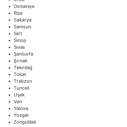
Osmaniye
Rize
Sakarya
Samsun
Siirt
Sinop
Sivas
Şanlıurfa
Şırnak
Tekirdağ
Tokat
Trabzon
Tunceli
Uşak
Van
Yalova
Yozgat
Zonguldak