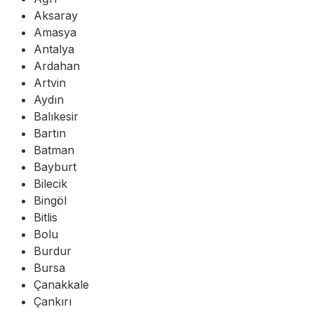
Aksaray
Amasya
Antalya
Ardahan
Artvin
Aydın
Balıkesir
Bartın
Batman
Bayburt
Bilecik
Bingöl
Bitlis
Bolu
Burdur
Bursa
Çanakkale
Çankırı