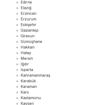
Edirne
Elazığ
Erzincan
Erzurum
Eskişehir
Gaziantep
Giresun
Gümüşhane
Hakkari
Hatay
Mersin
Iğdır
Isparta
Kahramanmaraş
Karabük
Karaman
Kars
Kastamonu
Kayseri