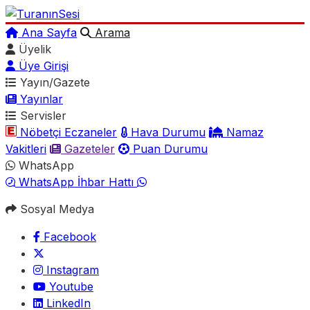
Ana Sayfa
Arama
Üyelik
Üye Girişi
Yayın/Gazete
Yayınlar
Servisler
Nöbetçi Eczaneler
Hava Durumu
Namaz
Vakitleri
Gazeteler
Puan Durumu
WhatsApp
WhatsApp İhbar Hattı
Sosyal Medya
Facebook
Instagram
Youtube
LinkedIn