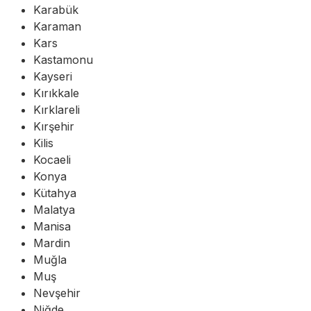
Karabük
Karaman
Kars
Kastamonu
Kayseri
Kırıkkale
Kırklareli
Kırşehir
Kilis
Kocaeli
Konya
Kütahya
Malatya
Manisa
Mardin
Muğla
Muş
Nevşehir
Niğde