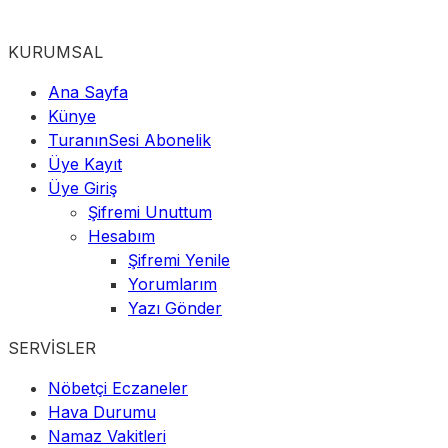
KURUMSAL
Ana Sayfa
Künye
TuranınSesi Abonelik
Üye Kayıt
Üye Giriş
Şifremi Unuttum
Hesabım
Şifremi Yenile
Yorumlarım
Yazı Gönder
SERVİSLER
Nöbetçi Eczaneler
Hava Durumu
Namaz Vakitleri