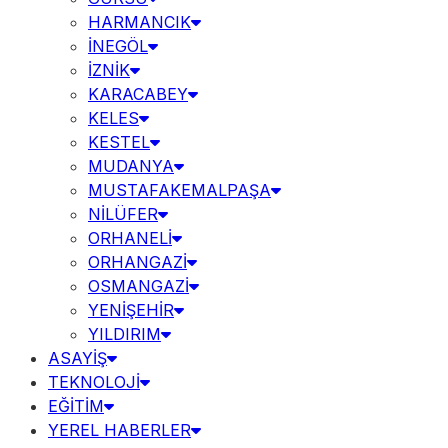
HARMANCIK
İNEGÖL
İZNİK
KARACABEY
KELES
KESTEL
MUDANYA
MUSTAFAKEMALPAŞA
NİLÜFER
ORHANELİ
ORHANGAZİ
OSMANGAZİ
YENİŞEHİR
YILDIRIM
ASAYİŞ
TEKNOLOJİ
EĞİTİM
YEREL HABERLER