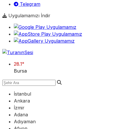
Telegram
Uygulamamızı İndir
28.1
°
Bursa
İstanbul
Ankara
İzmir
Adana
Adıyaman
Afyon