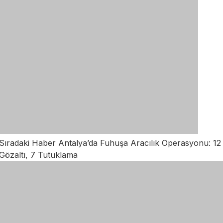
Sıradaki Haber
Antalya’da Fuhuşa Aracılık Operasyonu: 12
Gözaltı, 7 Tutuklama