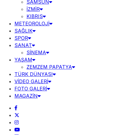
SAMSUN
İZMİR
KIBRIS
METEOROLOJİ
SAĞLIK
SPOR
SANAT
SİNEMA
YAŞAM
ZEMZEM PAPATYA
TÜRK DÜNYASI
VİDEO GALERİ
FOTO GALERİ
MAGAZİN