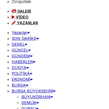
Zonguldak
GALERİ
VİDEO
YAZARLAR
Yazarlar
SON DAKİKA
GENEL
GÜNCEL
GÜNDEM
HABERLER
DÜNYA
POLİTİKA
EKONOMİ
BURSA
BURSA BÜYÜKŞEHİR
BÜYÜKORHAN
GEMLİK
GÜRSU