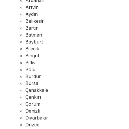
Ardahan
Artvin
Aydın
Balıkesir
Bartın
Batman
Bayburt
Bilecik
Bingöl
Bitlis
Bolu
Burdur
Bursa
Çanakkale
Çankırı
Çorum
Denizli
Diyarbakır
Düzce