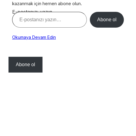
kazanmak için hemen abone olun.
E-postanızı yazın…
Abone ol
Okumaya Devam Edin
Abone ol