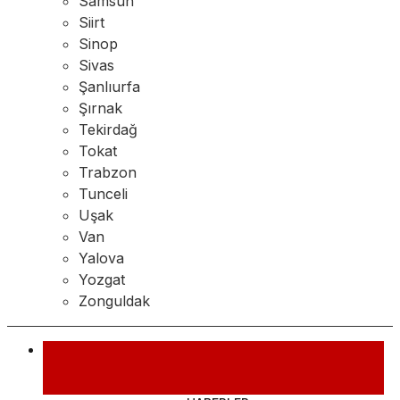
Samsun
Siirt
Sinop
Sivas
Şanlıurfa
Şırnak
Tekirdağ
Tokat
Trabzon
Tunceli
Uşak
Van
Yalova
Yozgat
Zonguldak