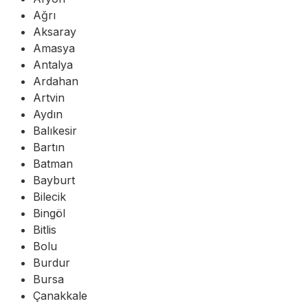
Ağrı
Aksaray
Amasya
Antalya
Ardahan
Artvin
Aydın
Balıkesir
Bartın
Batman
Bayburt
Bilecik
Bingöl
Bitlis
Bolu
Burdur
Bursa
Çanakkale