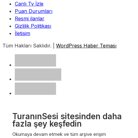
Canlı Tv İzle
Puan Durumları
Resmi ilanlar
Gizlilik Politikası
İletişim
Tüm Hakları Saklıdır. |
WordPress Haber Teması
TuranınSesi sitesinden daha
fazla şey keşfedin
Okumaya devam etmek ve tüm arşive erişim