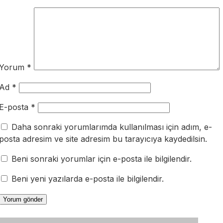
Yorum
*
Ad
*
E-posta
*
Daha sonraki yorumlarımda kullanılması için adım, e-
posta adresim ve site adresim bu tarayıcıya kaydedilsin.
Beni sonraki yorumlar için e-posta ile bilgilendir.
Beni yeni yazılarda e-posta ile bilgilendir.