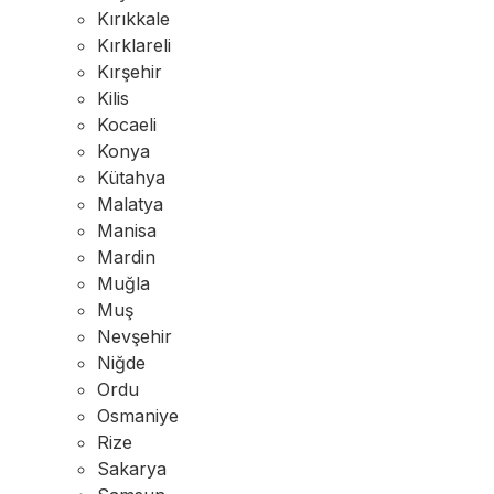
Kırıkkale
Kırklareli
Kırşehir
Kilis
Kocaeli
Konya
Kütahya
Malatya
Manisa
Mardin
Muğla
Muş
Nevşehir
Niğde
Ordu
Osmaniye
Rize
Sakarya