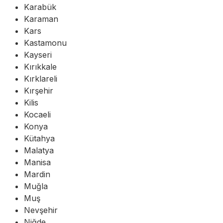
Karabük
Karaman
Kars
Kastamonu
Kayseri
Kırıkkale
Kırklareli
Kırşehir
Kilis
Kocaeli
Konya
Kütahya
Malatya
Manisa
Mardin
Muğla
Muş
Nevşehir
Niğde