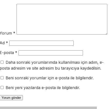
Yorum
*
Ad
*
E-posta
*
Daha sonraki yorumlarımda kullanılması için adım, e-
posta adresim ve site adresim bu tarayıcıya kaydedilsin.
Beni sonraki yorumlar için e-posta ile bilgilendir.
Beni yeni yazılarda e-posta ile bilgilendir.