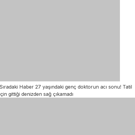
Sıradaki Haber
27 yaşındaki genç doktorun acı sonu! Tatil
için gittiği denizden sağ çıkamadı