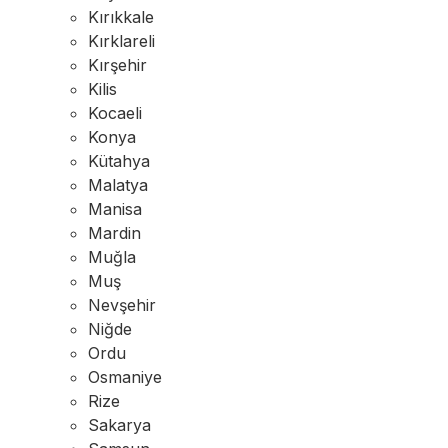
Kırıkkale
Kırklareli
Kırşehir
Kilis
Kocaeli
Konya
Kütahya
Malatya
Manisa
Mardin
Muğla
Muş
Nevşehir
Niğde
Ordu
Osmaniye
Rize
Sakarya