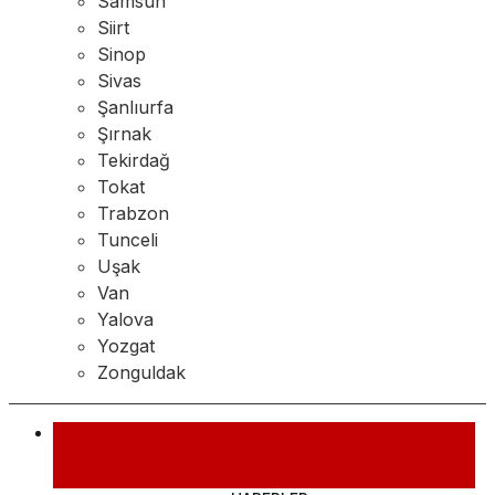
Samsun
Siirt
Sinop
Sivas
Şanlıurfa
Şırnak
Tekirdağ
Tokat
Trabzon
Tunceli
Uşak
Van
Yalova
Yozgat
Zonguldak