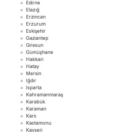
Edirne
Elazığ
Erzincan
Erzurum
Eskişehir
Gaziantep
Giresun
Gümüşhane
Hakkari
Hatay
Mersin
Iğdır
Isparta
Kahramanmaraş
Karabük
Karaman
Kars
Kastamonu
Kayseri