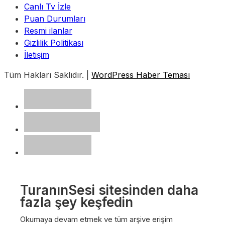
Canlı Tv İzle
Puan Durumları
Resmi ilanlar
Gizlilik Politikası
İletişim
Tüm Hakları Saklıdır. |
WordPress Haber Teması
TuranınSesi sitesinden daha
fazla şey keşfedin
Okumaya devam etmek ve tüm arşive erişim