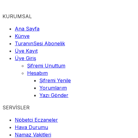
KURUMSAL
Ana Sayfa
Künye
TuranınSesi Abonelik
Üye Kayıt
Üye Giriş
Şifremi Unuttum
Hesabım
Şifremi Yenile
Yorumlarım
Yazı Gönder
SERVİSLER
Nöbetçi Eczaneler
Hava Durumu
Namaz Vakitleri