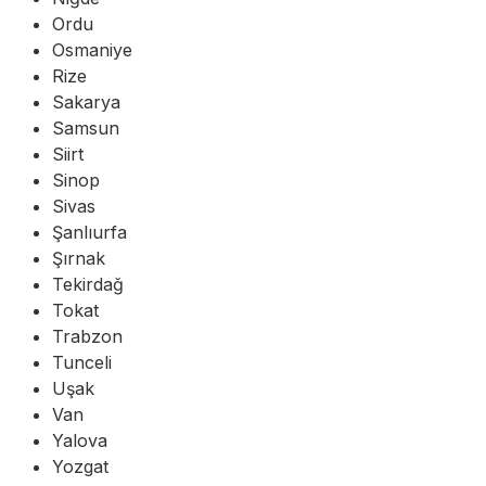
Ordu
Osmaniye
Rize
Sakarya
Samsun
Siirt
Sinop
Sivas
Şanlıurfa
Şırnak
Tekirdağ
Tokat
Trabzon
Tunceli
Uşak
Van
Yalova
Yozgat