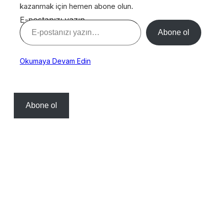
kazanmak için hemen abone olun.
E-postanızı yazın…
Abone ol
Okumaya Devam Edin
Abone ol