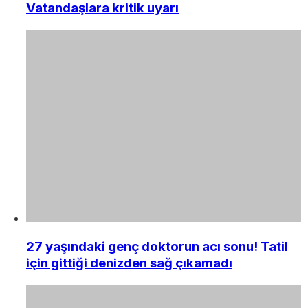
Vatandaşlara kritik uyarı
27 yaşındaki genç doktorun acı sonu! Tatil
için gittiği denizden sağ çıkamadı