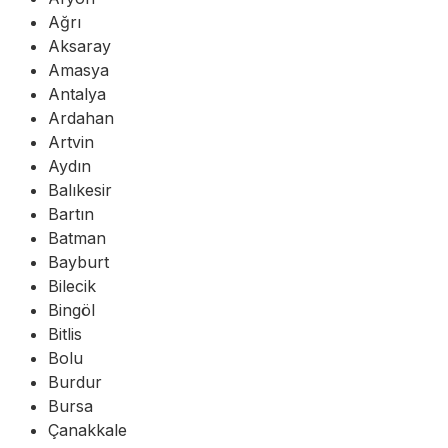
Ağrı
Aksaray
Amasya
Antalya
Ardahan
Artvin
Aydın
Balıkesir
Bartın
Batman
Bayburt
Bilecik
Bingöl
Bitlis
Bolu
Burdur
Bursa
Çanakkale