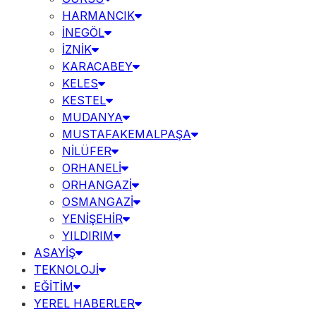
HARMANCIK
İNEGÖL
İZNİK
KARACABEY
KELES
KESTEL
MUDANYA
MUSTAFAKEMALPAŞA
NİLÜFER
ORHANELİ
ORHANGAZİ
OSMANGAZİ
YENİŞEHİR
YILDIRIM
ASAYİŞ
TEKNOLOJİ
EĞİTİM
YEREL HABERLER