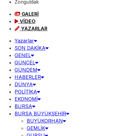
Zonguldak
GALERİ
VİDEO
YAZARLAR
Yazarlar
SON DAKİKA
GENEL
GÜNCEL
GÜNDEM
HABERLER
DÜNYA
POLİTİKA
EKONOMİ
BURSA
BURSA BÜYÜKŞEHİR
BÜYÜKORHAN
GEMLİK
GÜRSU