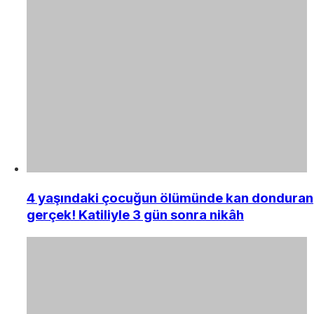
4 yaşındaki çocuğun ölümünde kan donduran
gerçek! Katiliyle 3 gün sonra nikâh