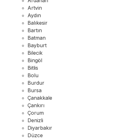
Ardahan
Artvin
Aydın
Balıkesir
Bartın
Batman
Bayburt
Bilecik
Bingöl
Bitlis
Bolu
Burdur
Bursa
Çanakkale
Çankırı
Çorum
Denizli
Diyarbakır
Düzce