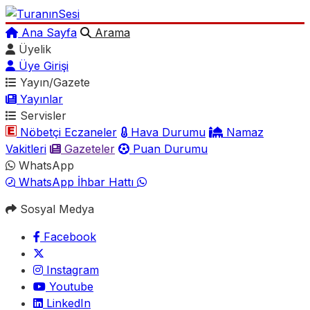
Ana Sayfa
Arama
Üyelik
Üye Girişi
Yayın/Gazete
Yayınlar
Servisler
Nöbetçi Eczaneler
Hava Durumu
Namaz
Vakitleri
Gazeteler
Puan Durumu
WhatsApp
WhatsApp İhbar Hattı
Sosyal Medya
Facebook
Instagram
Youtube
LinkedIn