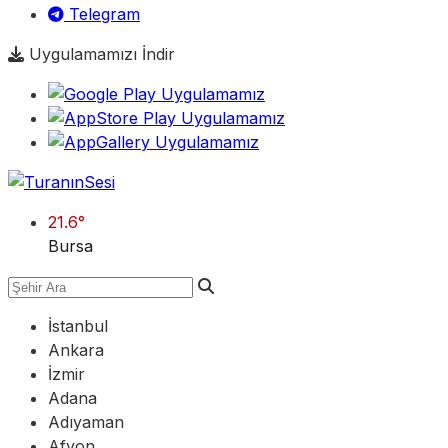
Telegram
Uygulamamızı İndir
21.6
°
Bursa
İstanbul
Ankara
İzmir
Adana
Adıyaman
Afyon