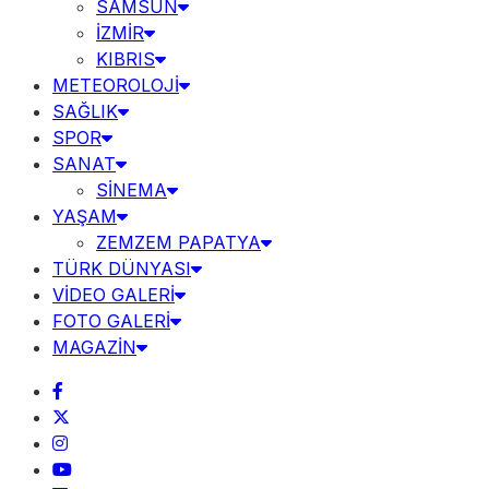
SAMSUN
İZMİR
KIBRIS
METEOROLOJİ
SAĞLIK
SPOR
SANAT
SİNEMA
YAŞAM
ZEMZEM PAPATYA
TÜRK DÜNYASI
VİDEO GALERİ
FOTO GALERİ
MAGAZİN