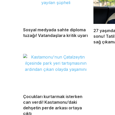
Sosyal medyada sahte diploma
27 yaşında
tuzağı! Vatandaşlara kritik uyarı
sonu! Tatil
sağ çıkam
Çocukları kurtarmak isterken
can verdi! Kastamonu’daki
dehşetin perde arkası ortaya
çıktı