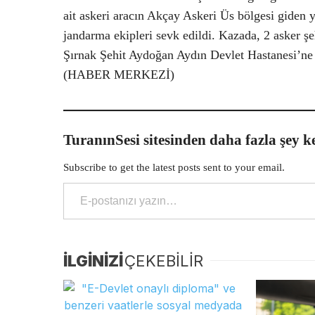
ait askeri aracın Akçay Askeri Üs bölgesi giden y
jandarma ekipleri sevk edildi. Kazada, 2 asker şe
Şırnak Şehit Aydoğan Aydın Devlet Hastanesi’ne k
(HABER MERKEZİ)
TuranınSesi sitesinden daha fazla şey k
Subscribe to get the latest posts sent to your email.
E-postanızı yazın…
İLGİNİZİ
ÇEKEBİLİR