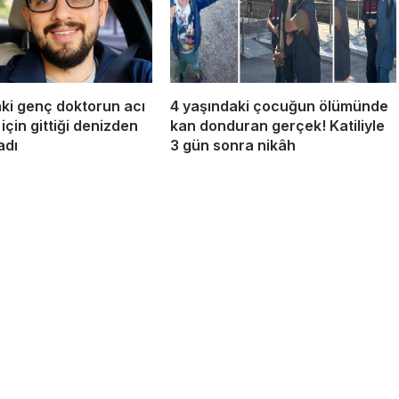
ki genç doktorun acı
4 yaşındaki çocuğun ölümünde
 için gittiği denizden
kan donduran gerçek! Katiliyle
adı
3 gün sonra nikâh