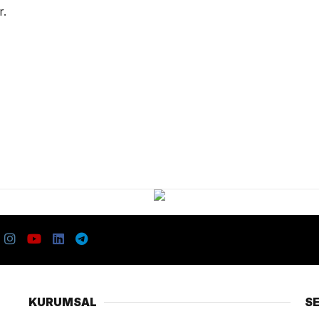
r.
KURUMSAL
S