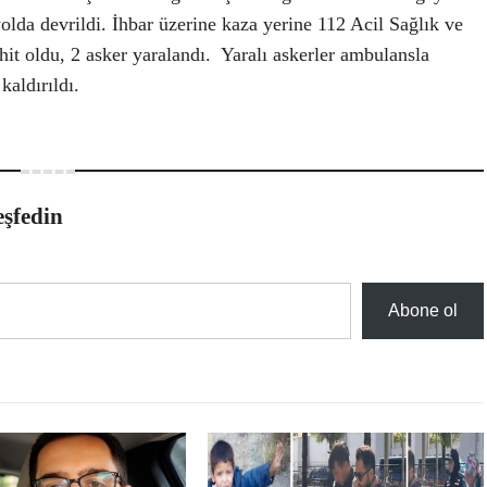
olda devrildi. İhbar üzerine kaza yerine 112 Acil Sağlık ve
hit oldu, 2 asker yaralandı.
Yaralı askerler ambulansla
aldırıldı.
eşfedin
Abone ol