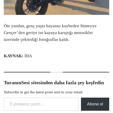
Öte yandan, genç yaşta hayatını kaybeden Sümeyye
Gençer’den geriye ise kazaya karıştığı motosiklet
üzerinde çektirdiği fotoğraflar kaldı.
KAYNAK:
İHA
TuranınSesi sitesinden daha fazla şey keşfedin
Subscribe to get the latest posts sent to your email.
E-postanızı yazın…
Abone ol