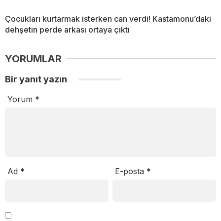
Çocukları kurtarmak isterken can verdi! Kastamonu’daki
dehşetin perde arkası ortaya çıktı
YORUMLAR
Bir yanıt yazın
Yorum
*
Ad
*
E-posta
*