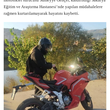
motosiklet sürücüsü Sümeyye Gençer, kaldırıldığı Sakarya
Eğitim ve Araştırma Hastanesi’nde yapılan müdahalelere
rağmen kurtarılamayarak hayatını kaybetti.