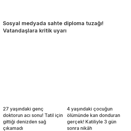
Sosyal medyada sahte diploma tuzağı!
Vatandaşlara kritik uyarı
27 yaşındaki genç
4 yaşındaki çocuğun
doktorun acı sonu! Tatil için
ölümünde kan donduran
gittiği denizden sağ
gerçek! Katiliyle 3 gün
çıkamadı
sonra nikâh