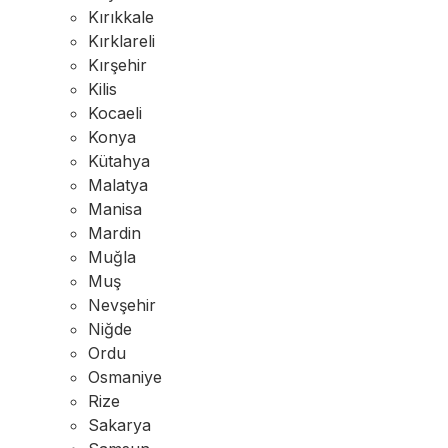
Kırıkkale
Kırklareli
Kırşehir
Kilis
Kocaeli
Konya
Kütahya
Malatya
Manisa
Mardin
Muğla
Muş
Nevşehir
Niğde
Ordu
Osmaniye
Rize
Sakarya