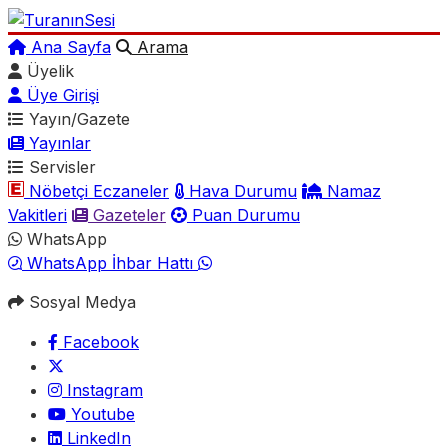
Ana Sayfa
Arama
Üyelik
Üye Girişi
Yayın/Gazete
Yayınlar
Servisler
Nöbetçi Eczaneler
Hava Durumu
Namaz
Vakitleri
Gazeteler
Puan Durumu
WhatsApp
WhatsApp İhbar Hattı
Sosyal Medya
Facebook
Instagram
Youtube
LinkedIn