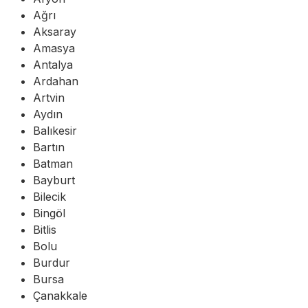
Ağrı
Aksaray
Amasya
Antalya
Ardahan
Artvin
Aydın
Balıkesir
Bartın
Batman
Bayburt
Bilecik
Bingöl
Bitlis
Bolu
Burdur
Bursa
Çanakkale