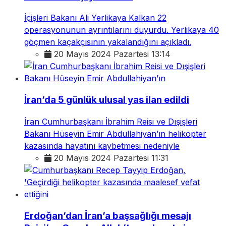
İçişleri Bakanı Ali Yerlikaya Kalkan 22
operasyonunun ayrıntılarını duyurdu. Yerlikaya 40
göçmen kaçakçısının yakalandığını açıkladı.
20 Mayıs 2024 Pazartesi 13:14
İran’da 5 günlük ulusal yas ilan edildi
İran Cumhurbaşkanı İbrahim Reisi ve Dışişleri
Bakanı Hüseyin Emir Abdullahiyan’ın helikopter
kazasında hayatını kaybetmesi nedeniyle
20 Mayıs 2024 Pazartesi 11:31
Erdoğan’dan İran’a başsağlığı mesajı