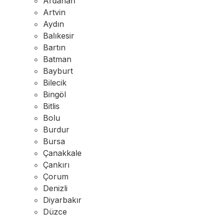
Ardahan
Artvin
Aydın
Balıkesir
Bartın
Batman
Bayburt
Bilecik
Bingöl
Bitlis
Bolu
Burdur
Bursa
Çanakkale
Çankırı
Çorum
Denizli
Diyarbakır
Düzce