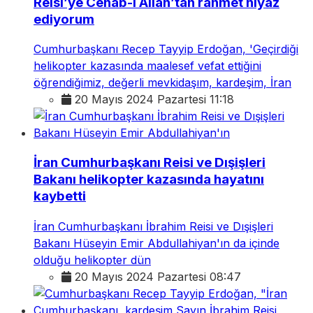
Reisi’ye Cenab-ı Allah’tan rahmet niyaz
ediyorum
Cumhurbaşkanı Recep Tayyip Erdoğan, 'Geçirdiği
helikopter kazasında maalesef vefat ettiğini
öğrendiğimiz, değerli mevkidaşım, kardeşim, İran
20 Mayıs 2024 Pazartesi 11:18
İran Cumhurbaşkanı Reisi ve Dışişleri
Bakanı helikopter kazasında hayatını
kaybetti
İran Cumhurbaşkanı İbrahim Reisi ve Dışişleri
Bakanı Hüseyin Emir Abdullahiyan'ın da içinde
olduğu helikopter dün
20 Mayıs 2024 Pazartesi 08:47