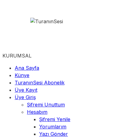
KURUMSAL
Ana Sayfa
Künye
TuranınSesi Abonelik
Üye Kayıt
Üye Giriş
Şifremi Unuttum
Hesabım
Şifremi Yenile
Yorumlarım
Yazı Gönder