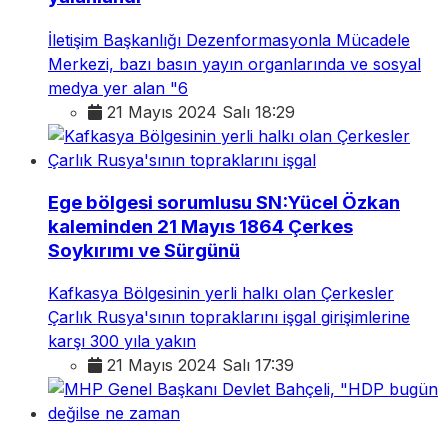
İletişim Başkanlığı Dezenformasyonla Mücadele
Merkezi, bazı basın yayın organlarında ve sosyal
medya yer alan "6
21 Mayıs 2024 Salı 18:29
Ege bölgesi sorumlusu SN:Yücel Özkan
kaleminden 21 Mayıs 1864 Çerkes
Soykırımı ve Sürgünü
Kafkasya Bölgesinin yerli halkı olan Çerkesler
Çarlık Rusya'sının topraklarını işgal girişimlerine
karşı 300 yıla yakın
21 Mayıs 2024 Salı 17:39