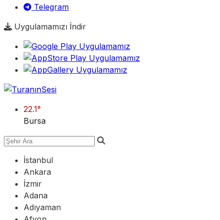
Telegram
Uygulamamızı İndir
22.1
°
Bursa
İstanbul
Ankara
İzmir
Adana
Adıyaman
Afyon