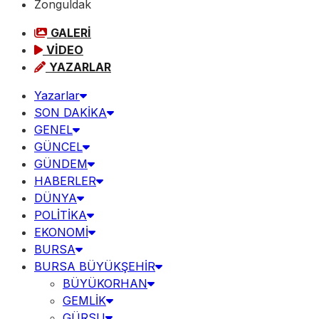
Zonguldak
GALERİ
VİDEO
YAZARLAR
Yazarlar
SON DAKİKA
GENEL
GÜNCEL
GÜNDEM
HABERLER
DÜNYA
POLİTİKA
EKONOMİ
BURSA
BURSA BÜYÜKŞEHİR
BÜYÜKORHAN
GEMLİK
GÜRSU