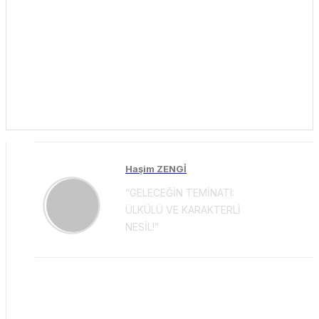
Haşim ZENGİ
“GELECEĞİN TEMİNATI:
ÜLKÜLÜ VE KARAKTERLİ
NESİL!”