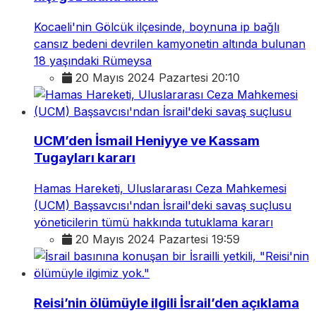
Kocaeli'nin Gölcük ilçesinde, boynuna ip bağlı
cansız bedeni devrilen kamyonetin altında bulunan
18 yaşındaki Rümeysa
20 Mayıs 2024 Pazartesi 20:10
UCM’den İsmail Heniyye ve Kassam
Tugayları kararı
Hamas Hareketi, Uluslararası Ceza Mahkemesi
(UCM) Başsavcısı'ndan İsrail'deki savaş suçlusu
yöneticilerin tümü hakkında tutuklama kararı
20 Mayıs 2024 Pazartesi 19:59
Reisi’nin ölümüyle ilgili İsrail’den açıklama