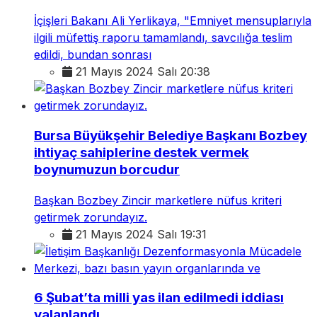
İçişleri Bakanı Ali Yerlikaya, "Emniyet mensuplarıyla
ilgili müfettiş raporu tamamlandı, savcılığa teslim
edildi, bundan sonrası
21 Mayıs 2024 Salı 20:38
Bursa Büyükşehir Belediye Başkanı Bozbey
ihtiyaç sahiplerine destek vermek
boynumuzun borcudur
Başkan Bozbey Zincir marketlere nüfus kriteri
getirmek zorundayız.
21 Mayıs 2024 Salı 19:31
6 Şubat’ta milli yas ilan edilmedi iddiası
yalanlandı