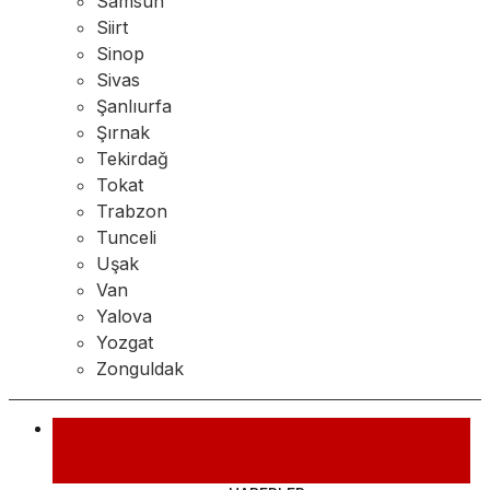
Samsun
Siirt
Sinop
Sivas
Şanlıurfa
Şırnak
Tekirdağ
Tokat
Trabzon
Tunceli
Uşak
Van
Yalova
Yozgat
Zonguldak