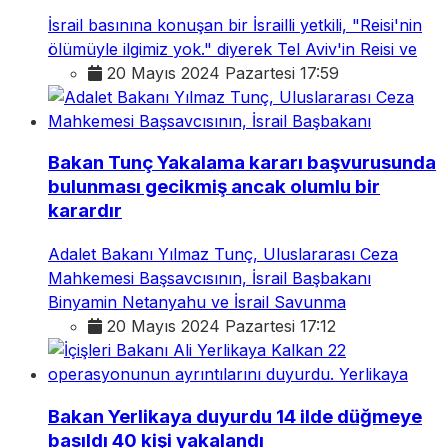
İsrail basınına konuşan bir İsrailli yetkili, "Reisi'nin
ölümüyle ilgimiz yok." diyerek Tel Aviv'in Reisi ve
20 Mayıs 2024 Pazartesi 17:59
Bakan Tunç Yakalama kararı başvurusunda
bulunması gecikmiş ancak olumlu bir
karardır
Adalet Bakanı Yılmaz Tunç, Uluslararası Ceza
Mahkemesi Başsavcısının, İsrail Başbakanı
Binyamin Netanyahu ve İsrail Savunma
20 Mayıs 2024 Pazartesi 17:12
Bakan Yerlikaya duyurdu 14 ilde düğmeye
basıldı 40 kişi yakalandı