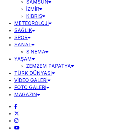
SAMSUN
İZMİR
KIBRIS
METEOROLOJİ
SAĞLIK
SPOR
SANAT
SİNEMA
YAŞAM
ZEMZEM PAPATYA
TÜRK DÜNYASI
VİDEO GALERİ
FOTO GALERİ
MAGAZİN