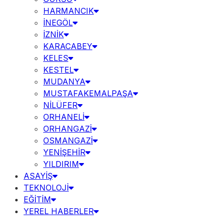
HARMANCIK
İNEGÖL
İZNİK
KARACABEY
KELES
KESTEL
MUDANYA
MUSTAFAKEMALPAŞA
NİLÜFER
ORHANELİ
ORHANGAZİ
OSMANGAZİ
YENİŞEHİR
YILDIRIM
ASAYİŞ
TEKNOLOJİ
EĞİTİM
YEREL HABERLER