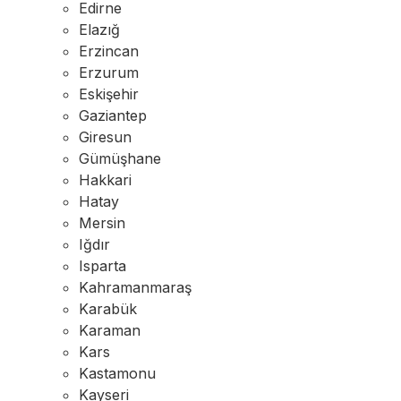
Edirne
Elazığ
Erzincan
Erzurum
Eskişehir
Gaziantep
Giresun
Gümüşhane
Hakkari
Hatay
Mersin
Iğdır
Isparta
Kahramanmaraş
Karabük
Karaman
Kars
Kastamonu
Kayseri