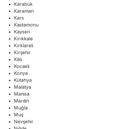
Karabük
Karaman
Kars
Kastamonu
Kayseri
Kırıkkale
Kırklareli
Kırşehir
Kilis
Kocaeli
Konya
Kütahya
Malatya
Manisa
Mardin
Muğla
Muş
Nevşehir
Niğde