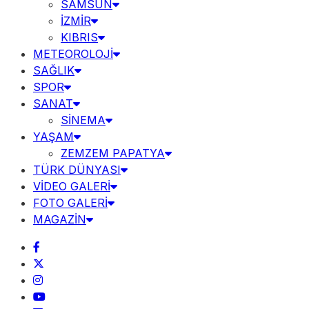
SAMSUN
İZMİR
KIBRIS
METEOROLOJİ
SAĞLIK
SPOR
SANAT
SİNEMA
YAŞAM
ZEMZEM PAPATYA
TÜRK DÜNYASI
VİDEO GALERİ
FOTO GALERİ
MAGAZİN