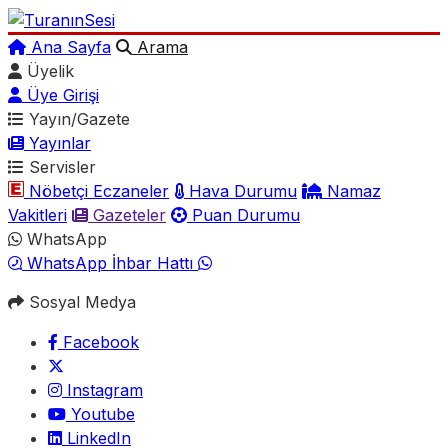
Ana Sayfa
Arama
Üyelik
Üye Girişi
Yayın/Gazete
Yayınlar
Servisler
Nöbetçi Eczaneler
Hava Durumu
Namaz
Vakitleri
Gazeteler
Puan Durumu
WhatsApp
WhatsApp İhbar Hattı
Sosyal Medya
Facebook
Instagram
Youtube
LinkedIn