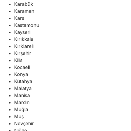
Karabük
Karaman
Kars
Kastamonu
Kayseri
Kırıkkale
Kırklareli
Kırşehir
Kilis
Kocaeli
Konya
Kütahya
Malatya
Manisa
Mardin
Muğla
Muş
Nevşehir
Niğde