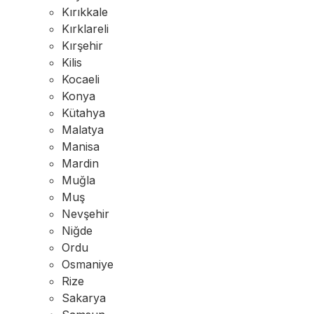
Kırıkkale
Kırklareli
Kırşehir
Kilis
Kocaeli
Konya
Kütahya
Malatya
Manisa
Mardin
Muğla
Muş
Nevşehir
Niğde
Ordu
Osmaniye
Rize
Sakarya