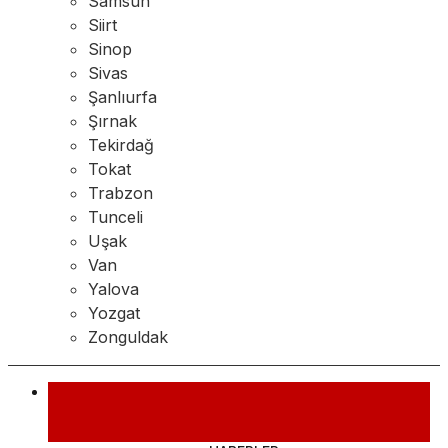
Samsun
Siirt
Sinop
Sivas
Şanlıurfa
Şırnak
Tekirdağ
Tokat
Trabzon
Tunceli
Uşak
Van
Yalova
Yozgat
Zonguldak