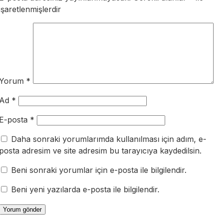
işaretlenmişlerdir
Yorum
*
Ad
*
E-posta
*
Daha sonraki yorumlarımda kullanılması için adım, e-
posta adresim ve site adresim bu tarayıcıya kaydedilsin.
Beni sonraki yorumlar için e-posta ile bilgilendir.
Beni yeni yazılarda e-posta ile bilgilendir.