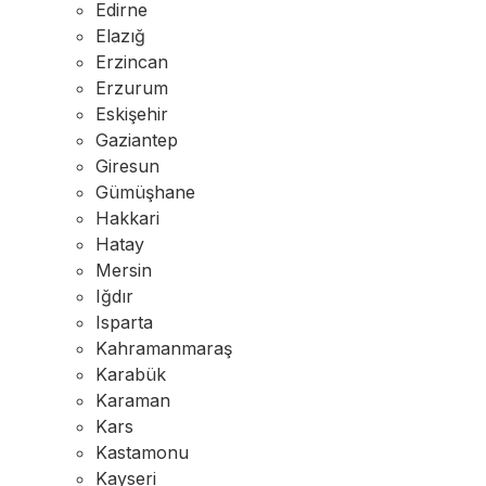
Edirne
Elazığ
Erzincan
Erzurum
Eskişehir
Gaziantep
Giresun
Gümüşhane
Hakkari
Hatay
Mersin
Iğdır
Isparta
Kahramanmaraş
Karabük
Karaman
Kars
Kastamonu
Kayseri