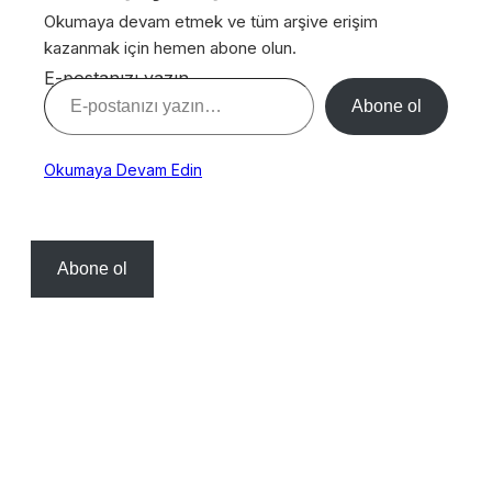
Okumaya devam etmek ve tüm arşive erişim
kazanmak için hemen abone olun.
E-postanızı yazın…
Abone ol
Okumaya Devam Edin
Abone ol