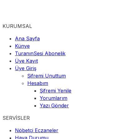
KURUMSAL
Ana Sayfa
Künye
TuranınSesi Abonelik
Üye Kayıt
Üye Giriş
Şifremi Unuttum
Hesabım
Şifremi Yenile
Yorumlarım
Yazı Gönder
SERVİSLER
Nöbetçi Eczaneler
Hava Durumu