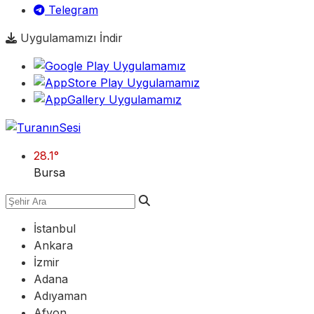
Telegram
Uygulamamızı İndir
28.1
°
Bursa
İstanbul
Ankara
İzmir
Adana
Adıyaman
Afyon