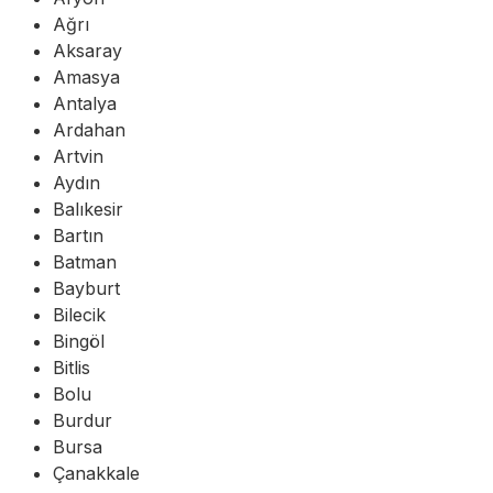
Ağrı
Aksaray
Amasya
Antalya
Ardahan
Artvin
Aydın
Balıkesir
Bartın
Batman
Bayburt
Bilecik
Bingöl
Bitlis
Bolu
Burdur
Bursa
Çanakkale