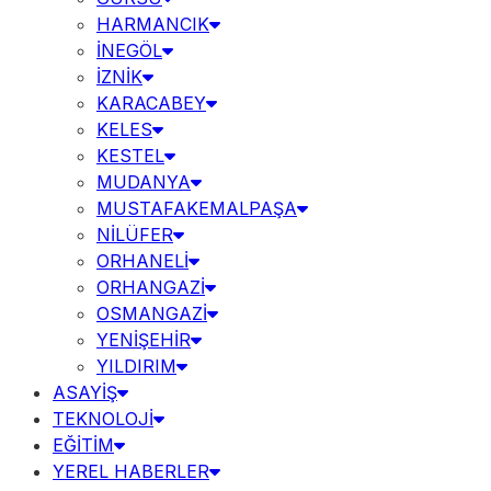
HARMANCIK
İNEGÖL
İZNİK
KARACABEY
KELES
KESTEL
MUDANYA
MUSTAFAKEMALPAŞA
NİLÜFER
ORHANELİ
ORHANGAZİ
OSMANGAZİ
YENİŞEHİR
YILDIRIM
ASAYİŞ
TEKNOLOJİ
EĞİTİM
YEREL HABERLER