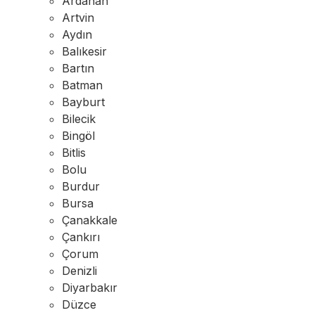
Ardahan
Artvin
Aydın
Balıkesir
Bartın
Batman
Bayburt
Bilecik
Bingöl
Bitlis
Bolu
Burdur
Bursa
Çanakkale
Çankırı
Çorum
Denizli
Diyarbakır
Düzce