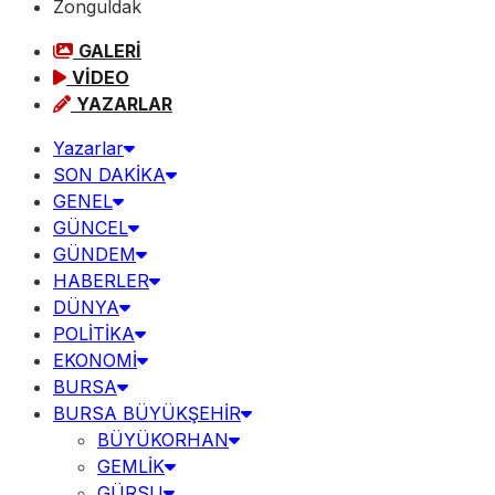
Zonguldak
GALERİ
VİDEO
YAZARLAR
Yazarlar
SON DAKİKA
GENEL
GÜNCEL
GÜNDEM
HABERLER
DÜNYA
POLİTİKA
EKONOMİ
BURSA
BURSA BÜYÜKŞEHİR
BÜYÜKORHAN
GEMLİK
GÜRSU