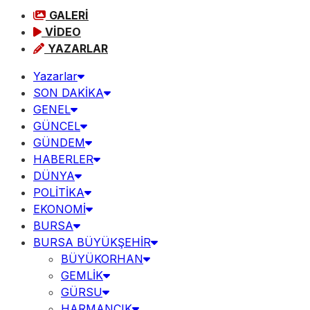
GALERİ
VİDEO
YAZARLAR
Yazarlar
SON DAKİKA
GENEL
GÜNCEL
GÜNDEM
HABERLER
DÜNYA
POLİTİKA
EKONOMİ
BURSA
BURSA BÜYÜKŞEHİR
BÜYÜKORHAN
GEMLİK
GÜRSU
HARMANCIK