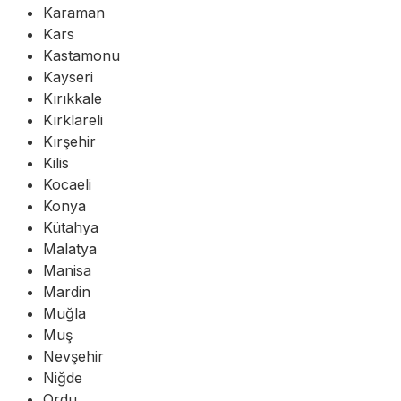
Karaman
Kars
Kastamonu
Kayseri
Kırıkkale
Kırklareli
Kırşehir
Kilis
Kocaeli
Konya
Kütahya
Malatya
Manisa
Mardin
Muğla
Muş
Nevşehir
Niğde
Ordu