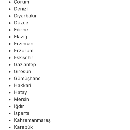
Çorum
Denizli
Diyarbakır
Düzce
Edirne
Elazığ
Erzincan
Erzurum
Eskişehir
Gaziantep
Giresun
Gümüşhane
Hakkari
Hatay
Mersin
Iğdır
Isparta
Kahramanmaraş
Karabük