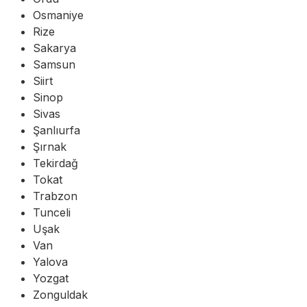
Osmaniye
Rize
Sakarya
Samsun
Siirt
Sinop
Sivas
Şanlıurfa
Şırnak
Tekirdağ
Tokat
Trabzon
Tunceli
Uşak
Van
Yalova
Yozgat
Zonguldak