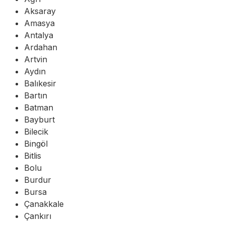
Aksaray
Amasya
Antalya
Ardahan
Artvin
Aydın
Balıkesir
Bartın
Batman
Bayburt
Bilecik
Bingöl
Bitlis
Bolu
Burdur
Bursa
Çanakkale
Çankırı