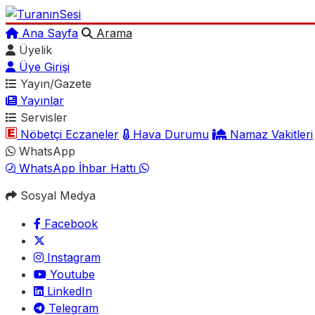
Ana Sayfa
Arama
Üyelik
Üye Girişi
Yayın/Gazete
Yayınlar
Servisler
Nöbetçi Eczaneler
Hava Durumu
Namaz Vakitleri
WhatsApp
WhatsApp İhbar Hattı
Sosyal Medya
Facebook
Instagram
Youtube
LinkedIn
Telegram