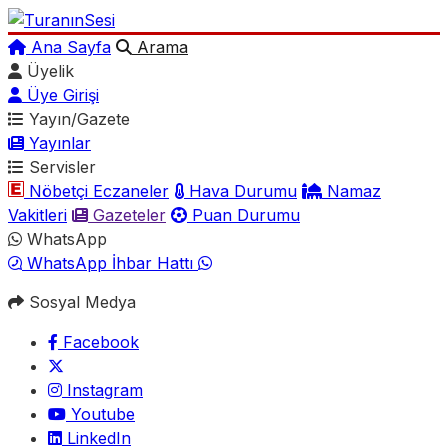
Ana Sayfa
Arama
Üyelik
Üye Girişi
Yayın/Gazete
Yayınlar
Servisler
Nöbetçi Eczaneler
Hava Durumu
Namaz
Vakitleri
Gazeteler
Puan Durumu
WhatsApp
WhatsApp İhbar Hattı
Sosyal Medya
Facebook
Instagram
Youtube
LinkedIn