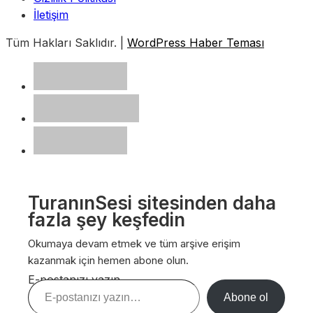
İletişim
Tüm Hakları Saklıdır. |
WordPress Haber Teması
TuranınSesi sitesinden daha
fazla şey keşfedin
Okumaya devam etmek ve tüm arşive erişim
kazanmak için hemen abone olun.
E-postanızı yazın…
Abone ol