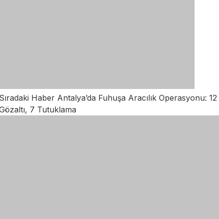
Sıradaki Haber
Antalya’da Fuhuşa Aracılık Operasyonu: 12
Gözaltı, 7 Tutuklama