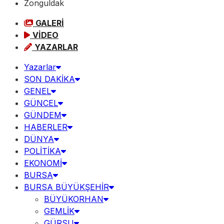
Zonguldak
GALERİ
VİDEO
YAZARLAR
Yazarlar
SON DAKİKA
GENEL
GÜNCEL
GÜNDEM
HABERLER
DÜNYA
POLİTİKA
EKONOMİ
BURSA
BURSA BÜYÜKŞEHİR
BÜYÜKORHAN
GEMLİK
GÜRSU