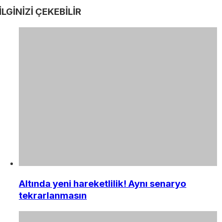
İLGİNİZİ
ÇEKEBİLİR
Altında yeni hareketlilik! Aynı senaryo
tekrarlanmasın