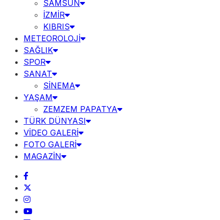
SAMSUN
İZMİR
KIBRIS
METEOROLOJİ
SAĞLIK
SPOR
SANAT
SİNEMA
YAŞAM
ZEMZEM PAPATYA
TÜRK DÜNYASI
VİDEO GALERİ
FOTO GALERİ
MAGAZİN