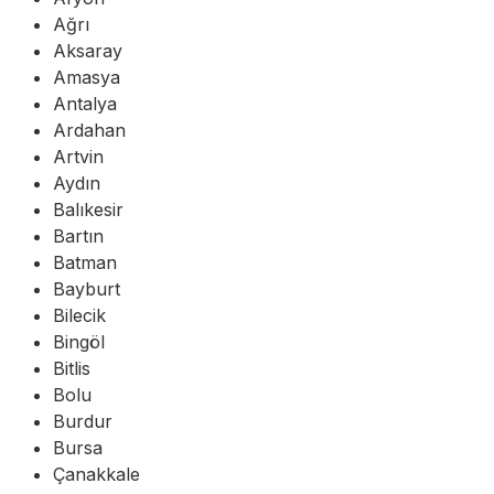
Ağrı
Aksaray
Amasya
Antalya
Ardahan
Artvin
Aydın
Balıkesir
Bartın
Batman
Bayburt
Bilecik
Bingöl
Bitlis
Bolu
Burdur
Bursa
Çanakkale