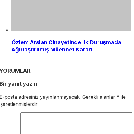
Özlem Arslan Cinayetinde İlk Duruşmada
Ağırlaştırılmış Müebbet Kararı
YORUMLAR
Bir yanıt yazın
E-posta adresiniz yayınlanmayacak.
Gerekli alanlar
*
ile
işaretlenmişlerdir