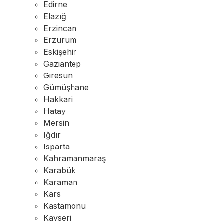
Edirne
Elazığ
Erzincan
Erzurum
Eskişehir
Gaziantep
Giresun
Gümüşhane
Hakkari
Hatay
Mersin
Iğdır
Isparta
Kahramanmaraş
Karabük
Karaman
Kars
Kastamonu
Kayseri