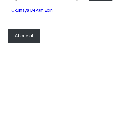
Okumaya Devam Edin
Abone ol