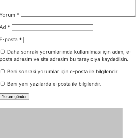
Yorum
*
Ad
*
E-posta
*
Daha sonraki yorumlarımda kullanılması için adım, e-
posta adresim ve site adresim bu tarayıcıya kaydedilsin.
Beni sonraki yorumlar için e-posta ile bilgilendir.
Beni yeni yazılarda e-posta ile bilgilendir.