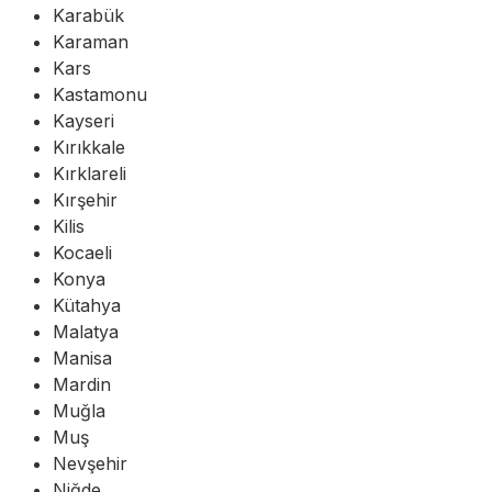
Karabük
Karaman
Kars
Kastamonu
Kayseri
Kırıkkale
Kırklareli
Kırşehir
Kilis
Kocaeli
Konya
Kütahya
Malatya
Manisa
Mardin
Muğla
Muş
Nevşehir
Niğde