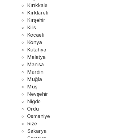
Kırıkkale
Kırklareli
Kırşehir
Kilis
Kocaeli
Konya
Kütahya
Malatya
Manisa
Mardin
Muğla
Muş
Nevşehir
Niğde
Ordu
Osmaniye
Rize
Sakarya