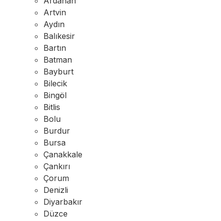
Ardahan
Artvin
Aydın
Balıkesir
Bartın
Batman
Bayburt
Bilecik
Bingöl
Bitlis
Bolu
Burdur
Bursa
Çanakkale
Çankırı
Çorum
Denizli
Diyarbakır
Düzce