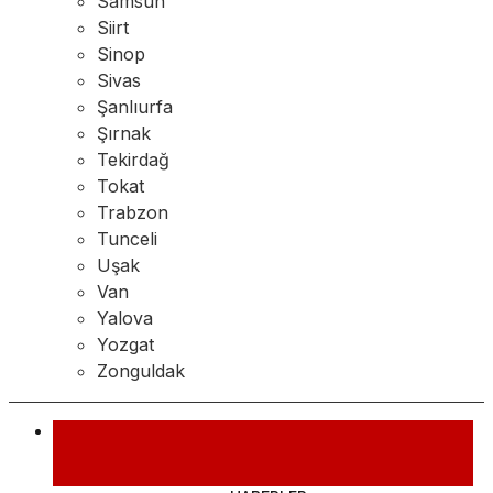
Samsun
Siirt
Sinop
Sivas
Şanlıurfa
Şırnak
Tekirdağ
Tokat
Trabzon
Tunceli
Uşak
Van
Yalova
Yozgat
Zonguldak