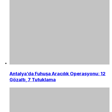
Antalya’da Fuhuşa Aracılık Operasyonu: 12
Gözaltı, 7 Tutuklama