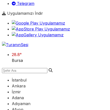
Telegram
Uygulamamızı İndir
28.8
°
Bursa
İstanbul
Ankara
İzmir
Adana
Adıyaman
Afyon