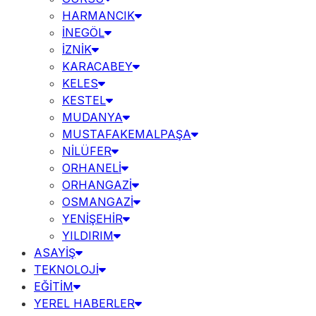
HARMANCIK
İNEGÖL
İZNİK
KARACABEY
KELES
KESTEL
MUDANYA
MUSTAFAKEMALPAŞA
NİLÜFER
ORHANELİ
ORHANGAZİ
OSMANGAZİ
YENİŞEHİR
YILDIRIM
ASAYİŞ
TEKNOLOJİ
EĞİTİM
YEREL HABERLER