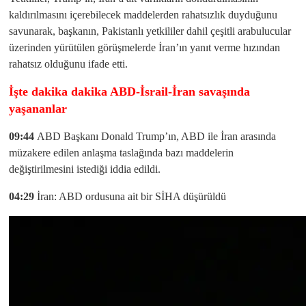
kaldırılmasını içerebilecek maddelerden rahatsızlık duyduğunu
savunarak, başkanın, Pakistanlı yetkililer dahil çeşitli arabulucular
üzerinden yürütülen görüşmelerde İran’ın yanıt verme hızından
rahatsız olduğunu ifade etti.
İşte dakika dakika ABD-İsrail-İran savaşında
yaşananlar
09:44
ABD Başkanı Donald Trump’ın, ABD ile İran arasında
müzakere edilen anlaşma taslağında bazı maddelerin
değiştirilmesini istediği iddia edildi.
04:29
İran: ABD ordusuna ait bir SİHA düşürüldü