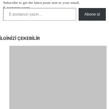
Subscribe to get the latest posts sent to your email.
E-postanızı yazın…
Abone ol
İLGİNİZİ
ÇEKEBİLİR