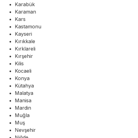
Karabük
Karaman
Kars
Kastamonu
Kayseri
Kırıkkale
Kırklareli
Kırşehir
Kilis
Kocaeli
Konya
Kütahya
Malatya
Manisa
Mardin
Muğla
Muş
Nevşehir
Niğde