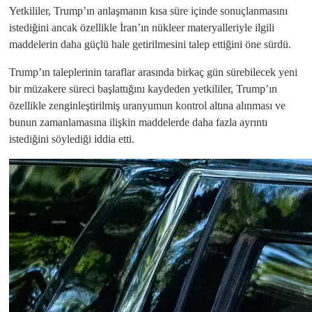
Yetkililer, Trump’ın anlaşmanın kısa süre içinde sonuçlanmasını
istediğini ancak özellikle İran’ın nükleer materyalleriyle ilgili
maddelerin daha güçlü hale getirilmesini talep ettiğini öne sürdü.
Trump’ın taleplerinin taraflar arasında birkaç gün sürebilecek yeni
bir müzakere süreci başlattığını kaydeden yetkililer, Trump’ın
özellikle zenginleştirilmiş uranyumun kontrol altına alınması ve
bunun zamanlamasına ilişkin maddelerde daha fazla ayrıntı
istediğini söylediği iddia etti.