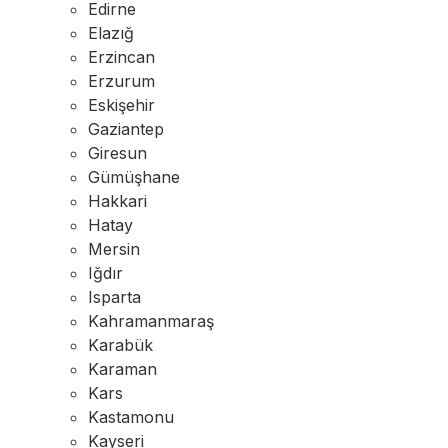
Edirne
Elazığ
Erzincan
Erzurum
Eskişehir
Gaziantep
Giresun
Gümüşhane
Hakkari
Hatay
Mersin
Iğdır
Isparta
Kahramanmaraş
Karabük
Karaman
Kars
Kastamonu
Kayseri