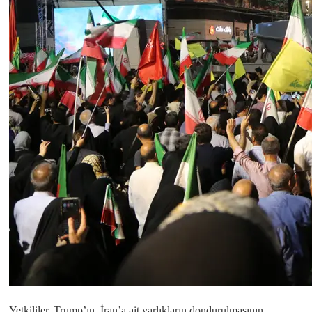
Yetkililer, Trump’ın, İran’a ait varlıkların dondurulmasının