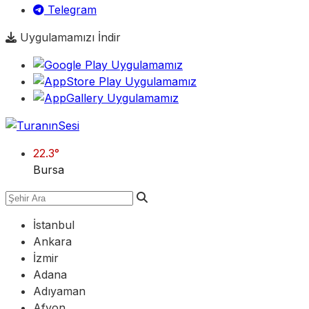
Telegram
Uygulamamızı İndir
22.3
°
Bursa
İstanbul
Ankara
İzmir
Adana
Adıyaman
Afyon