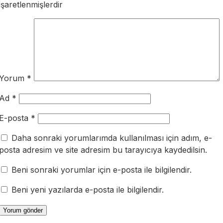
işaretlenmişlerdir
Yorum
*
Ad
*
E-posta
*
Daha sonraki yorumlarımda kullanılması için adım, e-
posta adresim ve site adresim bu tarayıcıya kaydedilsin.
Beni sonraki yorumlar için e-posta ile bilgilendir.
Beni yeni yazılarda e-posta ile bilgilendir.