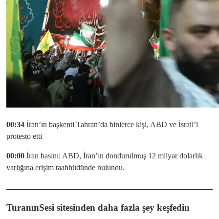
00:34
İran’ın başkenti Tahran’da binlerce kişi, ABD ve İsrail’i
protesto etti
00:00
İran basını: ABD, İran’ın dondurulmuş 12 milyar dolarlık
varlığına erişim taahhüdünde bulundu.
TuranınSesi sitesinden daha fazla şey keşfedin