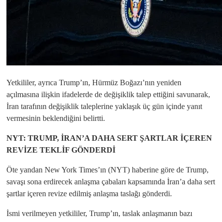
Yetkililer, ayrıca Trump’ın, Hürmüz Boğazı’nın yeniden
açılmasına ilişkin ifadelerde de değişiklik talep ettiğini savunarak,
İran tarafının değişiklik taleplerine yaklaşık üç gün içinde yanıt
vermesinin beklendiğini belirtti.
NYT: TRUMP, İRAN’A DAHA SERT ŞARTLAR İÇEREN
REVİZE TEKLİF GÖNDERDİ
Öte yandan New York Times’ın (NYT) haberine göre de Trump,
savaşı sona erdirecek anlaşma çabaları kapsamında İran’a daha sert
şartlar içeren revize edilmiş anlaşma taslağı gönderdi.
İsmi verilmeyen yetkililer, Trump’ın, taslak anlaşmanın bazı