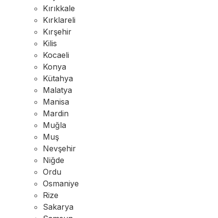
Kırıkkale
Kırklareli
Kırşehir
Kilis
Kocaeli
Konya
Kütahya
Malatya
Manisa
Mardin
Muğla
Muş
Nevşehir
Niğde
Ordu
Osmaniye
Rize
Sakarya