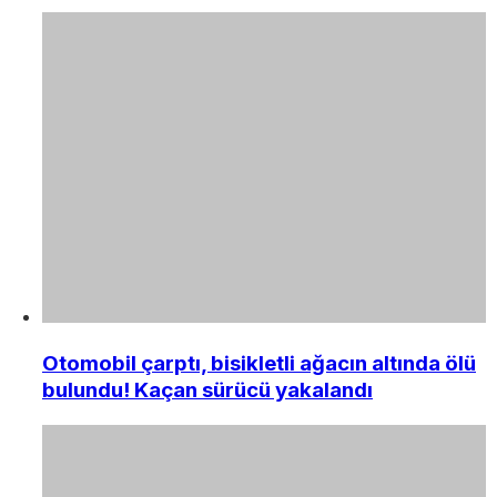
Otomobil çarptı, bisikletli ağacın altında ölü
bulundu! Kaçan sürücü yakalandı