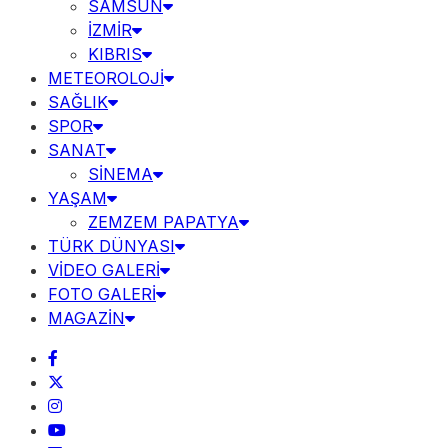
SAMSUN
İZMİR
KIBRIS
METEOROLOJİ
SAĞLIK
SPOR
SANAT
SİNEMA
YAŞAM
ZEMZEM PAPATYA
TÜRK DÜNYASI
VİDEO GALERİ
FOTO GALERİ
MAGAZİN