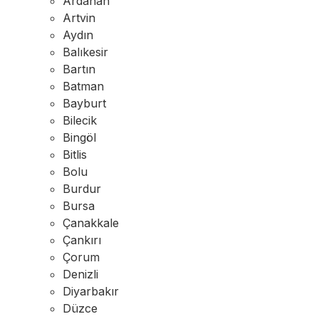
Ardahan
Artvin
Aydın
Balıkesir
Bartın
Batman
Bayburt
Bilecik
Bingöl
Bitlis
Bolu
Burdur
Bursa
Çanakkale
Çankırı
Çorum
Denizli
Diyarbakır
Düzce