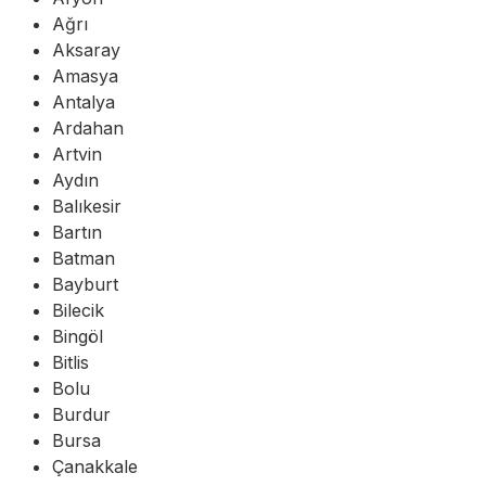
Ağrı
Aksaray
Amasya
Antalya
Ardahan
Artvin
Aydın
Balıkesir
Bartın
Batman
Bayburt
Bilecik
Bingöl
Bitlis
Bolu
Burdur
Bursa
Çanakkale