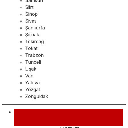
Samsun
Siirt
Sinop
Sivas
Şanlıurfa
Şırnak
Tekirdağ
Tokat
Trabzon
Tunceli
Uşak
Van
Yalova
Yozgat
Zonguldak