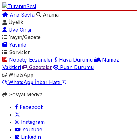
Ana Sayfa
Arama
Üyelik
Üye Girişi
Yayın/Gazete
Yayınlar
Servisler
Nöbetçi Eczaneler
Hava Durumu
Namaz
Vakitleri
Gazeteler
Puan Durumu
WhatsApp
WhatsApp İhbar Hattı
Sosyal Medya
Facebook
Instagram
Youtube
LinkedIn