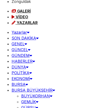
Zonguldak
GALERİ
VİDEO
YAZARLAR
Yazarlar
SON DAKİKA
GENEL
GÜNCEL
GÜNDEM
HABERLER
DÜNYA
POLİTİKA
EKONOMİ
BURSA
BURSA BÜYÜKŞEHİR
BÜYÜKORHAN
GEMLİK
GÜRSU