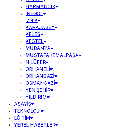
HARMANCIK
İNEGÖL
İZNİK
KARACABEY
KELES
KESTEL
MUDANYA
MUSTAFAKEMALPAŞA
NİLÜFER
ORHANELİ
ORHANGAZİ
OSMANGAZİ
YENİŞEHİR
YILDIRIM
ASAYİŞ
TEKNOLOJİ
EĞİTİM
YEREL HABERLER