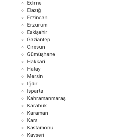
Edirne
Elazığ
Erzincan
Erzurum
Eskişehir
Gaziantep
Giresun
Gümüşhane
Hakkari
Hatay
Mersin
Iğdır
Isparta
Kahramanmaraş
Karabük
Karaman
Kars
Kastamonu
Kayseri