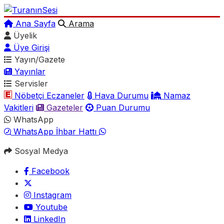
Ana Sayfa
Arama
Üyelik
Üye Girişi
Yayın/Gazete
Yayınlar
Servisler
Nöbetçi Eczaneler
Hava Durumu
Namaz
Vakitleri
Gazeteler
Puan Durumu
WhatsApp
WhatsApp İhbar Hattı
Sosyal Medya
Facebook
Instagram
Youtube
LinkedIn