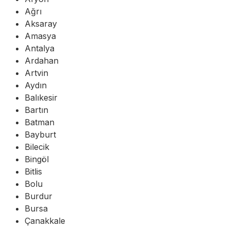
Ağrı
Aksaray
Amasya
Antalya
Ardahan
Artvin
Aydın
Balıkesir
Bartın
Batman
Bayburt
Bilecik
Bingöl
Bitlis
Bolu
Burdur
Bursa
Çanakkale