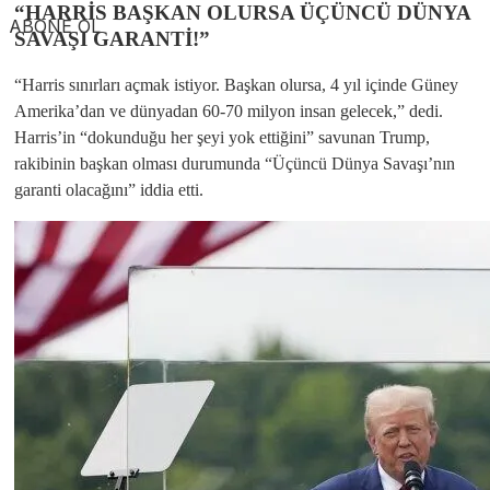
“HARRİS BAŞKAN OLURSA ÜÇÜNCÜ DÜNYA
ABONE OL
SAVAŞI GARANTİ!”
“Harris sınırları açmak istiyor. Başkan olursa, 4 yıl içinde Güney
Amerika’dan ve dünyadan 60-70 milyon insan gelecek,” dedi.
Harris’in “dokunduğu her şeyi yok ettiğini” savunan Trump,
rakibinin başkan olması durumunda “Üçüncü Dünya Savaşı’nın
garanti olacağını” iddia etti.