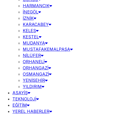
HARMANCIK
İNEGÖL
İZNİK
KARACABEY
KELES
KESTEL
MUDANYA
MUSTAFAKEMALPAŞA
NİLÜFER
ORHANELİ
ORHANGAZİ
OSMANGAZİ
YENİŞEHİR
YILDIRIM
ASAYİŞ
TEKNOLOJİ
EĞİTİM
YEREL HABERLER