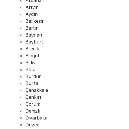
Ardahan
Artvin
Aydın
Balıkesir
Bartın
Batman
Bayburt
Bilecik
Bingöl
Bitlis
Bolu
Burdur
Bursa
Çanakkale
Çankırı
Çorum
Denizli
Diyarbakır
Düzce