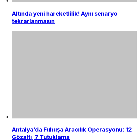
Altında yeni hareketlilik! Aynı senaryo
tekrarlanmasın
Antalya’da Fuhuşa Aracılık Operasyonu: 12
Gözaltı, 7 Tutuklama