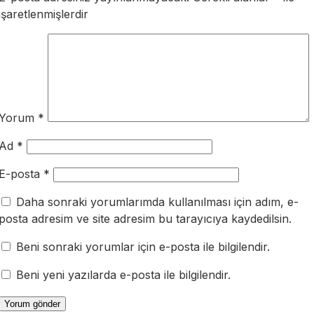
işaretlenmişlerdir
Yorum
*
Ad
*
E-posta
*
Daha sonraki yorumlarımda kullanılması için adım, e-
posta adresim ve site adresim bu tarayıcıya kaydedilsin.
Beni sonraki yorumlar için e-posta ile bilgilendir.
Beni yeni yazılarda e-posta ile bilgilendir.