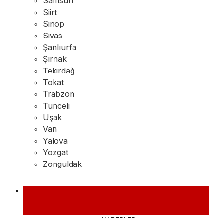
Samsun
Siirt
Sinop
Sivas
Şanlıurfa
Şırnak
Tekirdağ
Tokat
Trabzon
Tunceli
Uşak
Van
Yalova
Yozgat
Zonguldak