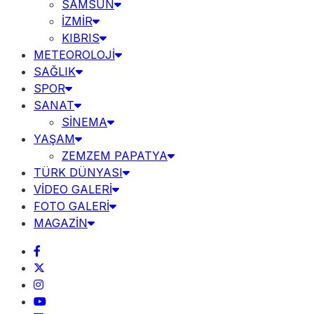
SAMSUN
İZMİR
KIBRIS
METEOROLOJİ
SAĞLIK
SPOR
SANAT
SİNEMA
YAŞAM
ZEMZEM PAPATYA
TÜRK DÜNYASI
VİDEO GALERİ
FOTO GALERİ
MAGAZİN