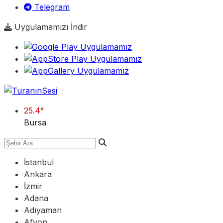
Telegram
Uygulamamızı İndir
25.4
°
Bursa
İstanbul
Ankara
İzmir
Adana
Adıyaman
Afyon