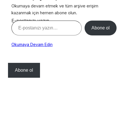
Okumaya devam etmek ve tüm arşive erişim
kazanmak için hemen abone olun.
E-postanızı yazın…
Abone ol
Okumaya Devam Edin
Abone ol