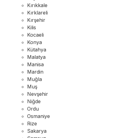
Kırıkkale
Kırklareli
Kırşehir
Kilis
Kocaeli
Konya
Kütahya
Malatya
Manisa
Mardin
Muğla
Muş
Nevşehir
Niğde
Ordu
Osmaniye
Rize
Sakarya