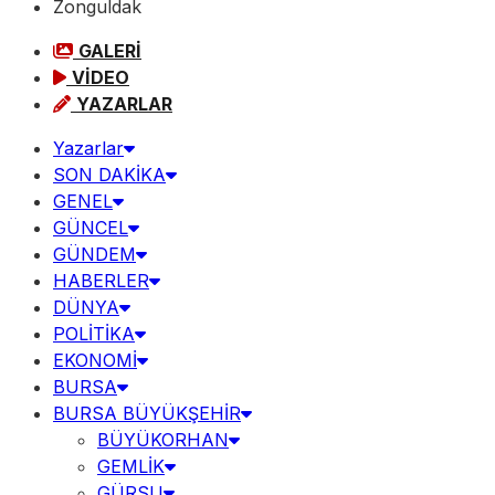
Zonguldak
GALERİ
VİDEO
YAZARLAR
Yazarlar
SON DAKİKA
GENEL
GÜNCEL
GÜNDEM
HABERLER
DÜNYA
POLİTİKA
EKONOMİ
BURSA
BURSA BÜYÜKŞEHİR
BÜYÜKORHAN
GEMLİK
GÜRSU