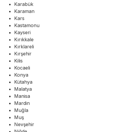
Karabük
Karaman
Kars
Kastamonu
Kayseri
Kırıkkale
Kırklareli
Kırşehir
Kilis
Kocaeli
Konya
Kütahya
Malatya
Manisa
Mardin
Muğla
Muş
Nevşehir
Niğde