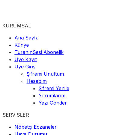
KURUMSAL
Ana Sayfa
Künye
TuranınSesi Abonelik
Üye Kayıt
Üye Giriş
Şifremi Unuttum
Hesabım
Şifremi Yenile
Yorumlarım
Yazı Gönder
SERVİSLER
Nöbetçi Eczaneler
Hava Durumu