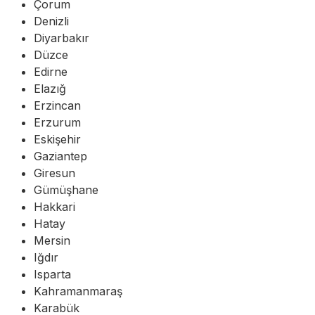
Çorum
Denizli
Diyarbakır
Düzce
Edirne
Elazığ
Erzincan
Erzurum
Eskişehir
Gaziantep
Giresun
Gümüşhane
Hakkari
Hatay
Mersin
Iğdır
Isparta
Kahramanmaraş
Karabük