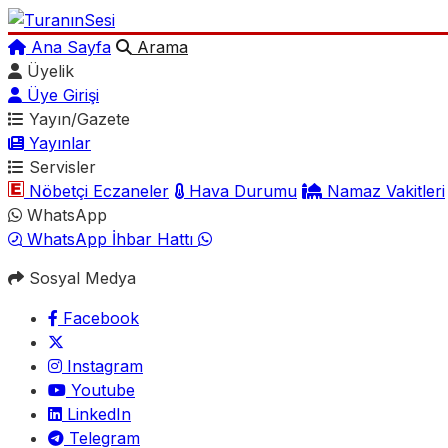
Ana Sayfa
Arama
Üyelik
Üye Girişi
Yayın/Gazete
Yayınlar
Servisler
Nöbetçi Eczaneler
Hava Durumu
Namaz Vakitleri
WhatsApp
WhatsApp İhbar Hattı
Sosyal Medya
Facebook
Instagram
Youtube
LinkedIn
Telegram