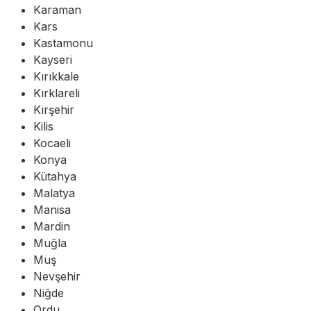
Karaman
Kars
Kastamonu
Kayseri
Kırıkkale
Kırklareli
Kırşehir
Kilis
Kocaeli
Konya
Kütahya
Malatya
Manisa
Mardin
Muğla
Muş
Nevşehir
Niğde
Ordu