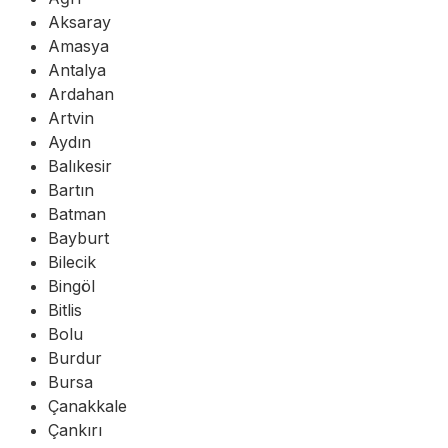
Aksaray
Amasya
Antalya
Ardahan
Artvin
Aydın
Balıkesir
Bartın
Batman
Bayburt
Bilecik
Bingöl
Bitlis
Bolu
Burdur
Bursa
Çanakkale
Çankırı