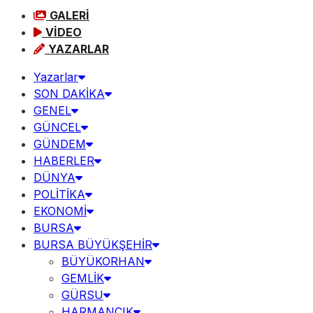
GALERİ
VİDEO
YAZARLAR
Yazarlar
SON DAKİKA
GENEL
GÜNCEL
GÜNDEM
HABERLER
DÜNYA
POLİTİKA
EKONOMİ
BURSA
BURSA BÜYÜKŞEHİR
BÜYÜKORHAN
GEMLİK
GÜRSU
HARMANCIK