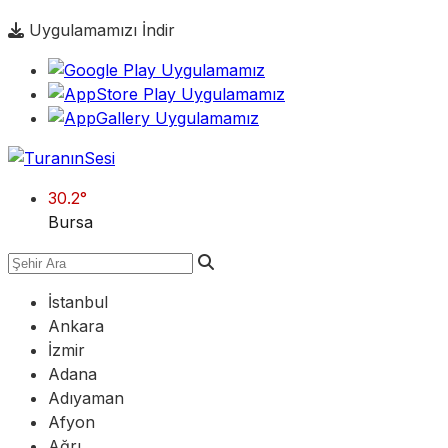
Uygulamamızı İndir
30.2
°
Bursa
İstanbul
Ankara
İzmir
Adana
Adıyaman
Afyon
Ağrı