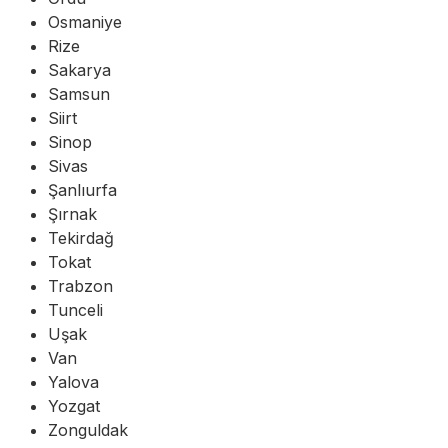
Osmaniye
Rize
Sakarya
Samsun
Siirt
Sinop
Sivas
Şanlıurfa
Şırnak
Tekirdağ
Tokat
Trabzon
Tunceli
Uşak
Van
Yalova
Yozgat
Zonguldak