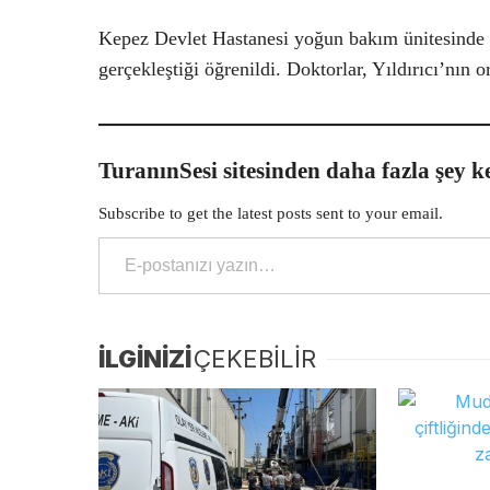
Kepez Devlet Hastanesi yoğun bakım ünitesinde t
gerçekleştiği öğrenildi. Doktorlar, Yıldırıcı’nın 
TuranınSesi sitesinden daha fazla şey k
Subscribe to get the latest posts sent to your email.
E-postanızı yazın…
İLGİNİZİ
ÇEKEBİLİR