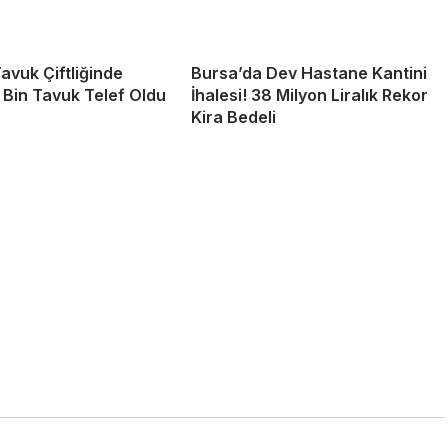
avuk Çiftliğinde
Bursa’da Dev Hastane Kantini
2 Bin Tavuk Telef Oldu
İhalesi! 38 Milyon Liralık Rekor
Kira Bedeli