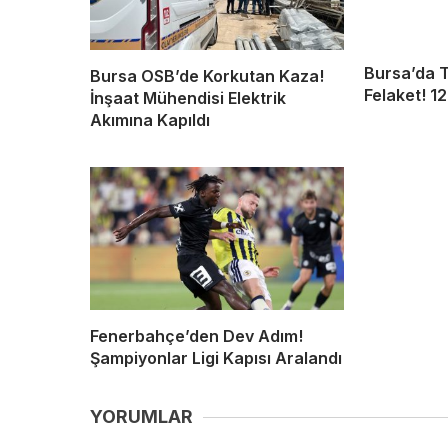
Bursa’da T
Bursa OSB’de Korkutan Kaza!
Felaket! 1
İnşaat Mühendisi Elektrik
Akımına Kapıldı
Fenerbahçe’den Dev Adım!
Şampiyonlar Ligi Kapısı Aralandı
YORUMLAR