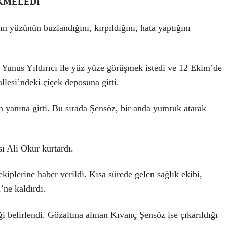
KMELEDİ
nın yüzünün buzlandığını, kırpıldığını, hata yaptığını
f Yunus Yıldırıcı ile yüz yüze görüşmek istedi ve 12 Ekim’de
llesi’ndeki çiçek deposuna gitti.
n yanına gitti. Bu sırada Şensöz, bir anda yumruk atarak
ı Ali Okur kurtardı.
kiplerine haber verildi. Kısa sürede gelen sağlık ekibi,
’ne kaldırdı.
i belirlendi. Gözaltına alınan Kıvanç Şensöz ise çıkarıldığı