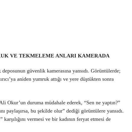
UK VE TEKMELEME ANLARI KAMERADA
çek deposunun güvenlik kamerasına yansıdı. Görüntülerde;
rıcı’ya aniden yumruk attığı ve yere düştükten sonra
ı Ali Okur’un duruma müdahale ederek, “Sen ne yaptın?”
ı paylaşırsa, bu şekilde olur” dediği görüntülere yansıdı.
 karşılığını vermesi ve bir kadının feryat etmesi de