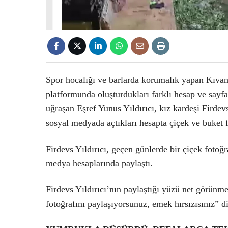
Spor hocalığı ve barlarda korumalık yapan Kıva
platformunda oluşturdukları farklı hesap ve sayfal
uğraşan Eşref Yunus Yıldırıcı, kız kardeşi Firdev
sosyal medyada açtıkları hesapta çiçek ve buket f
Firdevs Yıldırıcı, geçen günlerde bir çiçek fotoğ
medya hesaplarında paylaştı.
Firdevs Yıldırıcı’nın paylaştığı yüzü net görün
fotoğrafını paylaşıyorsunuz, emek hırsızısınız” di