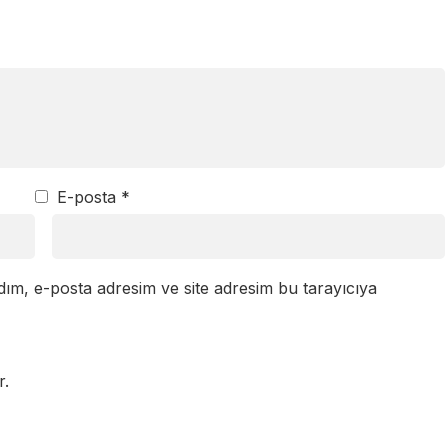
E-posta
*
dım, e-posta adresim ve site adresim bu tarayıcıya
r.