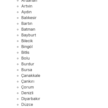
Ardahan
Artvin
Aydın
Balıkesir
Bartın
Batman
Bayburt
Bilecik
Bingöl
Bitlis
Bolu
Burdur
Bursa
Çanakkale
Çankırı
Çorum
Denizli
Diyarbakır
Düzce