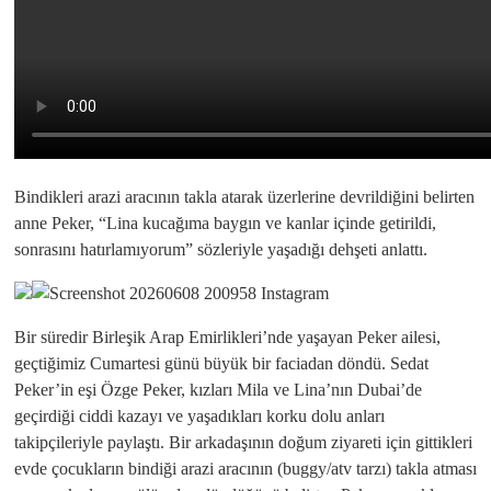
Bindikleri arazi aracının takla atarak üzerlerine devrildiğini belirten
anne Peker, “Lina kucağıma baygın ve kanlar içinde getirildi,
sonrasını hatırlamıyorum” sözleriyle yaşadığı dehşeti anlattı.
Bir süredir Birleşik Arap Emirlikleri’nde yaşayan Peker ailesi,
geçtiğimiz Cumartesi günü büyük bir faciadan döndü. Sedat
Peker’in eşi Özge Peker, kızları Mila ve Lina’nın Dubai’de
geçirdiği ciddi kazayı ve yaşadıkları korku dolu anları
takipçileriyle paylaştı. Bir arkadaşının doğum ziyareti için gittikleri
evde çocukların bindiği arazi aracının (buggy/atv tarzı) takla atması