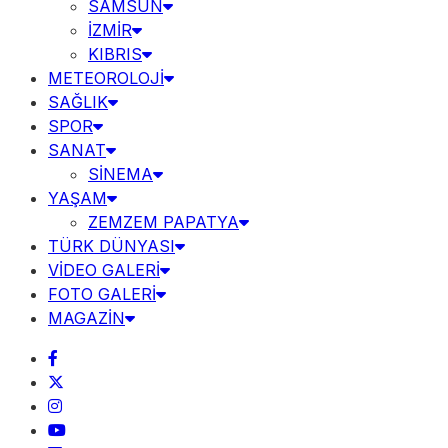
SAMSUN
İZMİR
KIBRIS
METEOROLOJİ
SAĞLIK
SPOR
SANAT
SİNEMA
YAŞAM
ZEMZEM PAPATYA
TÜRK DÜNYASI
VİDEO GALERİ
FOTO GALERİ
MAGAZİN