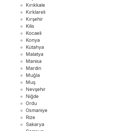
Kırıkkale
Kırklareli
Kırşehir
Kilis
Kocaeli
Konya
Kütahya
Malatya
Manisa
Mardin
Muğla
Muş
Nevşehir
Niğde
Ordu
Osmaniye
Rize
Sakarya