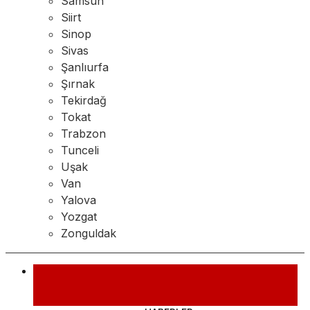
Samsun
Siirt
Sinop
Sivas
Şanlıurfa
Şırnak
Tekirdağ
Tokat
Trabzon
Tunceli
Uşak
Van
Yalova
Yozgat
Zonguldak