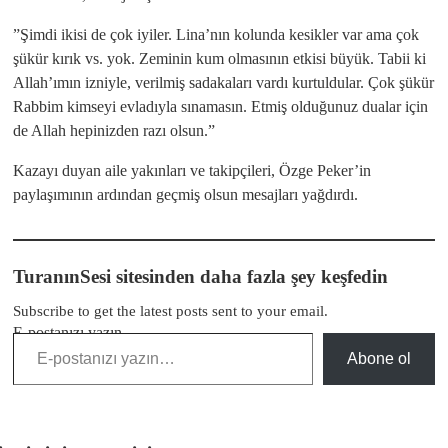
​”Şimdi ikisi de çok iyiler. Lina’nın kolunda kesikler var ama çok
şükür kırık vs. yok. Zeminin kum olmasının etkisi büyük. Tabii ki
Allah’ımın izniyle, verilmiş sadakaları vardı kurtuldular. Çok şükür
Rabbim kimseyi evladıyla sınamasın. Etmiş olduğunuz dualar için
de Allah hepinizden razı olsun.”
​Kazayı duyan aile yakınları ve takipçileri, Özge Peker’in
paylaşımının ardından geçmiş olsun mesajları yağdırdı.
TuranınSesi sitesinden daha fazla şey keşfedin
Subscribe to get the latest posts sent to your email.
E-postanızı yazın…
Abone ol