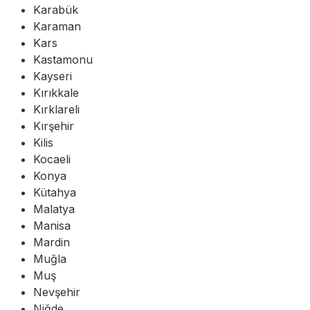
Karabük
Karaman
Kars
Kastamonu
Kayseri
Kırıkkale
Kırklareli
Kırşehir
Kilis
Kocaeli
Konya
Kütahya
Malatya
Manisa
Mardin
Muğla
Muş
Nevşehir
Niğde