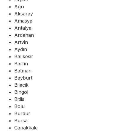
Ağrı
Aksaray
Amasya
Antalya
Ardahan
Artvin
Aydın
Balıkesir
Bartın
Batman
Bayburt
Bilecik
Bingöl
Bitlis
Bolu
Burdur
Bursa
Çanakkale