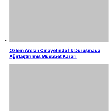
Özlem Arslan Cinayetinde İlk Duruşmada
Ağırlaştırılmış Müebbet Kararı