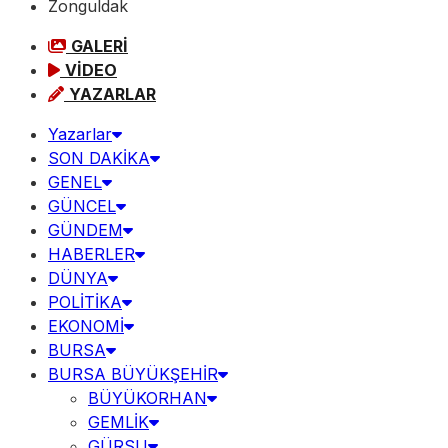
Zonguldak
GALERİ
VİDEO
YAZARLAR
Yazarlar
SON DAKİKA
GENEL
GÜNCEL
GÜNDEM
HABERLER
DÜNYA
POLİTİKA
EKONOMİ
BURSA
BURSA BÜYÜKŞEHİR
BÜYÜKORHAN
GEMLİK
GÜRSU