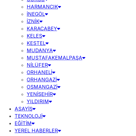
HARMANCIK
İNEGÖL
İZNİK
KARACABEY
KELES
KESTEL
MUDANYA
MUSTAFAKEMALPAŞA
NİLÜFER
ORHANELİ
ORHANGAZİ
OSMANGAZİ
YENİŞEHİR
YILDIRIM
ASAYİŞ
TEKNOLOJİ
EĞİTİM
YEREL HABERLER