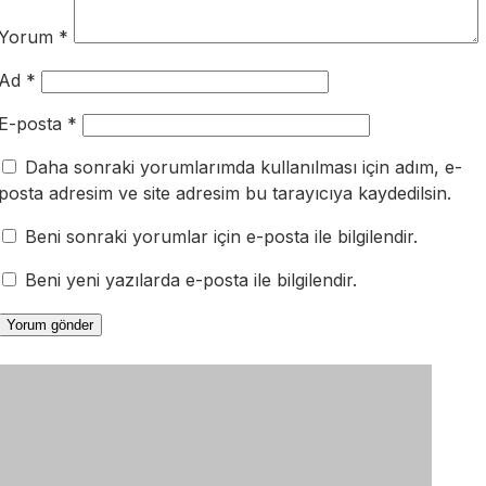
Yorum
*
Ad
*
E-posta
*
Daha sonraki yorumlarımda kullanılması için adım, e-
posta adresim ve site adresim bu tarayıcıya kaydedilsin.
Beni sonraki yorumlar için e-posta ile bilgilendir.
Beni yeni yazılarda e-posta ile bilgilendir.