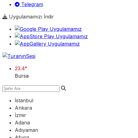
Telegram
Uygulamamızı İndir
23.4
°
Bursa
İstanbul
Ankara
İzmir
Adana
Adıyaman
Afyon