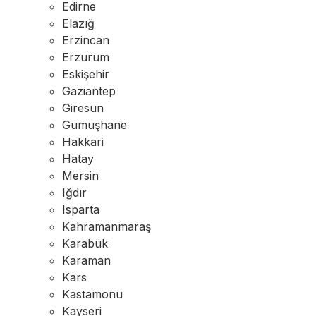
Edirne
Elazığ
Erzincan
Erzurum
Eskişehir
Gaziantep
Giresun
Gümüşhane
Hakkari
Hatay
Mersin
Iğdır
Isparta
Kahramanmaraş
Karabük
Karaman
Kars
Kastamonu
Kayseri