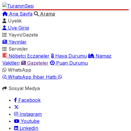
Ana Sayfa
Arama
Üyelik
Üye Girişi
Yayın/Gazete
Yayınlar
Servisler
Nöbetçi Eczaneler
Hava Durumu
Namaz
Vakitleri
Gazeteler
Puan Durumu
WhatsApp
WhatsApp İhbar Hattı
Sosyal Medya
Facebook
Instagram
Youtube
LinkedIn