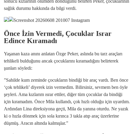
sonucu kızlarının ölümden döndüğünü belirten Peker, çocuklarının
sağlık durumu hakkında da bilgi verdi.
​Önce İzin Vermedi, Çocuklar Israr
Edince Kıramadı
​Yaşanan kaza anını anlatan Özge Peker, aslında bu tarz araçları
tehlikeli bulduğunu ancak çocuklarını kıramadığını belirterek
şunları söyledi:
​”Sahilde kum zeminde çocukların bindiği bir araç vardı. Ben önce
‘çok tehlikeli’ diyerek izin vermedim. Bilirsiniz, sevmem ben öyle
şeyleri. Ama kızlarım ısrar ettiler, diğer tüm çocuklar da bindiği
için kıramadım. Önce Mila kullandı, çok hızlı olduğu için uyardım.
Ardından Lina direksiyona geçti, Mila da yanına oturdu. Ne yazık
ki o hızla dönmek için sola kırınca 3 takla atıp araç üzerlerine
düşmüş. Aracın altında kalmışlar.”