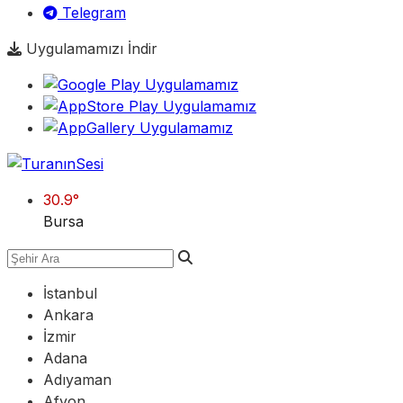
Telegram
Uygulamamızı İndir
30.9
°
Bursa
İstanbul
Ankara
İzmir
Adana
Adıyaman
Afyon