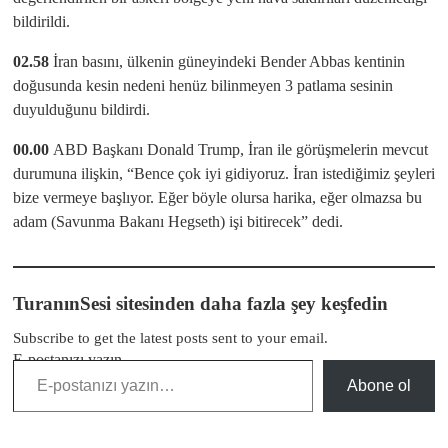
bildirildi.
02.58
İran basını, ülkenin güneyindeki Bender Abbas kentinin
doğusunda kesin nedeni henüz bilinmeyen 3 patlama sesinin
duyulduğunu bildirdi.
00.00
ABD Başkanı Donald Trump, İran ile görüşmelerin mevcut
durumuna ilişkin, “Bence çok iyi gidiyoruz. İran istediğimiz şeyleri
bize vermeye başlıyor. Eğer böyle olursa harika, eğer olmazsa bu
adam (Savunma Bakanı Hegseth) işi bitirecek” dedi.
TuranınSesi sitesinden daha fazla şey keşfedin
Subscribe to get the latest posts sent to your email.
E-postanızı yazın…
Abone ol