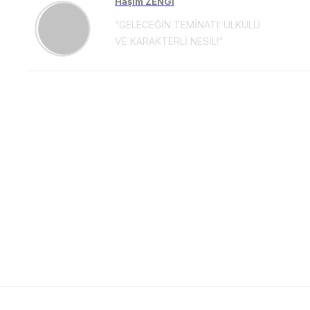
Haşim ZENGİ
“GELECEĞİN TEMİNATI: ÜLKÜLÜ
VE KARAKTERLİ NESİL!”