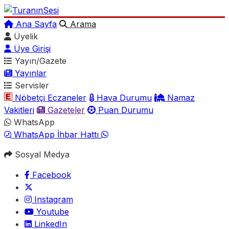
Ana Sayfa
Arama
Üyelik
Üye Girişi
Yayın/Gazete
Yayınlar
Servisler
Nöbetçi Eczaneler
Hava Durumu
Namaz
Vakitleri
Gazeteler
Puan Durumu
WhatsApp
WhatsApp İhbar Hattı
Sosyal Medya
Facebook
Instagram
Youtube
LinkedIn