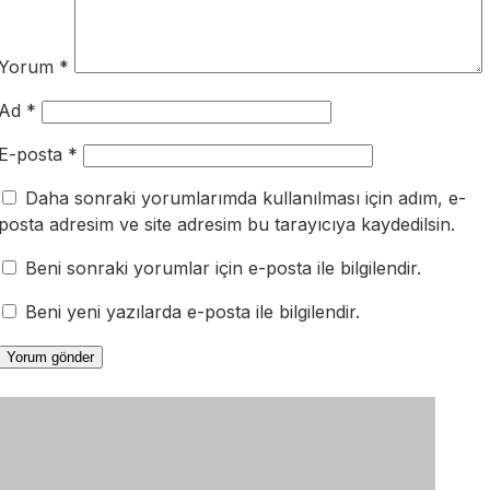
Yorum
*
Ad
*
E-posta
*
Daha sonraki yorumlarımda kullanılması için adım, e-
posta adresim ve site adresim bu tarayıcıya kaydedilsin.
Beni sonraki yorumlar için e-posta ile bilgilendir.
Beni yeni yazılarda e-posta ile bilgilendir.