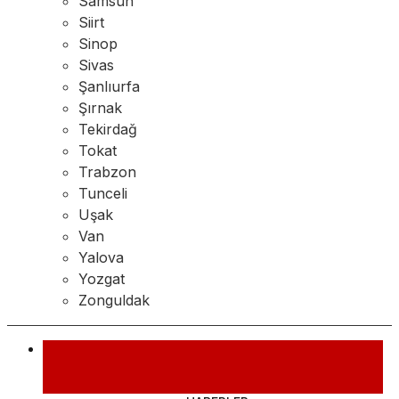
Samsun
Siirt
Sinop
Sivas
Şanlıurfa
Şırnak
Tekirdağ
Tokat
Trabzon
Tunceli
Uşak
Van
Yalova
Yozgat
Zonguldak