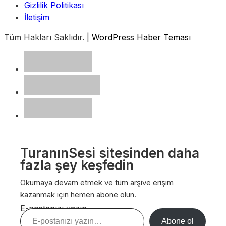
Gizlilik Politikası
İletişim
Tüm Hakları Saklıdır. |
WordPress Haber Teması
TuranınSesi sitesinden daha
fazla şey keşfedin
Okumaya devam etmek ve tüm arşive erişim
kazanmak için hemen abone olun.
E-postanızı yazın…
Abone ol