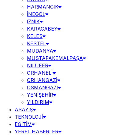
HARMANCIK
İNEGÖL
İZNİK
KARACABEY
KELES
KESTEL
MUDANYA
MUSTAFAKEMALPAŞA
NİLÜFER
ORHANELİ
ORHANGAZİ
OSMANGAZİ
YENİŞEHİR
YILDIRIM
ASAYİŞ
TEKNOLOJİ
EĞİTİM
YEREL HABERLER