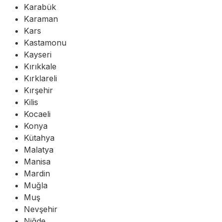
Karabük
Karaman
Kars
Kastamonu
Kayseri
Kırıkkale
Kırklareli
Kırşehir
Kilis
Kocaeli
Konya
Kütahya
Malatya
Manisa
Mardin
Muğla
Muş
Nevşehir
Niğde