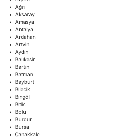
Ağrı
Aksaray
Amasya
Antalya
Ardahan
Artvin
Aydın
Balıkesir
Bartın
Batman
Bayburt
Bilecik
Bingöl
Bitlis
Bolu
Burdur
Bursa
Çanakkale