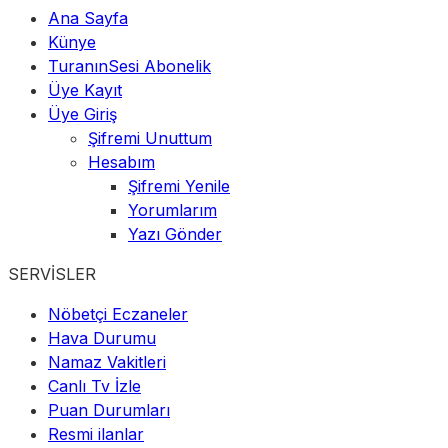
Ana Sayfa
Künye
TuranınSesi Abonelik
Üye Kayıt
Üye Giriş
Şifremi Unuttum
Hesabım
Şifremi Yenile
Yorumlarım
Yazı Gönder
SERVİSLER
Nöbetçi Eczaneler
Hava Durumu
Namaz Vakitleri
Canlı Tv İzle
Puan Durumları
Resmi ilanlar