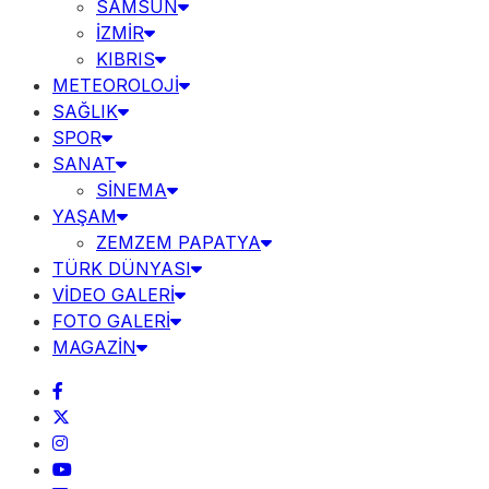
SAMSUN
İZMİR
KIBRIS
METEOROLOJİ
SAĞLIK
SPOR
SANAT
SİNEMA
YAŞAM
ZEMZEM PAPATYA
TÜRK DÜNYASI
VİDEO GALERİ
FOTO GALERİ
MAGAZİN