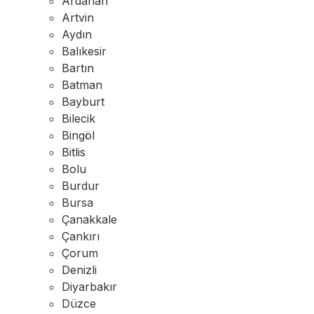
Ardahan
Artvin
Aydın
Balıkesir
Bartın
Batman
Bayburt
Bilecik
Bingöl
Bitlis
Bolu
Burdur
Bursa
Çanakkale
Çankırı
Çorum
Denizli
Diyarbakır
Düzce