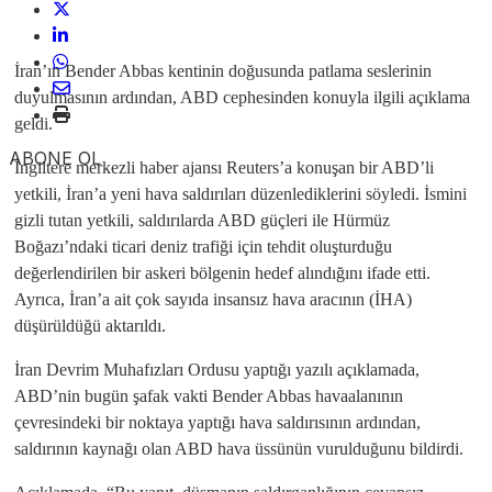
İran’ın Bender Abbas kentinin doğusunda patlama seslerinin
duyulmasının ardından, ABD cephesinden konuyla ilgili açıklama
geldi.
ABONE OL
İngiltere merkezli haber ajansı Reuters’a konuşan bir ABD’li
yetkili, İran’a yeni hava saldırıları düzenlediklerini söyledi. İsmini
gizli tutan yetkili, saldırılarda ABD güçleri ile Hürmüz
Boğazı’ndaki ticari deniz trafiği için tehdit oluşturduğu
değerlendirilen bir askeri bölgenin hedef alındığını ifade etti.
Ayrıca, İran’a ait çok sayıda insansız hava aracının (İHA)
düşürüldüğü aktarıldı.
İran Devrim Muhafızları Ordusu yaptığı yazılı açıklamada,
ABD’nin bugün şafak vakti Bender Abbas havaalanının
çevresindeki bir noktaya yaptığı hava saldırısının ardından,
saldırının kaynağı olan ABD hava üssünün vurulduğunu bildirdi.