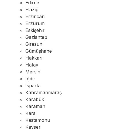
Edirne
Elazığ
Erzincan
Erzurum
Eskişehir
Gaziantep
Giresun
Gümüşhane
Hakkari
Hatay
Mersin
Iğdır
Isparta
Kahramanmaraş
Karabük
Karaman
Kars
Kastamonu
Kayseri