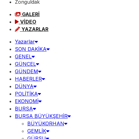
Zonguldak
GALERİ
VİDEO
YAZARLAR
Yazarlar
SON DAKİKA
GENEL
GÜNCEL
GÜNDEM
HABERLER
DÜNYA
POLİTİKA
EKONOMİ
BURSA
BURSA BÜYÜKŞEHİR
BÜYÜKORHAN
GEMLİK
GÜRSU