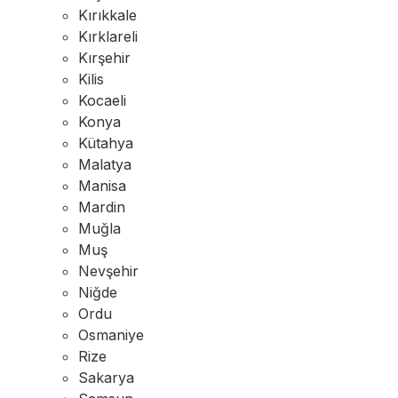
Kırıkkale
Kırklareli
Kırşehir
Kilis
Kocaeli
Konya
Kütahya
Malatya
Manisa
Mardin
Muğla
Muş
Nevşehir
Niğde
Ordu
Osmaniye
Rize
Sakarya