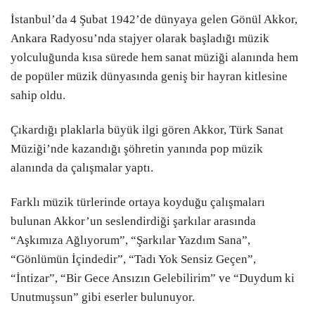
İstanbul’da 4 Şubat 1942’de dünyaya gelen Gönül Akkor,
Ankara Radyosu’nda stajyer olarak başladığı müzik
yolculuğunda kısa sürede hem sanat müziği alanında hem
de popüler müzik dünyasında geniş bir hayran kitlesine
sahip oldu.
Çıkardığı plaklarla büyük ilgi gören Akkor, Türk Sanat
Müziği’nde kazandığı şöhretin yanında pop müzik
alanında da çalışmalar yaptı.
Farklı müzik türlerinde ortaya koyduğu çalışmaları
bulunan Akkor’un seslendirdiği şarkılar arasında
“Aşkımıza Ağlıyorum”, “Şarkılar Yazdım Sana”,
“Gönlümün İçindedir”, “Tadı Yok Sensiz Geçen”,
“İntizar”, “Bir Gece Ansızın Gelebilirim” ve “Duydum ki
Unutmuşsun” gibi eserler bulunuyor.