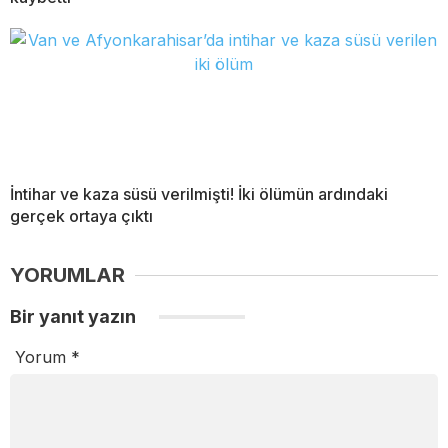
İntihar ve kaza süsü verilmişti! İki ölümün ardındaki
gerçek ortaya çıktı
YORUMLAR
Bir yanıt yazın
Yorum
*