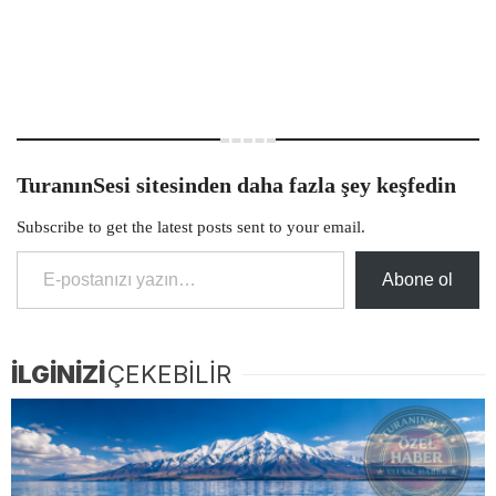
TuranınSesi sitesinden daha fazla şey keşfedin
Subscribe to get the latest posts sent to your email.
E-postanızı yazın…
Abone ol
İLGİNİZİ
ÇEKEBİLİR