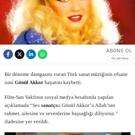
ABONE OL
Bir döneme damgasını vuran Türk sanat müziğinin efsane
ismi
Gönül Akkor
hayatını kaybetti.
Film-San Vakfının sosyal medya hesabında yapılan
açıklamada “Ses
sanatçı
sı Gönül Akkor’a Allah’tan
rahmet, ailesine ve sevenlerine başsağlığı diliyoruz.”
ifadesine yer verildi.