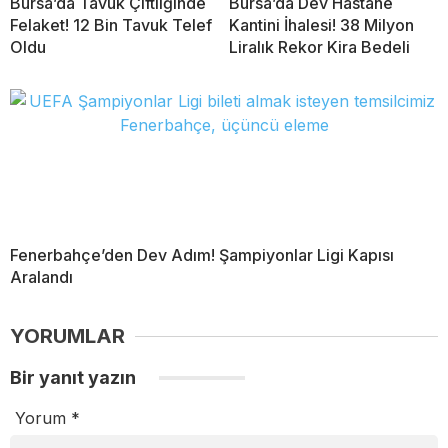
Bursa’da Tavuk Çiftliğinde
Bursa’da Dev Hastane
Felaket! 12 Bin Tavuk Telef
Kantini İhalesi! 38 Milyon
Oldu
Liralık Rekor Kira Bedeli
Fenerbahçe’den Dev Adım! Şampiyonlar Ligi Kapısı
Aralandı
YORUMLAR
Bir yanıt yazın
Yorum
*