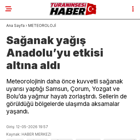
Ana Sayfa
›
METEOROLOJİ
Sağanak yağış
Anadolu’yu etkisi
altına aldı
Meteorolojinin daha önce kuvvetli sağanak
uyarısı yaptığı Samsun, Çorum, Yozgat ve
Bolu’da yağmur hayatı zorlaştırdı. Sellerin de
görüldüğü bölgelerde ulaşımda aksamalar
yaşandı.
Giriş: 12-05-2026 19:57
Kaynak: HABER MERKEZI