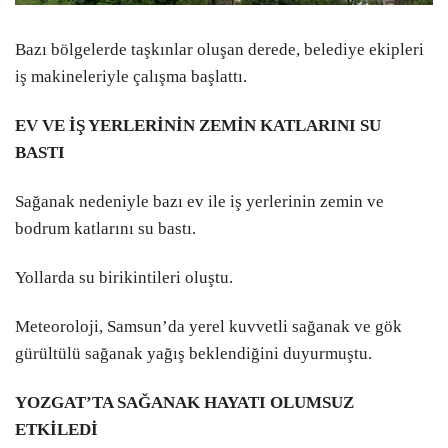
Bazı bölgelerde taşkınlar oluşan derede, belediye ekipleri
iş makineleriyle çalışma başlattı.
EV VE İŞ YERLERİNİN ZEMİN KATLARINI SU
BASTI
Sağanak nedeniyle bazı ev ile iş yerlerinin zemin ve
bodrum katlarını su bastı.
Yollarda su birikintileri oluştu.
Meteoroloji, Samsun’da yerel kuvvetli sağanak ve gök
gürültülü sağanak yağış beklendiğini duyurmuştu.
YOZGAT’TA SAĞANAK HAYATI OLUMSUZ
ETKİLEDİ