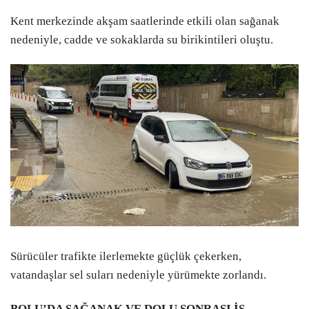
Kent merkezinde akşam saatlerinde etkili olan sağanak
nedeniyle, cadde ve sokaklarda su birikintileri oluştu.
Sürücüler trafikte ilerlemekte güçlük çekerken,
vatandaşlar sel suları nedeniyle yürümekte zorlandı.
BOLU’DA SAĞANAK VE DOLU SONRASI İŞ