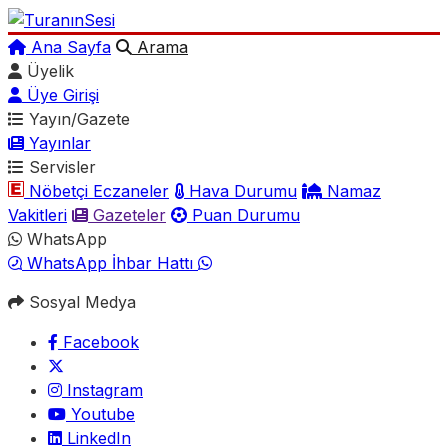
Ana Sayfa
Arama
Üyelik
Üye Girişi
Yayın/Gazete
Yayınlar
Servisler
Nöbetçi Eczaneler
Hava Durumu
Namaz
Vakitleri
Gazeteler
Puan Durumu
WhatsApp
WhatsApp İhbar Hattı
Sosyal Medya
Facebook
Instagram
Youtube
LinkedIn