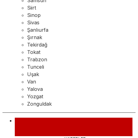
Samsun
Siirt
Sinop
Sivas
Şanlıurfa
Şırnak
Tekirdağ
Tokat
Trabzon
Tunceli
Uşak
Van
Yalova
Yozgat
Zonguldak