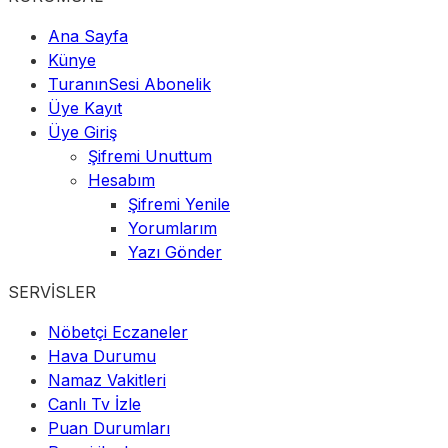
Ana Sayfa
Künye
TuranınSesi Abonelik
Üye Kayıt
Üye Giriş
Şifremi Unuttum
Hesabım
Şifremi Yenile
Yorumlarım
Yazı Gönder
SERVİSLER
Nöbetçi Eczaneler
Hava Durumu
Namaz Vakitleri
Canlı Tv İzle
Puan Durumları