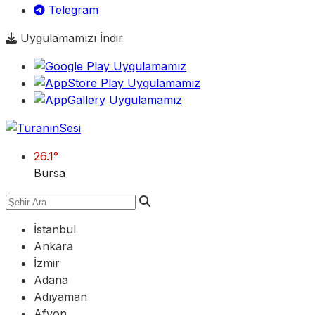
Telegram
Uygulamamızı İndir
26.1
°
Bursa
İstanbul
Ankara
İzmir
Adana
Adıyaman
Afyon