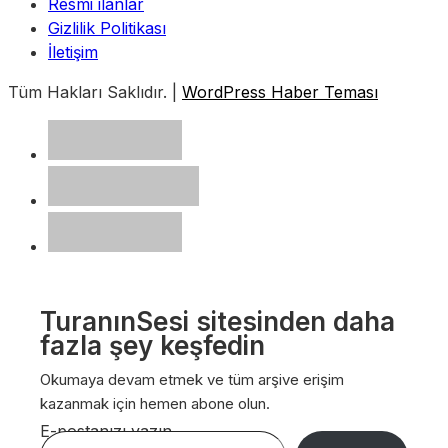
Resmi ilanlar
Gizlilik Politikası
İletişim
Tüm Hakları Saklıdır. |
WordPress Haber Teması
TuranınSesi sitesinden daha
fazla şey keşfedin
Okumaya devam etmek ve tüm arşive erişim
kazanmak için hemen abone olun.
E-postanızı yazın…