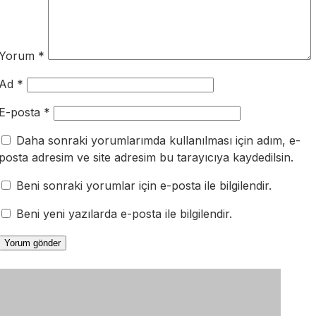
Yorum
*
Ad
*
E-posta
*
Daha sonraki yorumlarımda kullanılması için adım, e-
posta adresim ve site adresim bu tarayıcıya kaydedilsin.
Beni sonraki yorumlar için e-posta ile bilgilendir.
Beni yeni yazılarda e-posta ile bilgilendir.