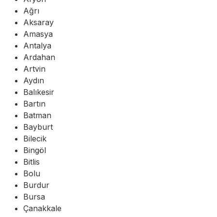
Ağrı
Aksaray
Amasya
Antalya
Ardahan
Artvin
Aydın
Balıkesir
Bartın
Batman
Bayburt
Bilecik
Bingöl
Bitlis
Bolu
Burdur
Bursa
Çanakkale