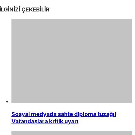
İLGİNİZİ
ÇEKEBİLİR
Sosyal medyada sahte diploma tuzağı!
Vatandaşlara kritik uyarı