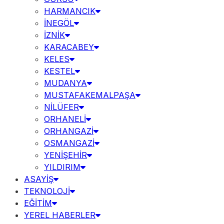
HARMANCIK
İNEGÖL
İZNİK
KARACABEY
KELES
KESTEL
MUDANYA
MUSTAFAKEMALPAŞA
NİLÜFER
ORHANELİ
ORHANGAZİ
OSMANGAZİ
YENİŞEHİR
YILDIRIM
ASAYİŞ
TEKNOLOJİ
EĞİTİM
YEREL HABERLER