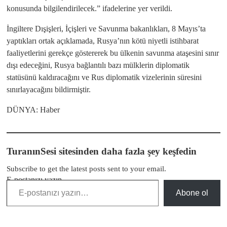
konusunda bilgilendirilecek.” ifadelerine yer verildi.
İngiltere Dışişleri, İçişleri ve Savunma bakanlıkları, 8 Mayıs’ta
yaptıkları ortak açıklamada, Rusya’nın kötü niyetli istihbarat
faaliyetlerini gerekçe göstererek bu ülkenin savunma ataşesini sınır
dışı edeceğini, Rusya bağlantılı bazı mülklerin diplomatik
statüsünü kaldıracağını ve Rus diplomatik vizelerinin süresini
sınırlayacağını bildirmiştir.
DÜNYA: Haber
TuranınSesi sitesinden daha fazla şey keşfedin
Subscribe to get the latest posts sent to your email.
E-postanızı yazın…
Abone ol