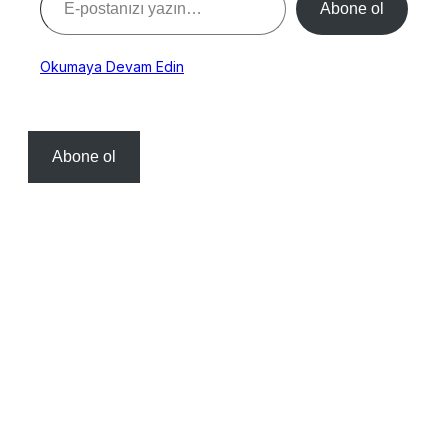
Abone ol
Okumaya Devam Edin
Abone ol