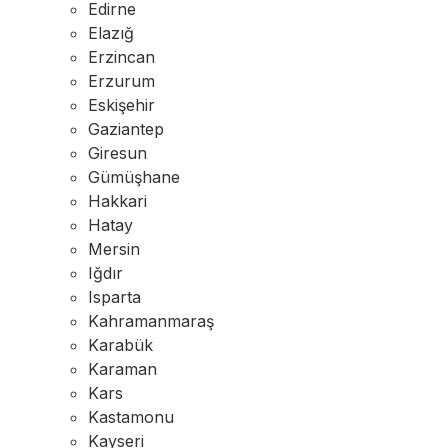
Edirne
Elazığ
Erzincan
Erzurum
Eskişehir
Gaziantep
Giresun
Gümüşhane
Hakkari
Hatay
Mersin
Iğdır
Isparta
Kahramanmaraş
Karabük
Karaman
Kars
Kastamonu
Kayseri