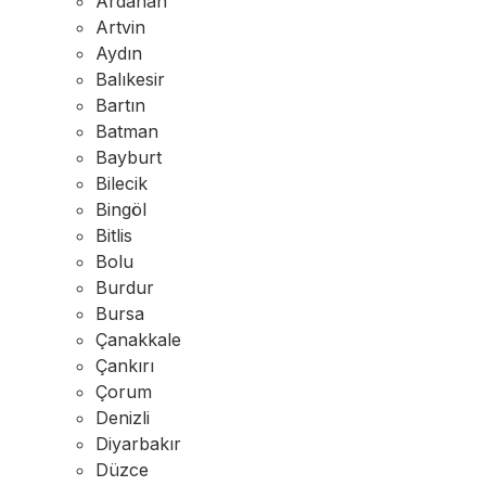
Ardahan
Artvin
Aydın
Balıkesir
Bartın
Batman
Bayburt
Bilecik
Bingöl
Bitlis
Bolu
Burdur
Bursa
Çanakkale
Çankırı
Çorum
Denizli
Diyarbakır
Düzce