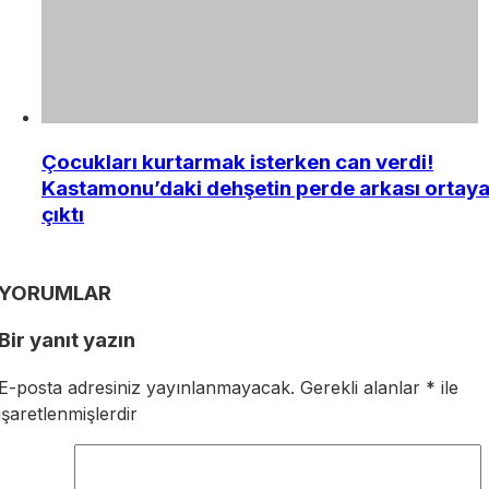
Çocukları kurtarmak isterken can verdi!
Kastamonu’daki dehşetin perde arkası ortay
çıktı
YORUMLAR
Bir yanıt yazın
E-posta adresiniz yayınlanmayacak.
Gerekli alanlar
*
ile
işaretlenmişlerdir