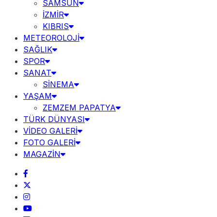
SAMSUN
İZMİR
KIBRIS
METEOROLOJİ
SAĞLIK
SPOR
SANAT
SİNEMA
YAŞAM
ZEMZEM PAPATYA
TÜRK DÜNYASI
VİDEO GALERİ
FOTO GALERİ
MAGAZİN