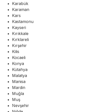
Karabük
Karaman
Kars
Kastamonu
Kayseri
Kırıkkale
Kırklareli
Kırşehir
Kilis
Kocaeli
Konya
Kütahya
Malatya
Manisa
Mardin
Muğla
Muş
Nevşehir
Niğde