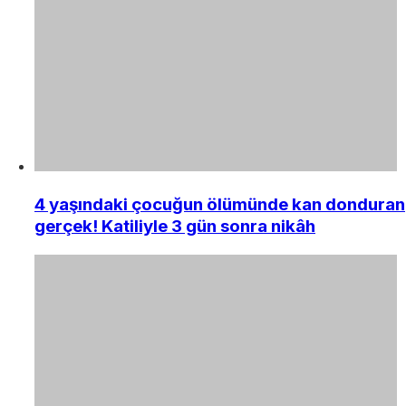
4 yaşındaki çocuğun ölümünde kan donduran
gerçek! Katiliyle 3 gün sonra nikâh