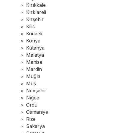
Kırıkkale
Kırklareli
Kırşehir
Kilis
Kocaeli
Konya
Kütahya
Malatya
Manisa
Mardin
Muğla
Muş
Nevşehir
Niğde
Ordu
Osmaniye
Rize
Sakarya