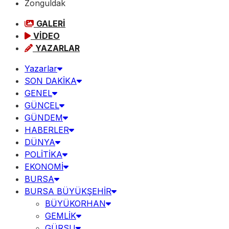
Zonguldak
GALERİ
VİDEO
YAZARLAR
Yazarlar
SON DAKİKA
GENEL
GÜNCEL
GÜNDEM
HABERLER
DÜNYA
POLİTİKA
EKONOMİ
BURSA
BURSA BÜYÜKŞEHİR
BÜYÜKORHAN
GEMLİK
GÜRSU