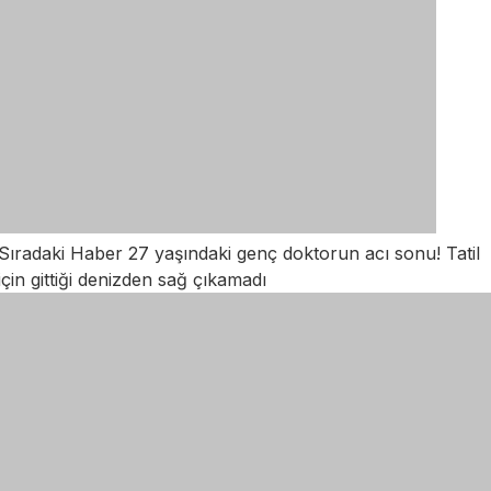
Sıradaki Haber
27 yaşındaki genç doktorun acı sonu! Tatil
için gittiği denizden sağ çıkamadı