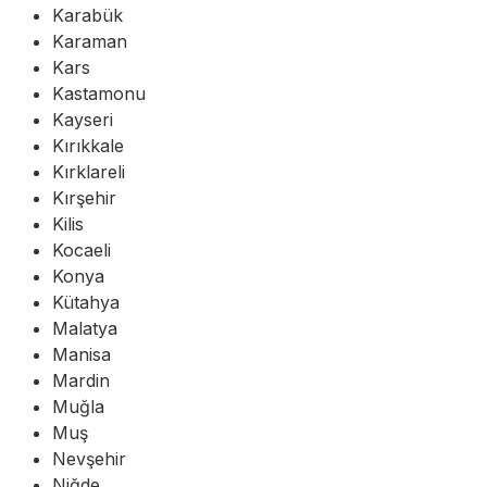
Karabük
Karaman
Kars
Kastamonu
Kayseri
Kırıkkale
Kırklareli
Kırşehir
Kilis
Kocaeli
Konya
Kütahya
Malatya
Manisa
Mardin
Muğla
Muş
Nevşehir
Niğde