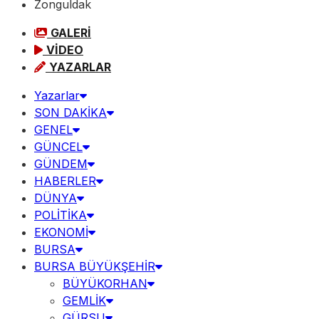
Zonguldak
GALERİ
VİDEO
YAZARLAR
Yazarlar
SON DAKİKA
GENEL
GÜNCEL
GÜNDEM
HABERLER
DÜNYA
POLİTİKA
EKONOMİ
BURSA
BURSA BÜYÜKŞEHİR
BÜYÜKORHAN
GEMLİK
GÜRSU