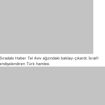
Sıradaki Haber
Tel Aviv ağzındaki baklayı çıkardı: İsrail’i
endişelendiren Türk hamlesi