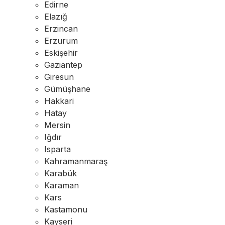
Edirne
Elazığ
Erzincan
Erzurum
Eskişehir
Gaziantep
Giresun
Gümüşhane
Hakkari
Hatay
Mersin
Iğdır
Isparta
Kahramanmaraş
Karabük
Karaman
Kars
Kastamonu
Kayseri