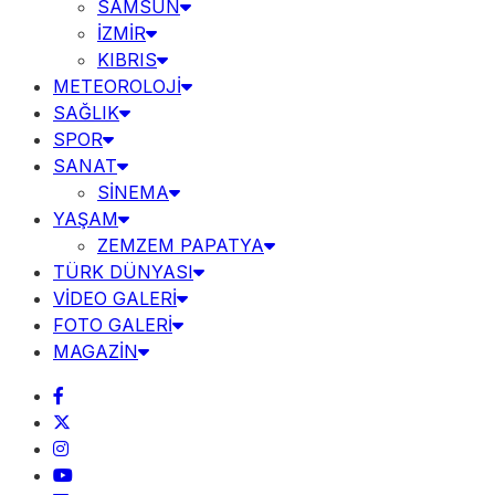
SAMSUN
İZMİR
KIBRIS
METEOROLOJİ
SAĞLIK
SPOR
SANAT
SİNEMA
YAŞAM
ZEMZEM PAPATYA
TÜRK DÜNYASI
VİDEO GALERİ
FOTO GALERİ
MAGAZİN