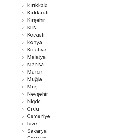
Kırıkkale
Kırklareli
Kırşehir
Kilis
Kocaeli
Konya
Kütahya
Malatya
Manisa
Mardin
Muğla
Muş
Nevşehir
Niğde
Ordu
Osmaniye
Rize
Sakarya