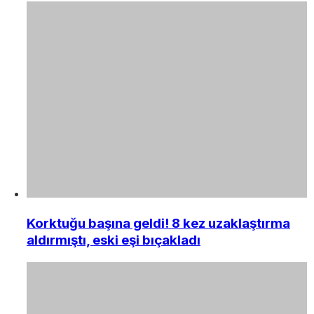
Korktuğu başına geldi! 8 kez uzaklaştırma
aldırmıştı, eski eşi bıçakladı