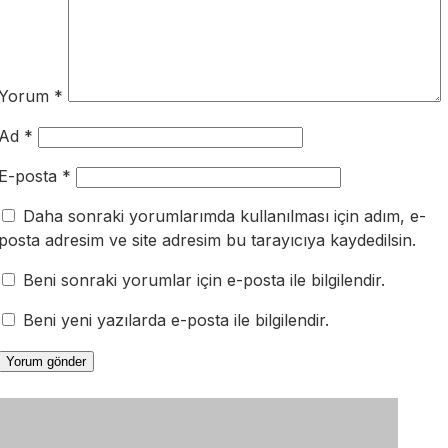
Yorum
*
Ad
*
E-posta
*
Daha sonraki yorumlarımda kullanılması için adım, e-
posta adresim ve site adresim bu tarayıcıya kaydedilsin.
Beni sonraki yorumlar için e-posta ile bilgilendir.
Beni yeni yazılarda e-posta ile bilgilendir.