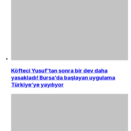
Köfteci Yusuf’tan sonra bir dev daha
yasakladı! Bursa’da başlayan uygulama
Türkiye’ye yayılıyor