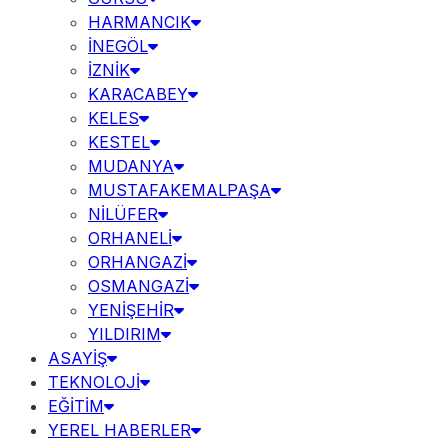
HARMANCIK
İNEGÖL
İZNİK
KARACABEY
KELES
KESTEL
MUDANYA
MUSTAFAKEMALPAŞA
NİLÜFER
ORHANELİ
ORHANGAZİ
OSMANGAZİ
YENİŞEHİR
YILDIRIM
ASAYİŞ
TEKNOLOJİ
EĞİTİM
YEREL HABERLER