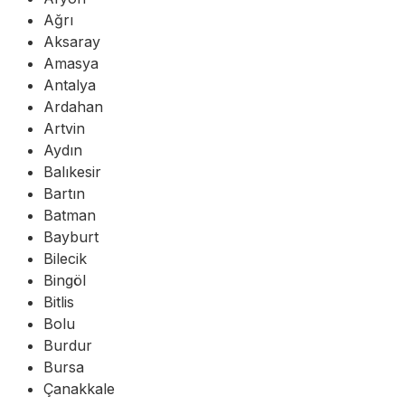
Ağrı
Aksaray
Amasya
Antalya
Ardahan
Artvin
Aydın
Balıkesir
Bartın
Batman
Bayburt
Bilecik
Bingöl
Bitlis
Bolu
Burdur
Bursa
Çanakkale