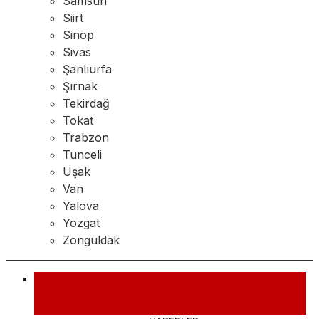
Samsun
Siirt
Sinop
Sivas
Şanlıurfa
Şırnak
Tekirdağ
Tokat
Trabzon
Tunceli
Uşak
Van
Yalova
Yozgat
Zonguldak