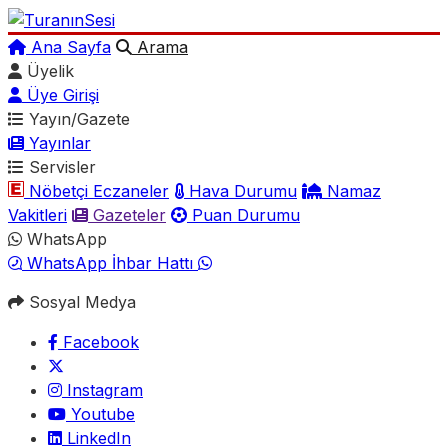
Ana Sayfa
Arama
Üyelik
Üye Girişi
Yayın/Gazete
Yayınlar
Servisler
Nöbetçi Eczaneler
Hava Durumu
Namaz
Vakitleri
Gazeteler
Puan Durumu
WhatsApp
WhatsApp İhbar Hattı
Sosyal Medya
Facebook
Instagram
Youtube
LinkedIn