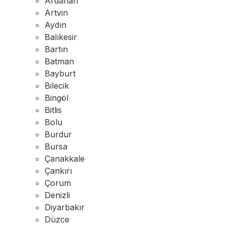
Ardahan
Artvin
Aydın
Balıkesir
Bartın
Batman
Bayburt
Bilecik
Bingöl
Bitlis
Bolu
Burdur
Bursa
Çanakkale
Çankırı
Çorum
Denizli
Diyarbakır
Düzce