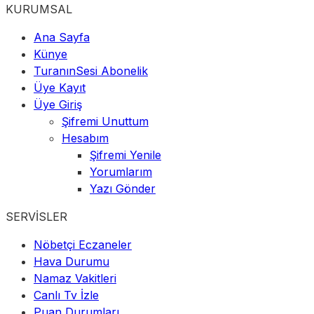
KURUMSAL
Ana Sayfa
Künye
TuranınSesi Abonelik
Üye Kayıt
Üye Giriş
Şifremi Unuttum
Hesabım
Şifremi Yenile
Yorumlarım
Yazı Gönder
SERVİSLER
Nöbetçi Eczaneler
Hava Durumu
Namaz Vakitleri
Canlı Tv İzle
Puan Durumları