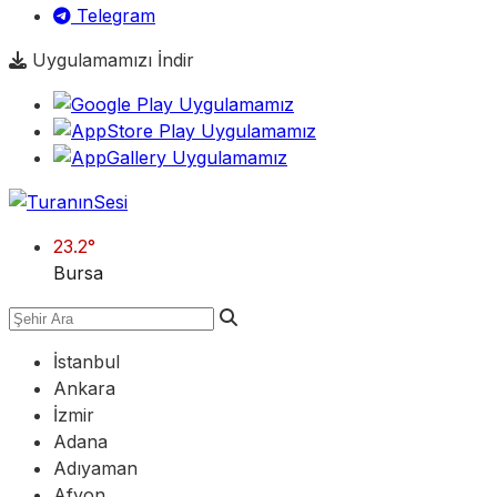
Telegram
Uygulamamızı İndir
23.2
°
Bursa
İstanbul
Ankara
İzmir
Adana
Adıyaman
Afyon