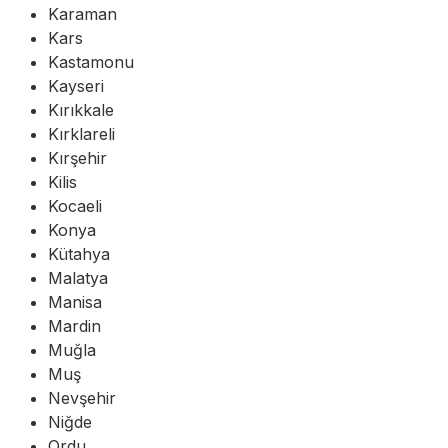
Karaman
Kars
Kastamonu
Kayseri
Kırıkkale
Kırklareli
Kırşehir
Kilis
Kocaeli
Konya
Kütahya
Malatya
Manisa
Mardin
Muğla
Muş
Nevşehir
Niğde
Ordu