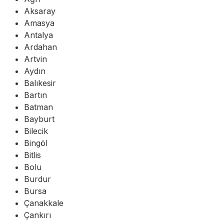
Aksaray
Amasya
Antalya
Ardahan
Artvin
Aydın
Balıkesir
Bartın
Batman
Bayburt
Bilecik
Bingöl
Bitlis
Bolu
Burdur
Bursa
Çanakkale
Çankırı