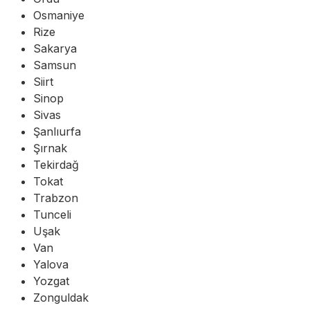
Osmaniye
Rize
Sakarya
Samsun
Siirt
Sinop
Sivas
Şanlıurfa
Şırnak
Tekirdağ
Tokat
Trabzon
Tunceli
Uşak
Van
Yalova
Yozgat
Zonguldak