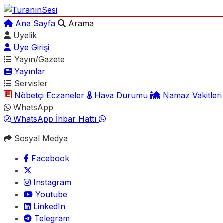
Ana Sayfa
Arama
Üyelik
Üye Girişi
Yayın/Gazete
Yayınlar
Servisler
Nöbetçi Eczaneler
Hava Durumu
Namaz Vakitleri
WhatsApp
WhatsApp İhbar Hattı
Sosyal Medya
Facebook
Instagram
Youtube
LinkedIn
Telegram