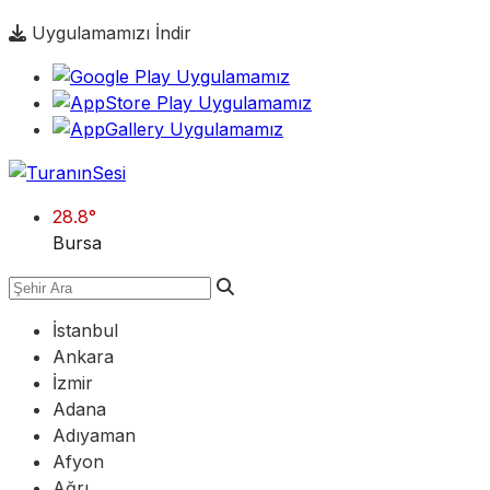
Uygulamamızı İndir
28.8
°
Bursa
İstanbul
Ankara
İzmir
Adana
Adıyaman
Afyon
Ağrı