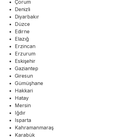
Çorum
Denizli
Diyarbakır
Düzce
Edirne
Elazığ
Erzincan
Erzurum
Eskişehir
Gaziantep
Giresun
Gümüşhane
Hakkari
Hatay
Mersin
Iğdır
Isparta
Kahramanmaraş
Karabük