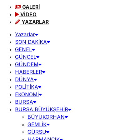
GALERİ
VİDEO
YAZARLAR
Yazarlar
SON DAKİKA
GENEL
GÜNCEL
GÜNDEM
HABERLER
DÜNYA
POLİTİKA
EKONOMİ
BURSA
BURSA BÜYÜKŞEHİR
BÜYÜKORHAN
GEMLİK
GÜRSU
HARMANCIK