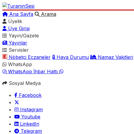
Ana Sayfa
Arama
Üyelik
Üye Girişi
Yayın/Gazete
Yayınlar
Servisler
Nöbetçi Eczaneler
Hava Durumu
Namaz Vakitleri
WhatsApp
WhatsApp İhbar Hattı
Sosyal Medya
Facebook
Instagram
Youtube
LinkedIn
Telegram