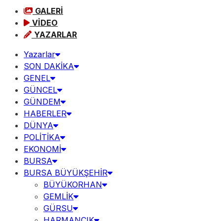
GALERİ
VİDEO
YAZARLAR
Yazarlar
SON DAKİKA
GENEL
GÜNCEL
GÜNDEM
HABERLER
DÜNYA
POLİTİKA
EKONOMİ
BURSA
BURSA BÜYÜKŞEHİR
BÜYÜKORHAN
GEMLİK
GÜRSU
HARMANCIK