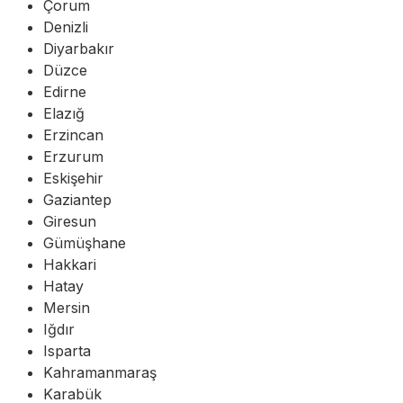
Çorum
Denizli
Diyarbakır
Düzce
Edirne
Elazığ
Erzincan
Erzurum
Eskişehir
Gaziantep
Giresun
Gümüşhane
Hakkari
Hatay
Mersin
Iğdır
Isparta
Kahramanmaraş
Karabük