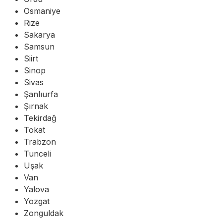
Osmaniye
Rize
Sakarya
Samsun
Siirt
Sinop
Sivas
Şanlıurfa
Şırnak
Tekirdağ
Tokat
Trabzon
Tunceli
Uşak
Van
Yalova
Yozgat
Zonguldak