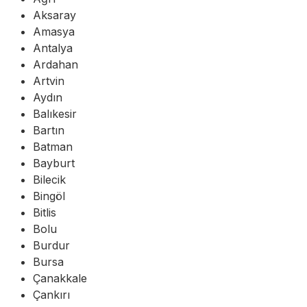
Aksaray
Amasya
Antalya
Ardahan
Artvin
Aydın
Balıkesir
Bartın
Batman
Bayburt
Bilecik
Bingöl
Bitlis
Bolu
Burdur
Bursa
Çanakkale
Çankırı