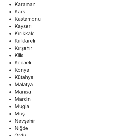
Karaman
Kars
Kastamonu
Kayseri
Kırıkkale
Kırklareli
Kırşehir
Kilis
Kocaeli
Konya
Kütahya
Malatya
Manisa
Mardin
Muğla
Muş
Nevşehir
Niğde
Ordu