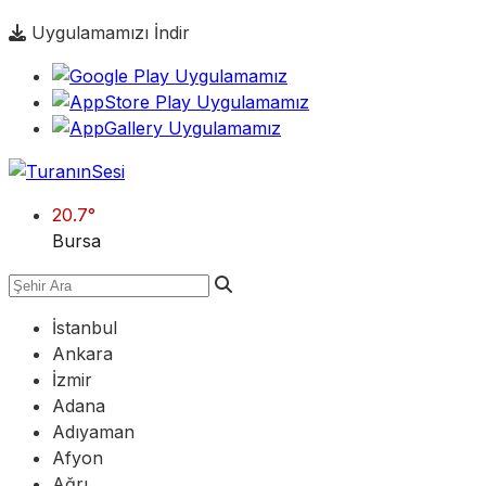
Uygulamamızı İndir
20.7
°
Bursa
İstanbul
Ankara
İzmir
Adana
Adıyaman
Afyon
Ağrı