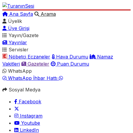
Ana Sayfa
Arama
Üyelik
Üye Girişi
Yayın/Gazete
Yayınlar
Servisler
Nöbetçi Eczaneler
Hava Durumu
Namaz
Vakitleri
Gazeteler
Puan Durumu
WhatsApp
WhatsApp İhbar Hattı
Sosyal Medya
Facebook
Instagram
Youtube
LinkedIn