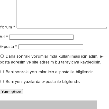
Yorum
*
Ad
*
E-posta
*
Daha sonraki yorumlarımda kullanılması için adım, e-
posta adresim ve site adresim bu tarayıcıya kaydedilsin.
Beni sonraki yorumlar için e-posta ile bilgilendir.
Beni yeni yazılarda e-posta ile bilgilendir.