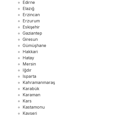
Edirne
Elazığ
Erzincan
Erzurum
Eskişehir
Gaziantep
Giresun
Gümüşhane
Hakkari
Hatay
Mersin
Iğdır
Isparta
Kahramanmaraş
Karabük
Karaman
Kars
Kastamonu
Kayseri