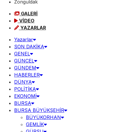
Zonguldak
GALERİ
VİDEO
YAZARLAR
Yazarlar
SON DAKİKA
GENEL
GÜNCEL
GÜNDEM
HABERLER
DÜNYA
POLİTİKA
EKONOMİ
BURSA
BURSA BÜYÜKŞEHİR
BÜYÜKORHAN
GEMLİK
GÜRSU