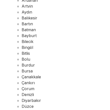
Ardahan
Artvin
Aydın
Balıkesir
Bartın
Batman
Bayburt
Bilecik
Bingöl
Bitlis
Bolu
Burdur
Bursa
Çanakkale
Çankırı
Çorum
Denizli
Diyarbakır
Düzce