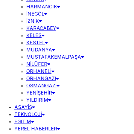
HARMANCIK
İNEGÖL
İZNİK
KARACABEY
KELES
KESTEL
MUDANYA
MUSTAFAKEMALPAŞA
NİLÜFER
ORHANELİ
ORHANGAZİ
OSMANGAZİ
YENİŞEHİR
YILDIRIM
ASAYİŞ
TEKNOLOJİ
EĞİTİM
YEREL HABERLER