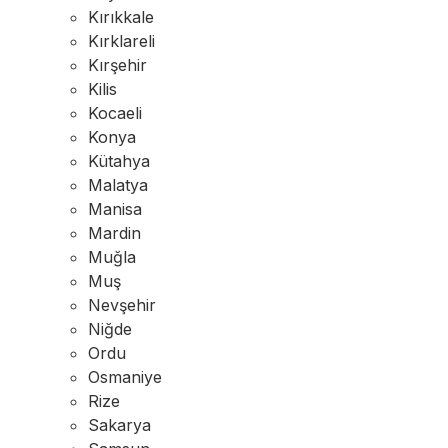
Kırıkkale
Kırklareli
Kırşehir
Kilis
Kocaeli
Konya
Kütahya
Malatya
Manisa
Mardin
Muğla
Muş
Nevşehir
Niğde
Ordu
Osmaniye
Rize
Sakarya