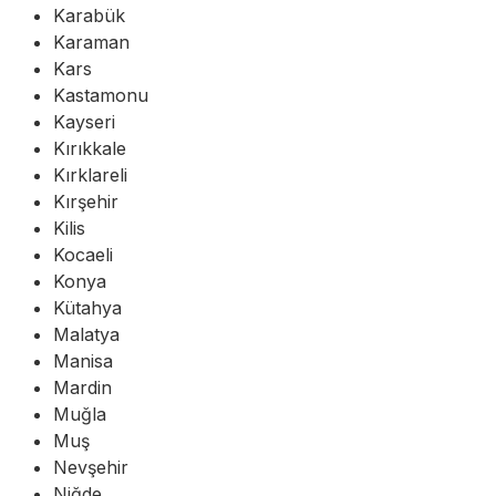
Karabük
Karaman
Kars
Kastamonu
Kayseri
Kırıkkale
Kırklareli
Kırşehir
Kilis
Kocaeli
Konya
Kütahya
Malatya
Manisa
Mardin
Muğla
Muş
Nevşehir
Niğde