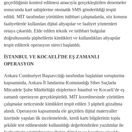
geçerliliğinin kontrol edilmesi amacıyla gerçekleştirilen denemeler
sonucunda kart sahiplerine otomatik SMS gönderildiği tespit
edildi. MİT tarafından yürütülen istihbari çalışmalarda, söz konusu
faaliyetlerde kullanılan dijital altyapılar ve faaliyet yöntemleri
ortaya çıkarıldı. Elde edilen teknik ve istihbari bulgular
doğrultusunda şüphelilerin kimlikleri ve kullandıkları altyapılar
tespit edilerek operasyon süreci başlatıldı.
İSTANBUL VE KOCAELİ’DE EŞ ZAMANLI
OPERASYON
Ankara Cumhuriyet Başsavcılığı tarafından başlatılan soruşturma
kapsamında, Ankara İl Jandarma Komutanlığı Siber Suçlarla
Mücadele Şube Müdürlüğü ekiplerince İstanbul ve Kocaeli’de eş
zamanlı operasyon gerçekleştirildi. MİT koordinesinde yürütülen
çalışmalar neticesinde kimlikleri tespit edilen 3 şüpheli gözaltına
alındı. Operasyon kapsamında ele geçirilen dijital materyaller
üzerinde yapılan ilk incelemelerde, kredi kartı bilgilerinin toplu
şekilde test edilmesinde kullanıldığı değerlendirilen yazılımlar ile