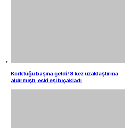
Korktuğu başına geldi! 8 kez uzaklaştırma
aldırmıştı, eski eşi bıçakladı