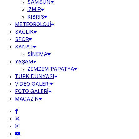
SAMSUN
İZMİR
KIBRIS
METEOROLOJİ
SAĞLIK
SPOR
SANAT
SİNEMA
YAŞAM
ZEMZEM PAPATYA
TÜRK DÜNYASI
VİDEO GALERİ
FOTO GALERİ
MAGAZİN