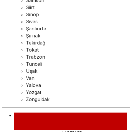
Samsun
Siirt
Sinop
Sivas
Şanlıurfa
Şırnak
Tekirdağ
Tokat
Trabzon
Tunceli
Uşak
Van
Yalova
Yozgat
Zonguldak