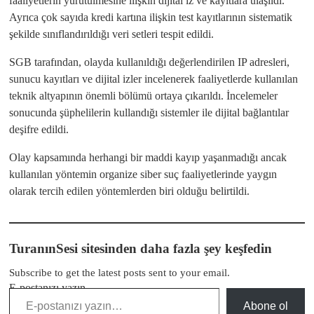
faaliyetlerin yürütülmesine ilişkin dijital iz ve kayıtlara ulaşıldı.
Ayrıca çok sayıda kredi kartına ilişkin test kayıtlarının sistematik
şekilde sınıflandırıldığı veri setleri tespit edildi.
SGB tarafından, olayda kullanıldığı değerlendirilen IP adresleri,
sunucu kayıtları ve dijital izler incelenerek faaliyetlerde kullanılan
teknik altyapının önemli bölümü ortaya çıkarıldı. İncelemeler
sonucunda şüphelilerin kullandığı sistemler ile dijital bağlantılar
deşifre edildi.
Olay kapsamında herhangi bir maddi kayıp yaşanmadığı ancak
kullanılan yöntemin organize siber suç faaliyetlerinde yaygın
olarak tercih edilen yöntemlerden biri olduğu belirtildi.
TuranınSesi sitesinden daha fazla şey keşfedin
Subscribe to get the latest posts sent to your email.
E-postanızı yazın…
Abone ol