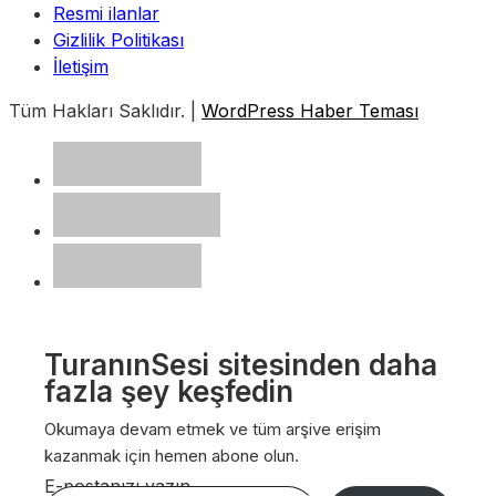
Resmi ilanlar
Gizlilik Politikası
İletişim
Tüm Hakları Saklıdır. |
WordPress Haber Teması
TuranınSesi sitesinden daha
fazla şey keşfedin
Okumaya devam etmek ve tüm arşive erişim
kazanmak için hemen abone olun.
E-postanızı yazın…