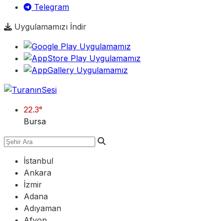
Telegram
Uygulamamızı İndir
22.3
°
Bursa
İstanbul
Ankara
İzmir
Adana
Adıyaman
Afyon