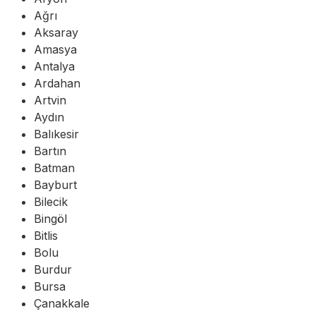
Ağrı
Aksaray
Amasya
Antalya
Ardahan
Artvin
Aydın
Balıkesir
Bartın
Batman
Bayburt
Bilecik
Bingöl
Bitlis
Bolu
Burdur
Bursa
Çanakkale