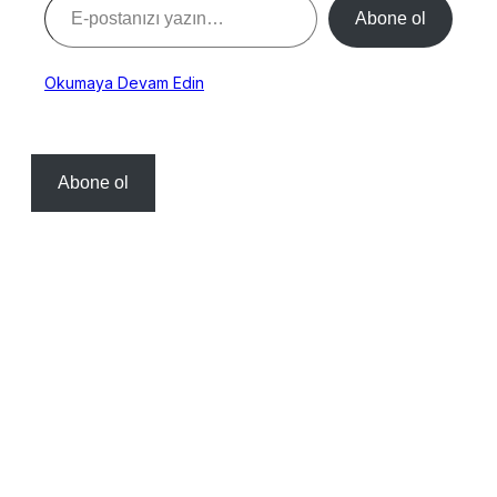
Abone ol
Okumaya Devam Edin
Abone ol