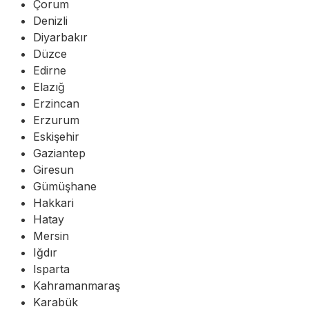
Çorum
Denizli
Diyarbakır
Düzce
Edirne
Elazığ
Erzincan
Erzurum
Eskişehir
Gaziantep
Giresun
Gümüşhane
Hakkari
Hatay
Mersin
Iğdır
Isparta
Kahramanmaraş
Karabük