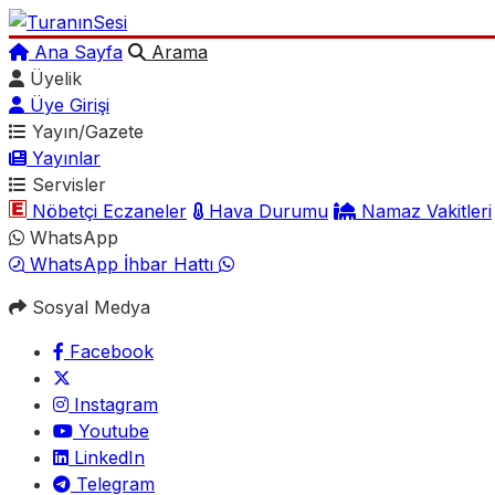
Ana Sayfa
Arama
Üyelik
Üye Girişi
Yayın/Gazete
Yayınlar
Servisler
Nöbetçi Eczaneler
Hava Durumu
Namaz Vakitleri
WhatsApp
WhatsApp İhbar Hattı
Sosyal Medya
Facebook
Instagram
Youtube
LinkedIn
Telegram