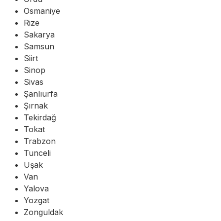
Osmaniye
Rize
Sakarya
Samsun
Siirt
Sinop
Sivas
Şanlıurfa
Şırnak
Tekirdağ
Tokat
Trabzon
Tunceli
Uşak
Van
Yalova
Yozgat
Zonguldak