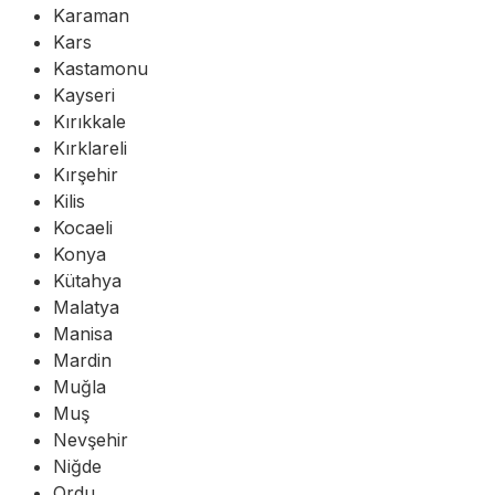
Karaman
Kars
Kastamonu
Kayseri
Kırıkkale
Kırklareli
Kırşehir
Kilis
Kocaeli
Konya
Kütahya
Malatya
Manisa
Mardin
Muğla
Muş
Nevşehir
Niğde
Ordu