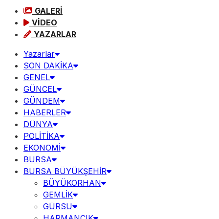
GALERİ
VİDEO
YAZARLAR
Yazarlar
SON DAKİKA
GENEL
GÜNCEL
GÜNDEM
HABERLER
DÜNYA
POLİTİKA
EKONOMİ
BURSA
BURSA BÜYÜKŞEHİR
BÜYÜKORHAN
GEMLİK
GÜRSU
HARMANCIK