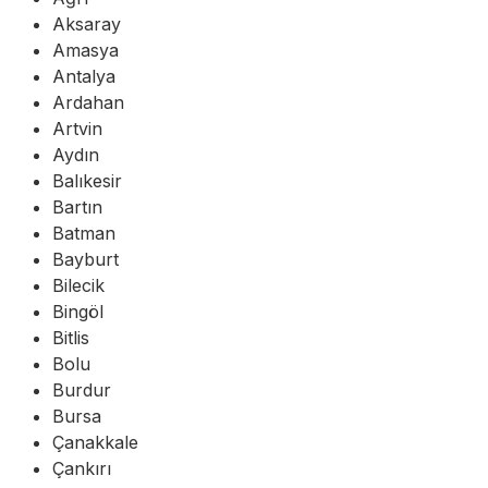
Aksaray
Amasya
Antalya
Ardahan
Artvin
Aydın
Balıkesir
Bartın
Batman
Bayburt
Bilecik
Bingöl
Bitlis
Bolu
Burdur
Bursa
Çanakkale
Çankırı