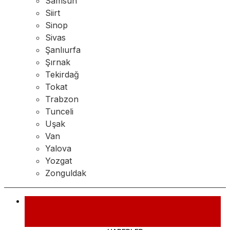
Samsun
Siirt
Sinop
Sivas
Şanlıurfa
Şırnak
Tekirdağ
Tokat
Trabzon
Tunceli
Uşak
Van
Yalova
Yozgat
Zonguldak