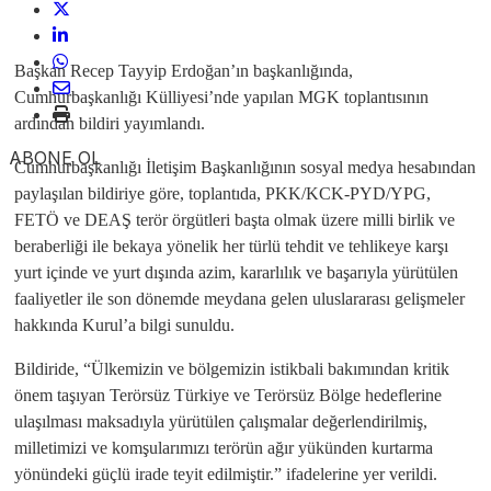
Başkan Recep Tayyip Erdoğan’ın başkanlığında,
Cumhurbaşkanlığı Külliyesi’nde yapılan MGK toplantısının
ardından bildiri yayımlandı.
ABONE OL
Cumhurbaşkanlığı İletişim Başkanlığının sosyal medya hesabından
paylaşılan bildiriye göre, toplantıda, PKK/KCK-PYD/YPG,
FETÖ ve DEAŞ terör örgütleri başta olmak üzere milli birlik ve
beraberliği ile bekaya yönelik her türlü tehdit ve tehlikeye karşı
yurt içinde ve yurt dışında azim, kararlılık ve başarıyla yürütülen
faaliyetler ile son dönemde meydana gelen uluslararası gelişmeler
hakkında Kurul’a bilgi sunuldu.
Bildiride, “Ülkemizin ve bölgemizin istikbali bakımından kritik
önem taşıyan Terörsüz Türkiye ve Terörsüz Bölge hedeflerine
ulaşılması maksadıyla yürütülen çalışmalar değerlendirilmiş,
milletimizi ve komşularımızı terörün ağır yükünden kurtarma
yönündeki güçlü irade teyit edilmiştir.” ifadelerine yer verildi.