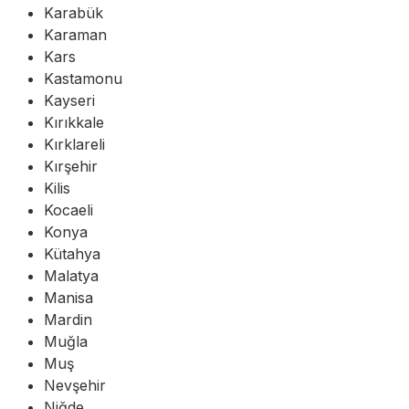
Karabük
Karaman
Kars
Kastamonu
Kayseri
Kırıkkale
Kırklareli
Kırşehir
Kilis
Kocaeli
Konya
Kütahya
Malatya
Manisa
Mardin
Muğla
Muş
Nevşehir
Niğde