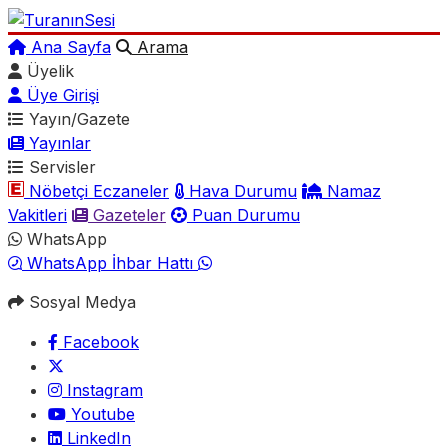
Ana Sayfa
Arama
Üyelik
Üye Girişi
Yayın/Gazete
Yayınlar
Servisler
Nöbetçi Eczaneler
Hava Durumu
Namaz
Vakitleri
Gazeteler
Puan Durumu
WhatsApp
WhatsApp İhbar Hattı
Sosyal Medya
Facebook
Instagram
Youtube
LinkedIn