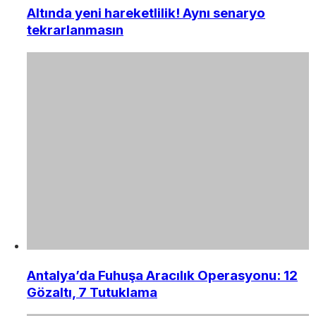
Altında yeni hareketlilik! Aynı senaryo
tekrarlanmasın
Antalya’da Fuhuşa Aracılık Operasyonu: 12
Gözaltı, 7 Tutuklama