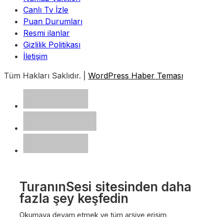
Canlı Tv İzle
Puan Durumları
Resmi ilanlar
Gizlilik Politikası
İletişim
Tüm Hakları Saklıdır. |
WordPress Haber Teması
TuranınSesi sitesinden daha
fazla şey keşfedin
Okumaya devam etmek ve tüm arşive erişim