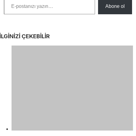
Abone ol
İLGİNİZİ
ÇEKEBİLİR