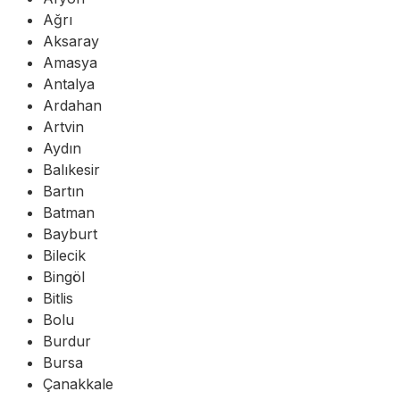
Ağrı
Aksaray
Amasya
Antalya
Ardahan
Artvin
Aydın
Balıkesir
Bartın
Batman
Bayburt
Bilecik
Bingöl
Bitlis
Bolu
Burdur
Bursa
Çanakkale