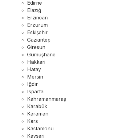
Edirne
Elazığ
Erzincan
Erzurum
Eskişehir
Gaziantep
Giresun
Gümüşhane
Hakkari
Hatay
Mersin
Iğdır
Isparta
Kahramanmaraş
Karabük
Karaman
Kars
Kastamonu
Kayseri