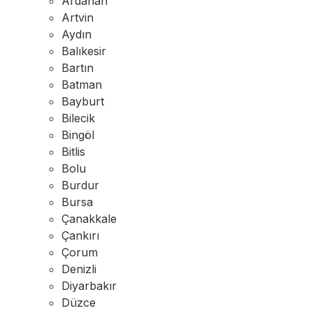
Ardahan
Artvin
Aydın
Balıkesir
Bartın
Batman
Bayburt
Bilecik
Bingöl
Bitlis
Bolu
Burdur
Bursa
Çanakkale
Çankırı
Çorum
Denizli
Diyarbakır
Düzce