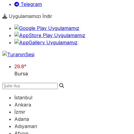
Telegram
Uygulamamızı İndir
29.8
°
Bursa
İstanbul
Ankara
İzmir
Adana
Adıyaman
Afyon