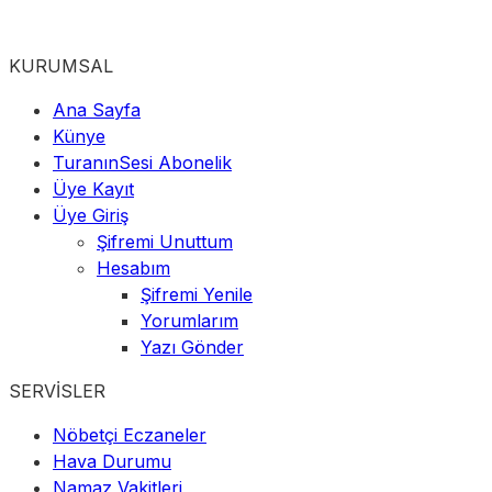
KURUMSAL
Ana Sayfa
Künye
TuranınSesi Abonelik
Üye Kayıt
Üye Giriş
Şifremi Unuttum
Hesabım
Şifremi Yenile
Yorumlarım
Yazı Gönder
SERVİSLER
Nöbetçi Eczaneler
Hava Durumu
Namaz Vakitleri