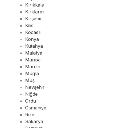
Kırıkkale
Kırklareli
Kırşehir
Kilis
Kocaeli
Konya
Kütahya
Malatya
Manisa
Mardin
Muğla
Muş
Nevşehir
Niğde
Ordu
Osmaniye
Rize
Sakarya