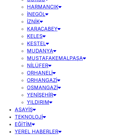
HARMANCIK
İNEGÖL
İZNİK
KARACABEY
KELES
KESTEL
MUDANYA
MUSTAFAKEMALPAŞA
NİLÜFER
ORHANELİ
ORHANGAZİ
OSMANGAZİ
YENİŞEHİR
YILDIRIM
ASAYİŞ
TEKNOLOJİ
EĞİTİM
YEREL HABERLER