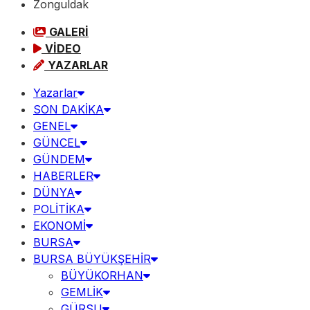
Zonguldak
GALERİ
VİDEO
YAZARLAR
Yazarlar
SON DAKİKA
GENEL
GÜNCEL
GÜNDEM
HABERLER
DÜNYA
POLİTİKA
EKONOMİ
BURSA
BURSA BÜYÜKŞEHİR
BÜYÜKORHAN
GEMLİK
GÜRSU