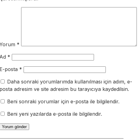
Yorum
*
Ad
*
E-posta
*
Daha sonraki yorumlarımda kullanılması için adım, e-
posta adresim ve site adresim bu tarayıcıya kaydedilsin.
Beni sonraki yorumlar için e-posta ile bilgilendir.
Beni yeni yazılarda e-posta ile bilgilendir.