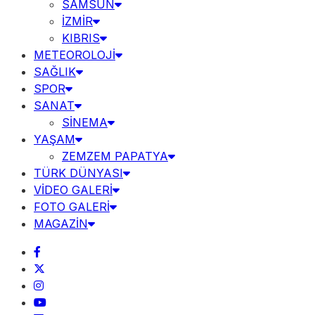
SAMSUN
İZMİR
KIBRIS
METEOROLOJİ
SAĞLIK
SPOR
SANAT
SİNEMA
YAŞAM
ZEMZEM PAPATYA
TÜRK DÜNYASI
VİDEO GALERİ
FOTO GALERİ
MAGAZİN