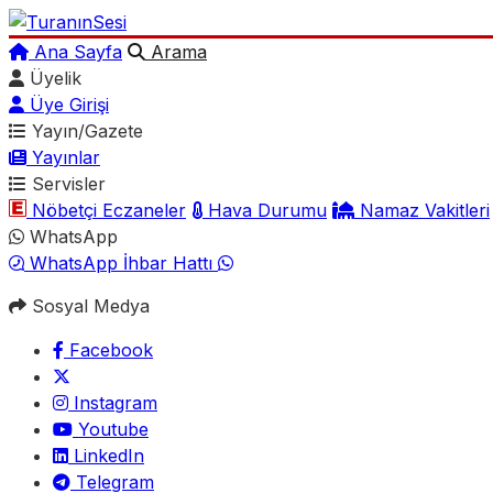
Ana Sayfa
Arama
Üyelik
Üye Girişi
Yayın/Gazete
Yayınlar
Servisler
Nöbetçi Eczaneler
Hava Durumu
Namaz Vakitleri
WhatsApp
WhatsApp İhbar Hattı
Sosyal Medya
Facebook
Instagram
Youtube
LinkedIn
Telegram