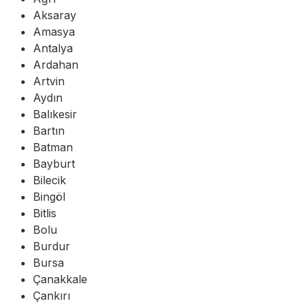
Aksaray
Amasya
Antalya
Ardahan
Artvin
Aydın
Balıkesir
Bartın
Batman
Bayburt
Bilecik
Bingöl
Bitlis
Bolu
Burdur
Bursa
Çanakkale
Çankırı