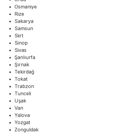
Osmaniye
Rize
Sakarya
Samsun
Siirt
Sinop
Sivas
Şanlıurfa
Şırnak
Tekirdağ
Tokat
Trabzon
Tunceli
Uşak
Van
Yalova
Yozgat
Zonguldak