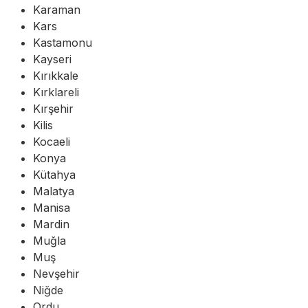
Karaman
Kars
Kastamonu
Kayseri
Kırıkkale
Kırklareli
Kırşehir
Kilis
Kocaeli
Konya
Kütahya
Malatya
Manisa
Mardin
Muğla
Muş
Nevşehir
Niğde
Ordu