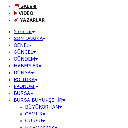
GALERİ
VİDEO
YAZARLAR
Yazarlar
SON DAKİKA
GENEL
GÜNCEL
GÜNDEM
HABERLER
DÜNYA
POLİTİKA
EKONOMİ
BURSA
BURSA BÜYÜKŞEHİR
BÜYÜKORHAN
GEMLİK
GÜRSU
HARMANCIK