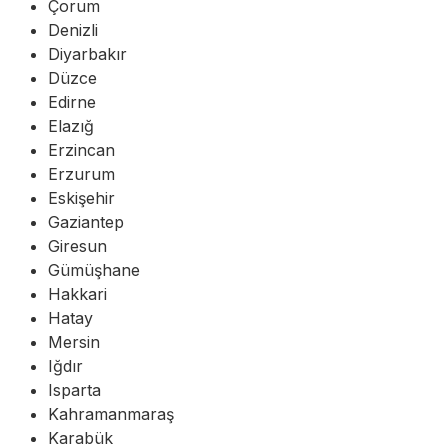
Çorum
Denizli
Diyarbakır
Düzce
Edirne
Elazığ
Erzincan
Erzurum
Eskişehir
Gaziantep
Giresun
Gümüşhane
Hakkari
Hatay
Mersin
Iğdır
Isparta
Kahramanmaraş
Karabük