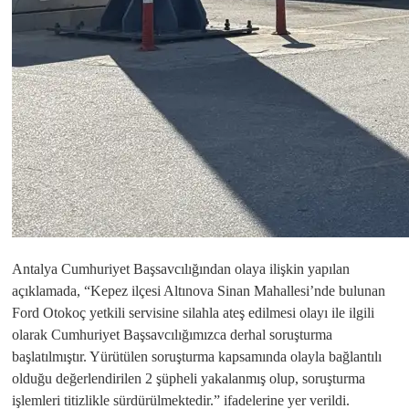
Antalya Cumhuriyet Başsavcılığından olaya ilişkin yapılan
açıklamada, “Kepez ilçesi Altınova Sinan Mahallesi’nde bulunan
Ford Otokoç yetkili servisine silahla ateş edilmesi olayı ile ilgili
olarak Cumhuriyet Başsavcılığımızca derhal soruşturma
başlatılmıştır. Yürütülen soruşturma kapsamında olayla bağlantılı
olduğu değerlendirilen 2 şüpheli yakalanmış olup, soruşturma
işlemleri titizlikle sürdürülmektedir.” ifadelerine yer verildi.