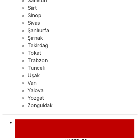
Samsun
Siirt
Sinop
Sivas
Şanlıurfa
Şırnak
Tekirdağ
Tokat
Trabzon
Tunceli
Uşak
Van
Yalova
Yozgat
Zonguldak