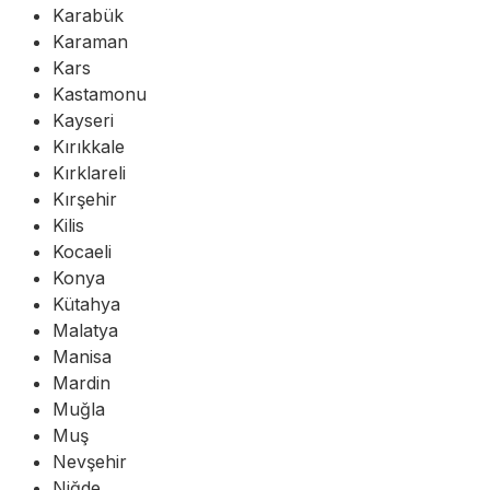
Karabük
Karaman
Kars
Kastamonu
Kayseri
Kırıkkale
Kırklareli
Kırşehir
Kilis
Kocaeli
Konya
Kütahya
Malatya
Manisa
Mardin
Muğla
Muş
Nevşehir
Niğde