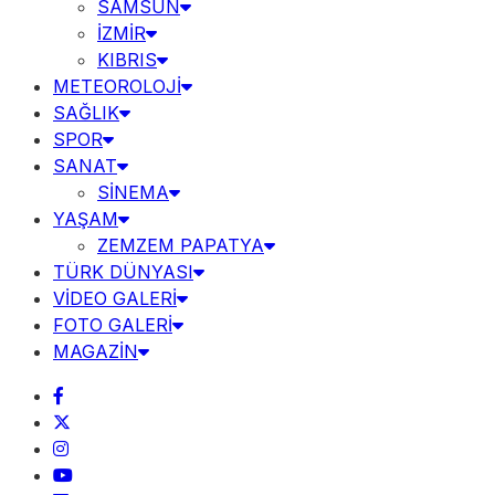
SAMSUN
İZMİR
KIBRIS
METEOROLOJİ
SAĞLIK
SPOR
SANAT
SİNEMA
YAŞAM
ZEMZEM PAPATYA
TÜRK DÜNYASI
VİDEO GALERİ
FOTO GALERİ
MAGAZİN