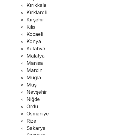
Kırıkkale
Kırklareli
Kırşehir
Kilis
Kocaeli
Konya
Kütahya
Malatya
Manisa
Mardin
Muğla
Muş
Nevşehir
Niğde
Ordu
Osmaniye
Rize
Sakarya