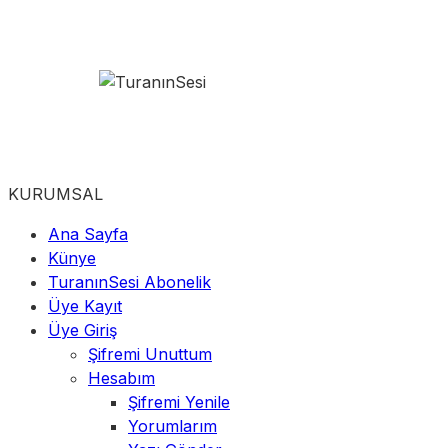
KURUMSAL
Ana Sayfa
Künye
TuranınSesi Abonelik
Üye Kayıt
Üye Giriş
Şifremi Unuttum
Hesabım
Şifremi Yenile
Yorumlarım