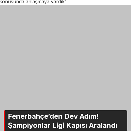
konusunda anlaşmaya vardık’
Fenerbahçe’den Dev Adım!
Şampiyonlar Ligi Kapısı Aralandı