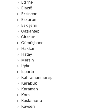
Edirne
Elazığ
Erzincan
Erzurum
Eskişehir
Gaziantep
Giresun
Gümüşhane
Hakkari
Hatay
Mersin
Iğdır
Isparta
Kahramanmaraş
Karabük
Karaman
Kars
Kastamonu
Kayseri