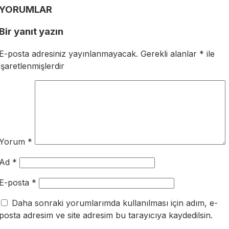
YORUMLAR
Bir yanıt yazın
E-posta adresiniz yayınlanmayacak.
Gerekli alanlar
*
ile
işaretlenmişlerdir
Yorum
*
Ad
*
E-posta
*
Daha sonraki yorumlarımda kullanılması için adım, e-
posta adresim ve site adresim bu tarayıcıya kaydedilsin.