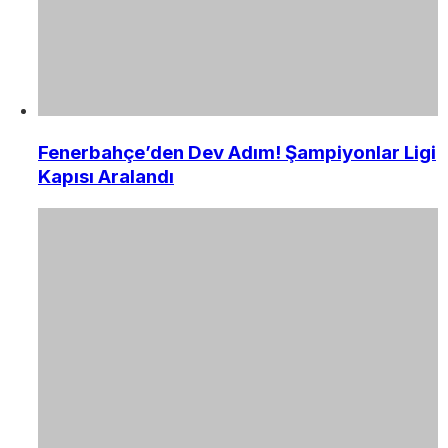
Fenerbahçe’den Dev Adım! Şampiyonlar Ligi
Kapısı Aralandı