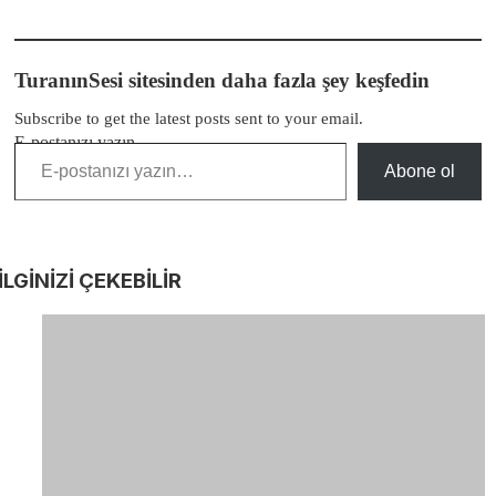
TuranınSesi sitesinden daha fazla şey keşfedin
Subscribe to get the latest posts sent to your email.
E-postanızı yazın…
Abone ol
İLGİNİZİ
ÇEKEBİLİR