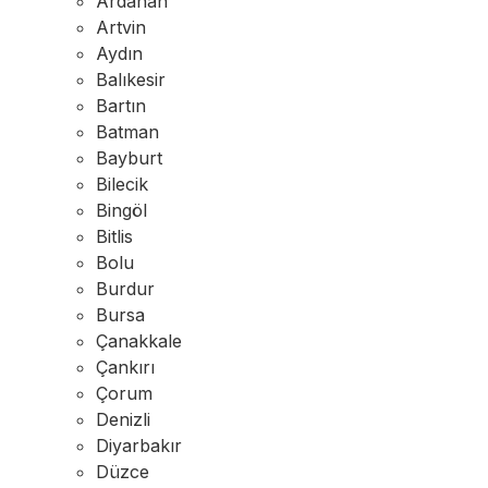
Ardahan
Artvin
Aydın
Balıkesir
Bartın
Batman
Bayburt
Bilecik
Bingöl
Bitlis
Bolu
Burdur
Bursa
Çanakkale
Çankırı
Çorum
Denizli
Diyarbakır
Düzce