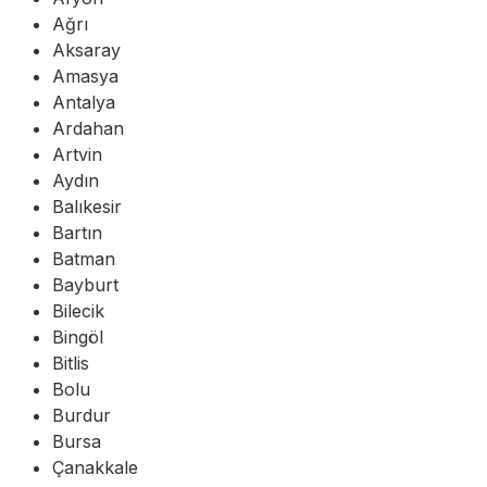
Ağrı
Aksaray
Amasya
Antalya
Ardahan
Artvin
Aydın
Balıkesir
Bartın
Batman
Bayburt
Bilecik
Bingöl
Bitlis
Bolu
Burdur
Bursa
Çanakkale