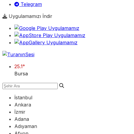
Telegram
Uygulamamızı İndir
25.1
°
Bursa
İstanbul
Ankara
İzmir
Adana
Adıyaman
Afyon