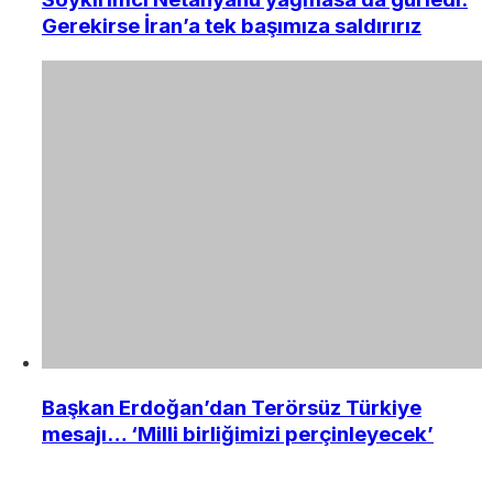
Gerekirse İran’a tek başımıza saldırırız
Başkan Erdoğan’dan Terörsüz Türkiye
mesajı… ‘Milli birliğimizi perçinleyecek’