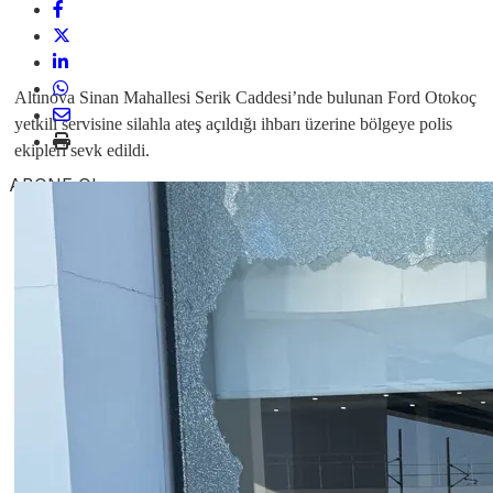
Altınova Sinan Mahallesi Serik Caddesi’nde bulunan Ford Otokoç
yetkili servisine silahla ateş açıldığı ihbarı üzerine bölgeye polis
ekipleri sevk edildi.
ABONE OL