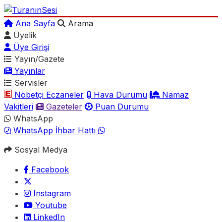
Ana Sayfa
Arama
Üyelik
Üye Girişi
Yayın/Gazete
Yayınlar
Servisler
Nöbetçi Eczaneler
Hava Durumu
Namaz
Vakitleri
Gazeteler
Puan Durumu
WhatsApp
WhatsApp İhbar Hattı
Sosyal Medya
Facebook
Instagram
Youtube
LinkedIn