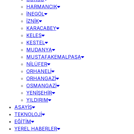
HARMANCIK
İNEGÖL
İZNİK
KARACABEY
KELES
KESTEL
MUDANYA
MUSTAFAKEMALPAŞA
NİLÜFER
ORHANELİ
ORHANGAZİ
OSMANGAZİ
YENİŞEHİR
YILDIRIM
ASAYİŞ
TEKNOLOJİ
EĞİTİM
YEREL HABERLER