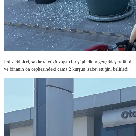
Polis ekipleri, saldırıyı yüzü kapalı bir şüphelinin gerçekleştirdiğini
ve binanın ön cephesindeki cama 2 kurşun isabet ettiğini belirledi.