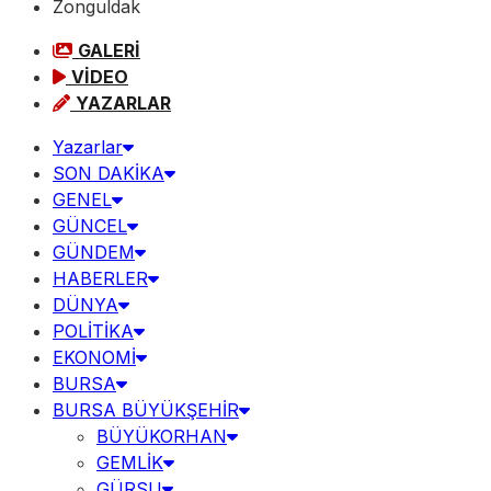
Zonguldak
GALERİ
VİDEO
YAZARLAR
Yazarlar
SON DAKİKA
GENEL
GÜNCEL
GÜNDEM
HABERLER
DÜNYA
POLİTİKA
EKONOMİ
BURSA
BURSA BÜYÜKŞEHİR
BÜYÜKORHAN
GEMLİK
GÜRSU