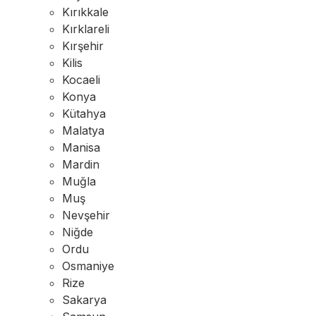
Kırıkkale
Kırklareli
Kırşehir
Kilis
Kocaeli
Konya
Kütahya
Malatya
Manisa
Mardin
Muğla
Muş
Nevşehir
Niğde
Ordu
Osmaniye
Rize
Sakarya