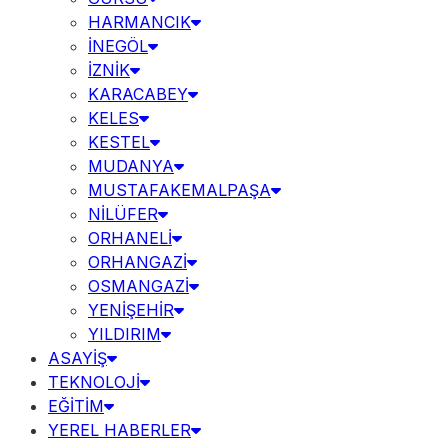
HARMANCIK
İNEGÖL
İZNİK
KARACABEY
KELES
KESTEL
MUDANYA
MUSTAFAKEMALPAŞA
NİLÜFER
ORHANELİ
ORHANGAZİ
OSMANGAZİ
YENİŞEHİR
YILDIRIM
ASAYİŞ
TEKNOLOJİ
EĞİTİM
YEREL HABERLER