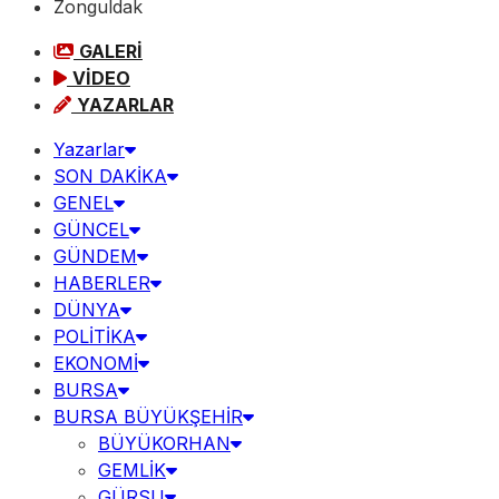
Zonguldak
GALERİ
VİDEO
YAZARLAR
Yazarlar
SON DAKİKA
GENEL
GÜNCEL
GÜNDEM
HABERLER
DÜNYA
POLİTİKA
EKONOMİ
BURSA
BURSA BÜYÜKŞEHİR
BÜYÜKORHAN
GEMLİK
GÜRSU