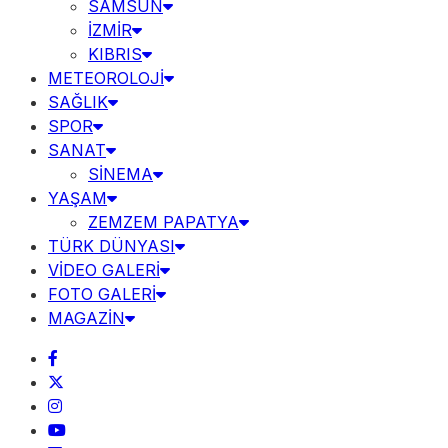
SAMSUN
İZMİR
KIBRIS
METEOROLOJİ
SAĞLIK
SPOR
SANAT
SİNEMA
YAŞAM
ZEMZEM PAPATYA
TÜRK DÜNYASI
VİDEO GALERİ
FOTO GALERİ
MAGAZİN