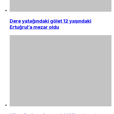
Dere yatağındaki gölet 12 yaşındaki
Ertuğrul’a mezar oldu