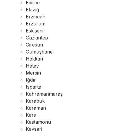
Edirne
Elazığ
Erzincan
Erzurum
Eskişehir
Gaziantep
Giresun
Gümüşhane
Hakkari
Hatay
Mersin
Iğdır
Isparta
Kahramanmaraş
Karabük
Karaman
Kars
Kastamonu
Kayseri