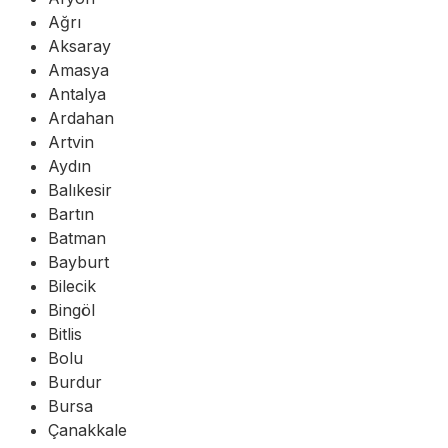
Ağrı
Aksaray
Amasya
Antalya
Ardahan
Artvin
Aydın
Balıkesir
Bartın
Batman
Bayburt
Bilecik
Bingöl
Bitlis
Bolu
Burdur
Bursa
Çanakkale