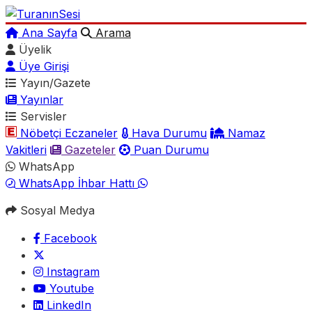
Ana Sayfa
Arama
Üyelik
Üye Girişi
Yayın/Gazete
Yayınlar
Servisler
Nöbetçi Eczaneler
Hava Durumu
Namaz
Vakitleri
Gazeteler
Puan Durumu
WhatsApp
WhatsApp İhbar Hattı
Sosyal Medya
Facebook
Instagram
Youtube
LinkedIn