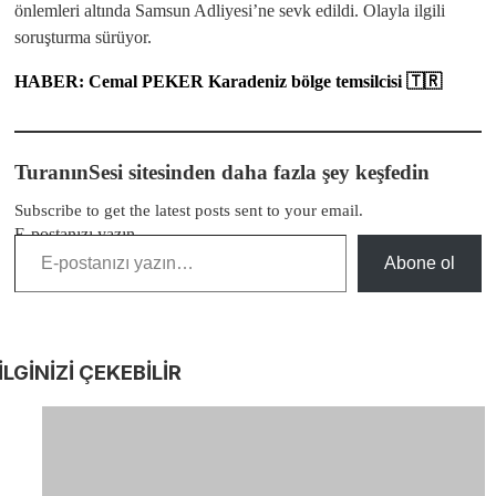
önlemleri altında Samsun Adliyesi’ne sevk edildi. Olayla ilgili
soruşturma sürüyor.
HABER: Cemal PEKER Karadeniz bölge temsilcisi 🇹🇷
TuranınSesi sitesinden daha fazla şey keşfedin
Subscribe to get the latest posts sent to your email.
E-postanızı yazın…
Abone ol
İLGİNİZİ
ÇEKEBİLİR