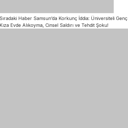
Sıradaki Haber
Samsun’da Korkunç İddia: Üniversiteli Genç
Kıza Evde Alıkoyma, Cinsel Saldırı ve Tehdit Şoku!