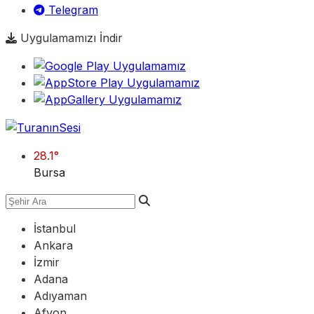
Telegram
Uygulamamızı İndir
28.1
°
Bursa
İstanbul
Ankara
İzmir
Adana
Adıyaman
Afyon