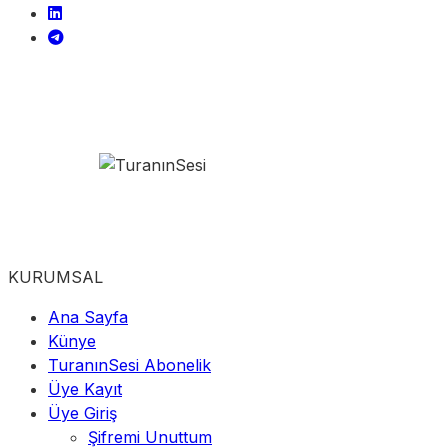
KURUMSAL
Ana Sayfa
Künye
TuranınSesi Abonelik
Üye Kayıt
Üye Giriş
Şifremi Unuttum