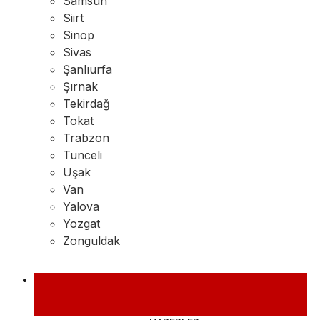
Samsun
Siirt
Sinop
Sivas
Şanlıurfa
Şırnak
Tekirdağ
Tokat
Trabzon
Tunceli
Uşak
Van
Yalova
Yozgat
Zonguldak