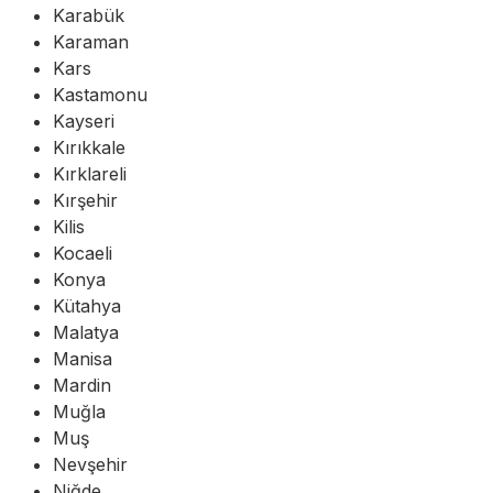
Karabük
Karaman
Kars
Kastamonu
Kayseri
Kırıkkale
Kırklareli
Kırşehir
Kilis
Kocaeli
Konya
Kütahya
Malatya
Manisa
Mardin
Muğla
Muş
Nevşehir
Niğde