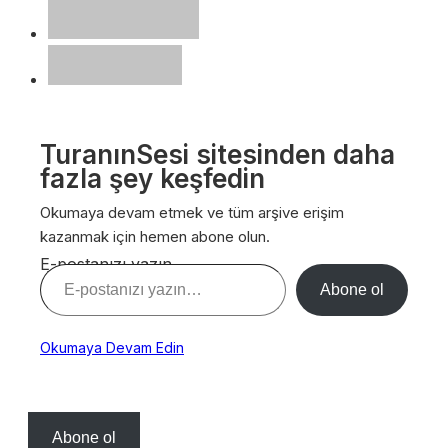
TuranınSesi sitesinden daha
fazla şey keşfedin
Okumaya devam etmek ve tüm arşive erişim
kazanmak için hemen abone olun.
E-postanızı yazın…
Abone ol
Okumaya Devam Edin
Abone ol