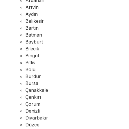
Ardahan
Artvin
Aydın
Balıkesir
Bartın
Batman
Bayburt
Bilecik
Bingöl
Bitlis
Bolu
Burdur
Bursa
Çanakkale
Çankırı
Çorum
Denizli
Diyarbakır
Düzce