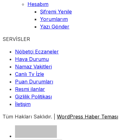
Hesabım
Şifremi Yenile
Yorumlarım
Yazı Gönder
SERVİSLER
Nöbetçi Eczaneler
Hava Durumu
Namaz Vakitleri
Canlı Tv İzle
Puan Durumları
Resmi ilanlar
Gizlilik Politikası
İletişim
Tüm Hakları Saklıdır. |
WordPress Haber Teması