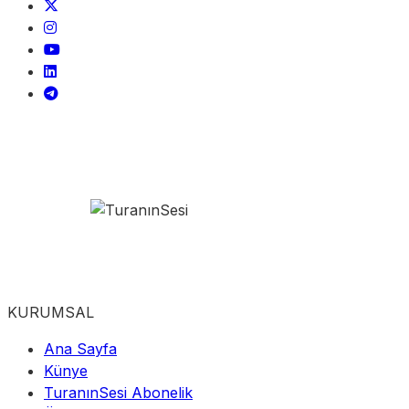
KURUMSAL
Ana Sayfa
Künye
TuranınSesi Abonelik