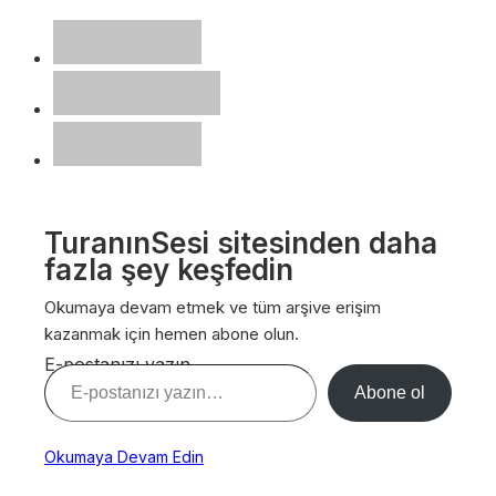
TuranınSesi sitesinden daha
fazla şey keşfedin
Okumaya devam etmek ve tüm arşive erişim
kazanmak için hemen abone olun.
E-postanızı yazın…
Abone ol
Okumaya Devam Edin