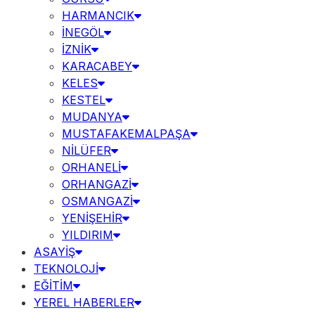
HARMANCIK
İNEGÖL
İZNİK
KARACABEY
KELES
KESTEL
MUDANYA
MUSTAFAKEMALPAŞA
NİLÜFER
ORHANELİ
ORHANGAZİ
OSMANGAZİ
YENİŞEHİR
YILDIRIM
ASAYİŞ
TEKNOLOJİ
EĞİTİM
YEREL HABERLER