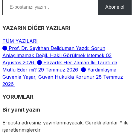
Abone ol
YAZARIN DİĞER YAZILARI
TÜM YAZILARI
Prof. Dr. Seyithan Deliduman Yazdı: Sorun
Anlaşılmamak Değil, Haklı Görülmek İstemek
03
Ağustos 2026
Pazarlık Her Zaman İki Tarafı da
Mutlu Eder mi?
29 Temmuz 2026
Yardımlaşma
Güvenle Yaşar, Güven Hukukla Korunur
28 Temmuz
2026
YORUMLAR
Bir yanıt yazın
E-posta adresiniz yayınlanmayacak.
Gerekli alanlar
*
ile
işaretlenmişlerdir