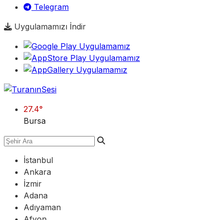
Telegram
Uygulamamızı İndir
27.4
°
Bursa
İstanbul
Ankara
İzmir
Adana
Adıyaman
Afyon