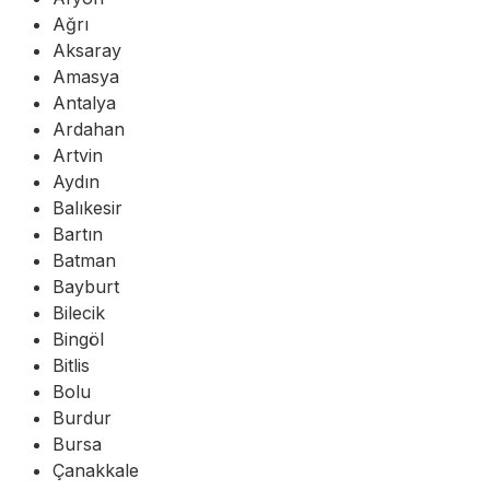
Ağrı
Aksaray
Amasya
Antalya
Ardahan
Artvin
Aydın
Balıkesir
Bartın
Batman
Bayburt
Bilecik
Bingöl
Bitlis
Bolu
Burdur
Bursa
Çanakkale