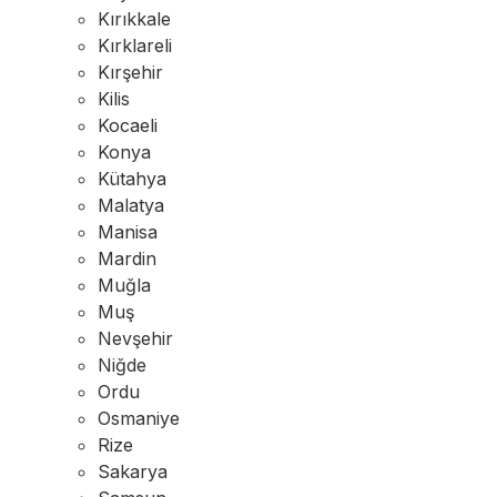
Kırıkkale
Kırklareli
Kırşehir
Kilis
Kocaeli
Konya
Kütahya
Malatya
Manisa
Mardin
Muğla
Muş
Nevşehir
Niğde
Ordu
Osmaniye
Rize
Sakarya