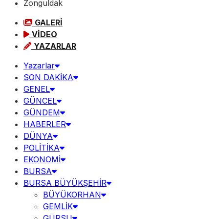
Zonguldak
GALERİ
VİDEO
YAZARLAR
Yazarlar
SON DAKİKA
GENEL
GÜNCEL
GÜNDEM
HABERLER
DÜNYA
POLİTİKA
EKONOMİ
BURSA
BURSA BÜYÜKŞEHİR
BÜYÜKORHAN
GEMLİK
GÜRSU