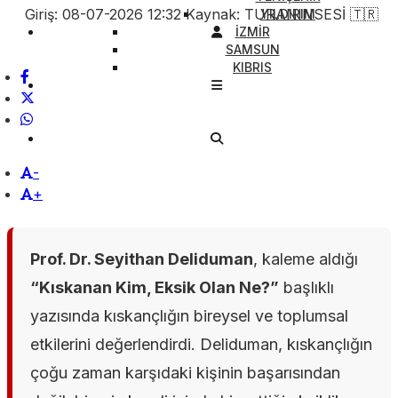
Giriş: 08-07-2026 12:32
Kaynak: TURANINSESİ 🇹🇷
YILDIRIM
İZMİR
SAMSUN
KIBRIS
-
+
Prof. Dr. Seyithan Deliduman
, kaleme aldığı
“Kıskanan Kim, Eksik Olan Ne?”
başlıklı
yazısında kıskançlığın bireysel ve toplumsal
etkilerini değerlendirdi. Deliduman, kıskançlığın
çoğu zaman karşıdaki kişinin başarısından