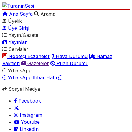
Ana Sayfa
Arama
Üyelik
Üye Girişi
Yayın/Gazete
Yayınlar
Servisler
Nöbetçi Eczaneler
Hava Durumu
Namaz
Vakitleri
Gazeteler
Puan Durumu
WhatsApp
WhatsApp İhbar Hattı
Sosyal Medya
Facebook
Instagram
Youtube
LinkedIn