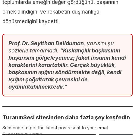
toplumlarda emeğin değer gördüğünü, başarının
örnek alındığını ve rekabetin düşmanlığa
dönüşmediğini kaydetti.
Prof. Dr. Seyithan Deliduman
, yazısını şu
sözlerle tamamladı:
“Kıskançlık başkasının
başarısını gölgeleyemez; fakat insanın kendi
karakterini karartabilir. Gerçek büyüklük,
başkasının ışığını söndürmekte değil, kendi
ışığını çoğaltarak çevresini de
aydınlatabilmektedir.”
TuranınSesi sitesinden daha fazla şey keşfedin
Subscribe to get the latest posts sent to your email.
E-postanızı yazın…