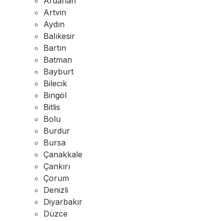
Ardahan
Artvin
Aydın
Balıkesir
Bartın
Batman
Bayburt
Bilecik
Bingöl
Bitlis
Bolu
Burdur
Bursa
Çanakkale
Çankırı
Çorum
Denizli
Diyarbakır
Düzce