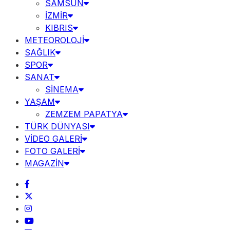
SAMSUN
İZMİR
KIBRIS
METEOROLOJİ
SAĞLIK
SPOR
SANAT
SİNEMA
YAŞAM
ZEMZEM PAPATYA
TÜRK DÜNYASI
VİDEO GALERİ
FOTO GALERİ
MAGAZİN