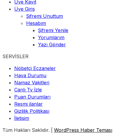
Üye Kayıt
Üye Giriş
Şifremi Unuttum
Hesabım
Şifremi Yenile
Yorumlarım
Yazı Gönder
SERVİSLER
Nöbetçi Eczaneler
Hava Durumu
Namaz Vakitleri
Canlı Tv İzle
Puan Durumları
Resmi ilanlar
Gizlilik Politikası
İletişim
Tüm Hakları Saklıdır. |
WordPress Haber Teması