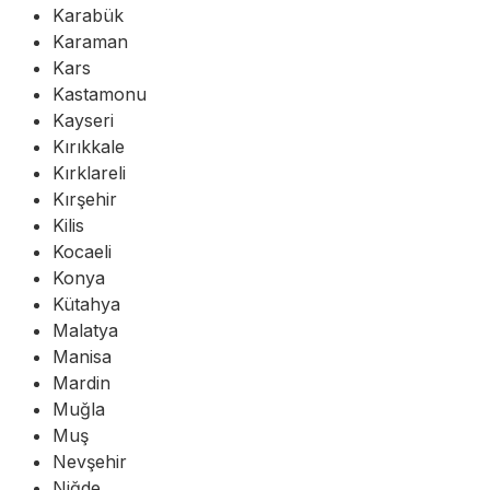
Karabük
Karaman
Kars
Kastamonu
Kayseri
Kırıkkale
Kırklareli
Kırşehir
Kilis
Kocaeli
Konya
Kütahya
Malatya
Manisa
Mardin
Muğla
Muş
Nevşehir
Niğde