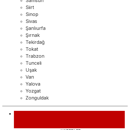
Samsun
Siirt
Sinop
Sivas
Şanlıurfa
Şırnak
Tekirdağ
Tokat
Trabzon
Tunceli
Uşak
Van
Yalova
Yozgat
Zonguldak