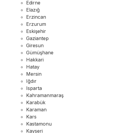
Edirne
Elazığ
Erzincan
Erzurum
Eskişehir
Gaziantep
Giresun
Gümüşhane
Hakkari
Hatay
Mersin
Iğdır
Isparta
Kahramanmaraş
Karabük
Karaman
Kars
Kastamonu
Kayseri