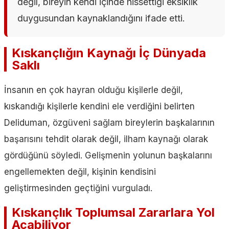
değil, bireyin kendi içinde hissettiği eksiklik
duygusundan kaynaklandığını ifade etti.
Kıskançlığın Kaynağı İç Dünyada
Saklı
İnsanın en çok hayran olduğu kişilerle değil,
kıskandığı kişilerle kendini ele verdiğini belirten
Deliduman, özgüveni sağlam bireylerin başkalarının
başarısını tehdit olarak değil, ilham kaynağı olarak
gördüğünü söyledi. Gelişmenin yolunun başkalarını
engellemekten değil, kişinin kendisini
geliştirmesinden geçtiğini vurguladı.
Kıskançlık Toplumsal Zararlara Yol
Açabiliyor