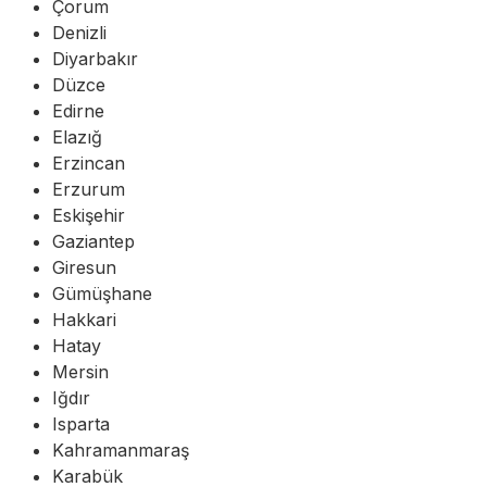
Çorum
Denizli
Diyarbakır
Düzce
Edirne
Elazığ
Erzincan
Erzurum
Eskişehir
Gaziantep
Giresun
Gümüşhane
Hakkari
Hatay
Mersin
Iğdır
Isparta
Kahramanmaraş
Karabük