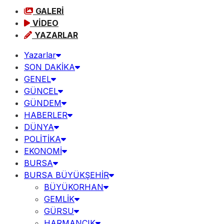
GALERİ
VİDEO
YAZARLAR
Yazarlar
SON DAKİKA
GENEL
GÜNCEL
GÜNDEM
HABERLER
DÜNYA
POLİTİKA
EKONOMİ
BURSA
BURSA BÜYÜKŞEHİR
BÜYÜKORHAN
GEMLİK
GÜRSU
HARMANCIK