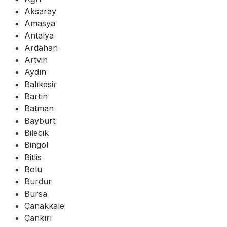
Aksaray
Amasya
Antalya
Ardahan
Artvin
Aydın
Balıkesir
Bartın
Batman
Bayburt
Bilecik
Bingöl
Bitlis
Bolu
Burdur
Bursa
Çanakkale
Çankırı