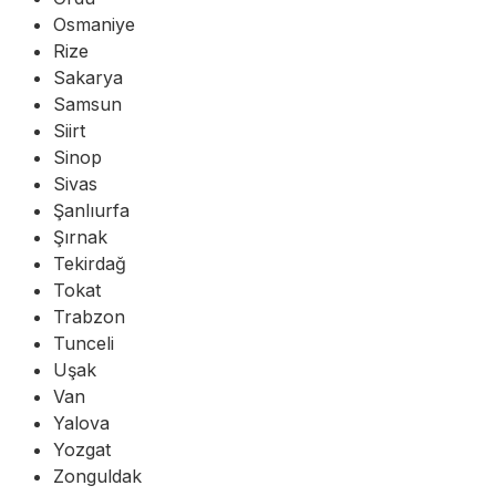
Osmaniye
Rize
Sakarya
Samsun
Siirt
Sinop
Sivas
Şanlıurfa
Şırnak
Tekirdağ
Tokat
Trabzon
Tunceli
Uşak
Van
Yalova
Yozgat
Zonguldak