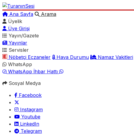
Ana Sayfa
Arama
Üyelik
Üye Girişi
Yayın/Gazete
Yayınlar
Servisler
Nöbetçi Eczaneler
Hava Durumu
Namaz Vakitleri
WhatsApp
WhatsApp İhbar Hattı
Sosyal Medya
Facebook
Instagram
Youtube
LinkedIn
Telegram