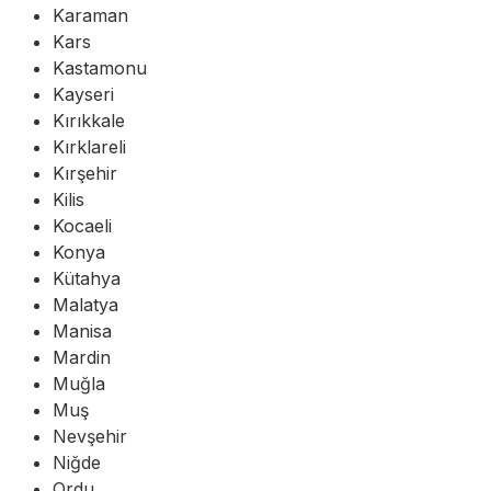
Karaman
Kars
Kastamonu
Kayseri
Kırıkkale
Kırklareli
Kırşehir
Kilis
Kocaeli
Konya
Kütahya
Malatya
Manisa
Mardin
Muğla
Muş
Nevşehir
Niğde
Ordu