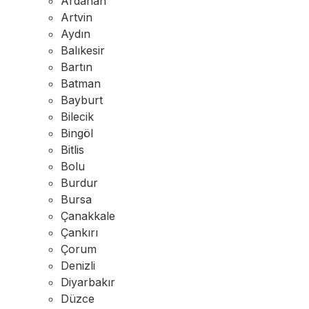
Ardahan
Artvin
Aydın
Balıkesir
Bartın
Batman
Bayburt
Bilecik
Bingöl
Bitlis
Bolu
Burdur
Bursa
Çanakkale
Çankırı
Çorum
Denizli
Diyarbakır
Düzce