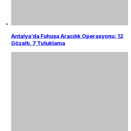
Antalya’da Fuhuşa Aracılık Operasyonu: 12
Gözaltı, 7 Tutuklama