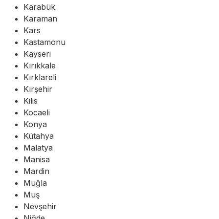
Karabük
Karaman
Kars
Kastamonu
Kayseri
Kırıkkale
Kırklareli
Kırşehir
Kilis
Kocaeli
Konya
Kütahya
Malatya
Manisa
Mardin
Muğla
Muş
Nevşehir
Niğde