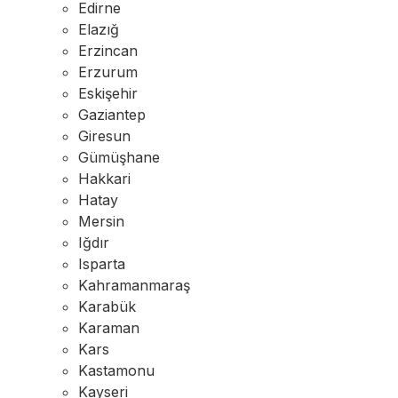
Edirne
Elazığ
Erzincan
Erzurum
Eskişehir
Gaziantep
Giresun
Gümüşhane
Hakkari
Hatay
Mersin
Iğdır
Isparta
Kahramanmaraş
Karabük
Karaman
Kars
Kastamonu
Kayseri