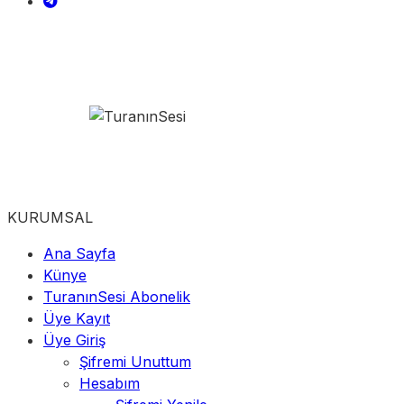
KURUMSAL
Ana Sayfa
Künye
TuranınSesi Abonelik
Üye Kayıt
Üye Giriş
Şifremi Unuttum
Hesabım