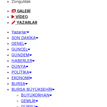
Zonguldak
GALERİ
VİDEO
YAZARLAR
Yazarlar
SON DAKİKA
GENEL
GÜNCEL
GÜNDEM
HABERLER
DÜNYA
POLİTİKA
EKONOMİ
BURSA
BURSA BÜYÜKŞEHİR
BÜYÜKORHAN
GEMLİK
GÜRSU