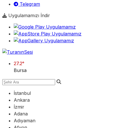
Telegram
Uygulamamızı İndir
27.2
°
Bursa
İstanbul
Ankara
İzmir
Adana
Adıyaman
Afyon