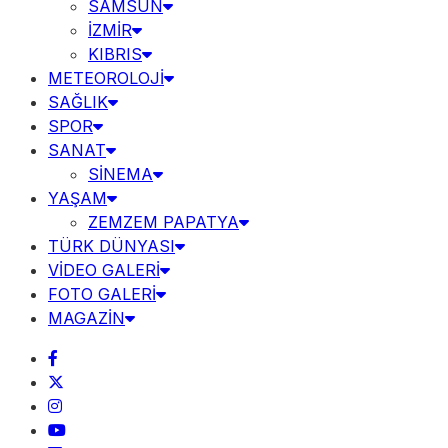
SAMSUN
İZMİR
KIBRIS
METEOROLOJİ
SAĞLIK
SPOR
SANAT
SİNEMA
YAŞAM
ZEMZEM PAPATYA
TÜRK DÜNYASI
VİDEO GALERİ
FOTO GALERİ
MAGAZİN