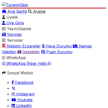
Ana Sayfa
Arama
Üyelik
Üye Girişi
Yayın/Gazete
Yayınlar
Servisler
Nöbetçi Eczaneler
Hava Durumu
Namaz
Vakitleri
Gazeteler
Puan Durumu
WhatsApp
WhatsApp İhbar Hattı
Sosyal Medya
Facebook
Instagram
Youtube
LinkedIn