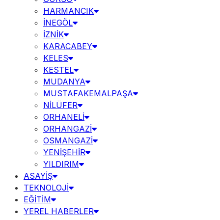
HARMANCIK
İNEGÖL
İZNİK
KARACABEY
KELES
KESTEL
MUDANYA
MUSTAFAKEMALPAŞA
NİLÜFER
ORHANELİ
ORHANGAZİ
OSMANGAZİ
YENİŞEHİR
YILDIRIM
ASAYİŞ
TEKNOLOJİ
EĞİTİM
YEREL HABERLER