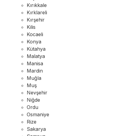
Kırıkkale
Kırklareli
Kırşehir
Kilis
Kocaeli
Konya
Kütahya
Malatya
Manisa
Mardin
Muğla
Muş
Nevşehir
Niğde
Ordu
Osmaniye
Rize
Sakarya