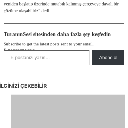
yeniden başlatıp üzerinde mutabık kalınmış çerçeveye dayalı bir
çözüme ulaşabiliriz” dedi.
TuranınSesi sitesinden daha fazla şey keşfedin
Subscribe to get the latest posts sent to your email.
E-postanızı yazın…
Abone ol
İLGİNİZİ
ÇEKEBİLİR