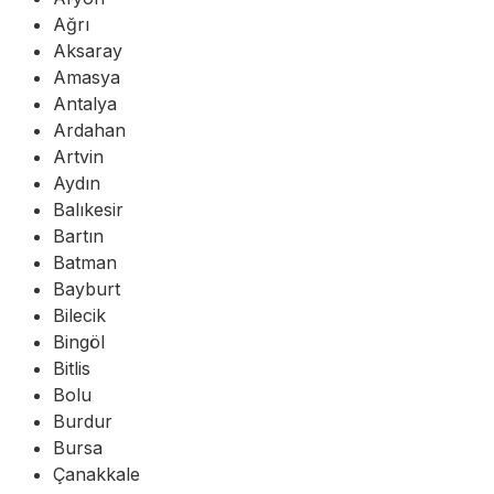
Ağrı
Aksaray
Amasya
Antalya
Ardahan
Artvin
Aydın
Balıkesir
Bartın
Batman
Bayburt
Bilecik
Bingöl
Bitlis
Bolu
Burdur
Bursa
Çanakkale