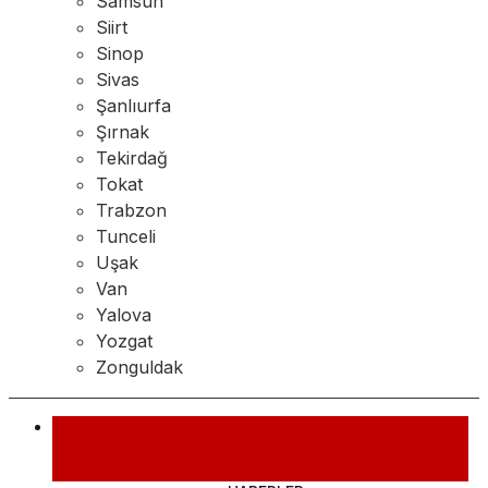
Samsun
Siirt
Sinop
Sivas
Şanlıurfa
Şırnak
Tekirdağ
Tokat
Trabzon
Tunceli
Uşak
Van
Yalova
Yozgat
Zonguldak