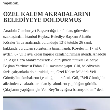
yapılacak.
ÖZEL KALEM AKRABALARINI
BELEDİYEYE DOLDURMUŞ
Anadolu Cumhuriyet Başsavcılığı tarafından, görevden
uzaklaştırılan İstanbul Beykoz Belediye Başkanı Alaattin
Köseler’in de aralarında bulunduğu 13’ü tutuklu 26 sanık
hakkında yürütülen soruşturma tamamlandı. Köseler’in 17 yıl 6
aydan, 67 yıl 3 aya kadar hapisle cezalandırılması istendi. Anadolu
17. Ağır Ceza Mahkemesi’ndeki duruşmada tutuklu Belediye
Başkan Yardımcısı Fidan Gül savunma yaptı. Gül, belediyenin
fazla çalışanlarla doldurulduğunu, Özel Kalem Müdürü Veli
Gümüş’ün akrabalarını işe aldığını itiraf etti. Gül, “Veli Gümüş’ün
ailesinden ve akrabalarından işe alımların yapıldığını gördük.
Çıkışlarını yaptığım için Veli Bey’in ayağına basmış oldum” dedi.