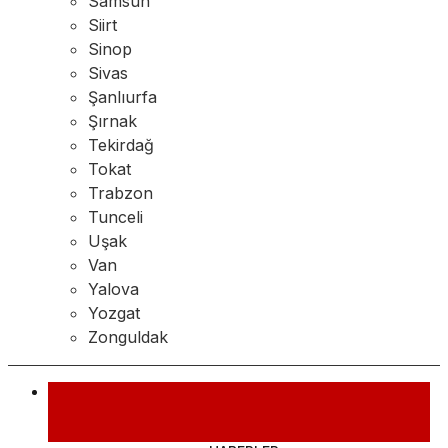
Samsun
Siirt
Sinop
Sivas
Şanlıurfa
Şırnak
Tekirdağ
Tokat
Trabzon
Tunceli
Uşak
Van
Yalova
Yozgat
Zonguldak