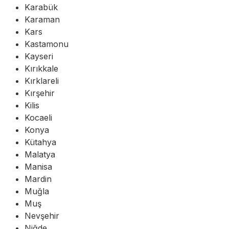
Karabük
Karaman
Kars
Kastamonu
Kayseri
Kırıkkale
Kırklareli
Kırşehir
Kilis
Kocaeli
Konya
Kütahya
Malatya
Manisa
Mardin
Muğla
Muş
Nevşehir
Niğde