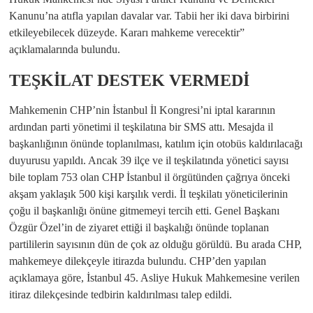
Kanunu’na atıfla yapılan davalar var. Tabii her iki dava birbirini
etkileyebilecek düzeyde. Kararı mahkeme verecektir”
açıklamalarında bulundu.
TEŞKİLAT DESTEK VERMEDİ
Mahkemenin CHP’nin İstanbul İl Kongresi’ni iptal kararının
ardından parti yönetimi il teşkilatına bir SMS attı. Mesajda il
başkanlığının önünde toplanılması, katılım için otobüs kaldırılacağı
duyurusu yapıldı. Ancak 39 ilçe ve il teşkilatında yönetici sayısı
bile toplam 753 olan CHP İstanbul il örgütünden çağrıya önceki
akşam yaklaşık 500 kişi karşılık verdi. İl teşkilatı yöneticilerinin
çoğu il başkanlığı önüne gitmemeyi tercih etti. Genel Başkanı
Özgür Özel’in de ziyaret ettiği il başkalığı önünde toplanan
partililerin sayısının dün de çok az olduğu görüldü. Bu arada CHP,
mahkemeye dilekçeyle itirazda bulundu. CHP’den yapılan
açıklamaya göre, İstanbul 45. Asliye Hukuk Mahkemesine verilen
itiraz dilekçesinde tedbirin kaldırılması talep edildi.