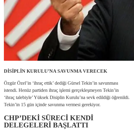
DİSİPLİN KURULU’NA SAVUNMA VERECEK
Özgür Özel’in ‘ihraç ettik’ dediği Gürsel Tekin’in savunması
istendi. Henüz partiden ihraç işlemi gerçekleşmeyen Tekin’in
‘ihraç talebiyle’ Yüksek Disiplin Kurulu’na sevk edildiği öğrenildi.
Tekin’in 15 gün içinde savunma vermesi gerekiyor.
CHP’DEKİ SÜRECİ KENDİ
DELEGELERİ BAŞLATTI