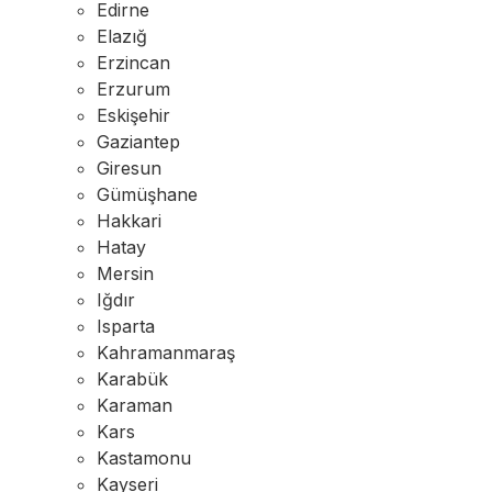
Edirne
Elazığ
Erzincan
Erzurum
Eskişehir
Gaziantep
Giresun
Gümüşhane
Hakkari
Hatay
Mersin
Iğdır
Isparta
Kahramanmaraş
Karabük
Karaman
Kars
Kastamonu
Kayseri