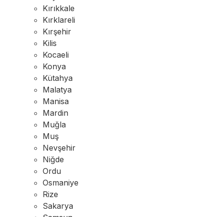
Kırıkkale
Kırklareli
Kırşehir
Kilis
Kocaeli
Konya
Kütahya
Malatya
Manisa
Mardin
Muğla
Muş
Nevşehir
Niğde
Ordu
Osmaniye
Rize
Sakarya