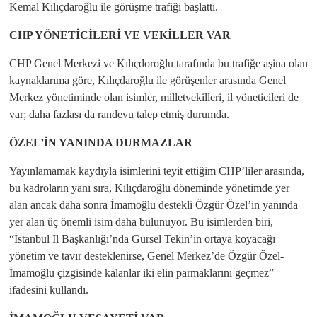
Kemal Kılıçdaroğlu ile görüşme trafiği başlattı.
CHP YÖNETİCİLERİ VE VEKİLLER VAR
CHP Genel Merkezi ve Kılıçdoroğlu tarafında bu trafiğe aşina olan
kaynaklarıma göre, Kılıçdaroğlu ile görüşenler arasında Genel
Merkez yönetiminde olan isimler, milletvekilleri, il yöneticileri de
var; daha fazlası da randevu talep etmiş durumda.
ÖZEL’İN YANINDA DURMAZLAR
Yayınlamamak kaydıyla isimlerini teyit ettiğim CHP’liler arasında,
bu kadroların yanı sıra, Kılıçdaroğlu döneminde yönetimde yer
alan ancak daha sonra İmamoğlu destekli Özgür Özel’in yanında
yer alan üç önemli isim daha bulunuyor. Bu isimlerden biri,
“İstanbul İl Başkanlığı’nda Gürsel Tekin’in ortaya koyacağı
yönetim ve tavır desteklenirse, Genel Merkez’de Özgür Özel-
İmamoğlu çizgisinde kalanlar iki elin parmaklarını geçmez”
ifadesini kullandı.