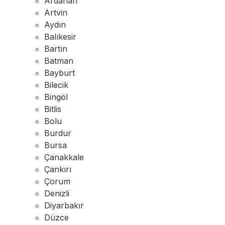
Ardahan
Artvin
Aydın
Balıkesir
Bartın
Batman
Bayburt
Bilecik
Bingöl
Bitlis
Bolu
Burdur
Bursa
Çanakkale
Çankırı
Çorum
Denizli
Diyarbakır
Düzce