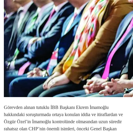
Görevden alınan tutuklu İBB Başkanı Ekrem İmamoğlu
hakkındaki soruşturmada ortaya konulan iddia ve itiraflardan ve
Özgür Özel’in İmamoğlu kontrolünde olmasından uzun süredir
rahatsız olan CHP’nin önemli isimleri, önceki Genel Başkan