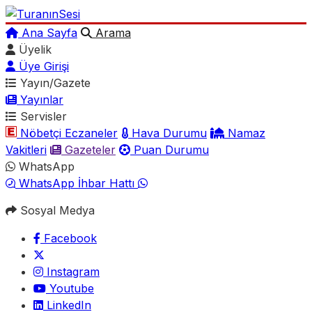
Ana Sayfa
Arama
Üyelik
Üye Girişi
Yayın/Gazete
Yayınlar
Servisler
Nöbetçi Eczaneler
Hava Durumu
Namaz
Vakitleri
Gazeteler
Puan Durumu
WhatsApp
WhatsApp İhbar Hattı
Sosyal Medya
Facebook
Instagram
Youtube
LinkedIn