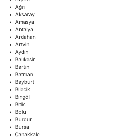
Ağrı
Aksaray
Amasya
Antalya
Ardahan
Artvin
Aydın
Balıkesir
Bartın
Batman
Bayburt
Bilecik
Bingöl
Bitlis
Bolu
Burdur
Bursa
Çanakkale