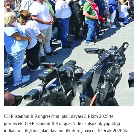
CHP İstanbul İl Kongresi’nin iptali davası 3 Ekim 2025’te
görülecek. CHP İstanbul İl Kongresi’nde usulsüzlük yapıldığı
iddialarına ilişkin açılan davanın ilk duruşması da 6 Ocak 2026’da