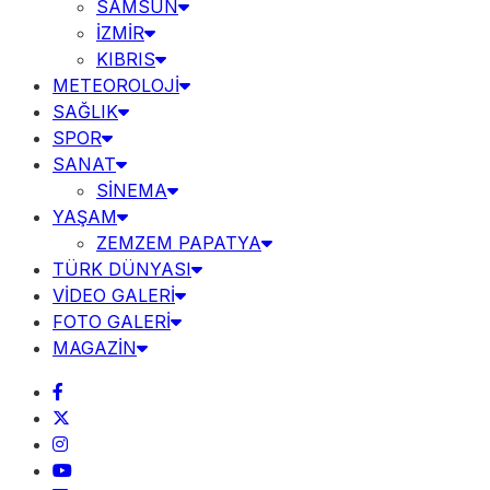
SAMSUN
İZMİR
KIBRIS
METEOROLOJİ
SAĞLIK
SPOR
SANAT
SİNEMA
YAŞAM
ZEMZEM PAPATYA
TÜRK DÜNYASI
VİDEO GALERİ
FOTO GALERİ
MAGAZİN