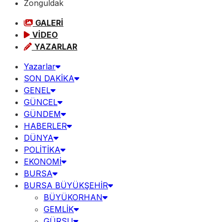
Zonguldak
GALERİ
VİDEO
YAZARLAR
Yazarlar
SON DAKİKA
GENEL
GÜNCEL
GÜNDEM
HABERLER
DÜNYA
POLİTİKA
EKONOMİ
BURSA
BURSA BÜYÜKŞEHİR
BÜYÜKORHAN
GEMLİK
GÜRSU