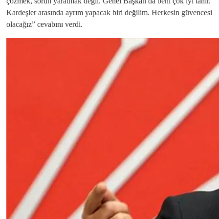
çözmek, sorun yaratmak değil. Genel Başkan da beni çok iyi tanır.
Kardeşler arasında ayrım yapacak biri değilim. Herkesin güvencesi
olacağız” cevabını verdi.