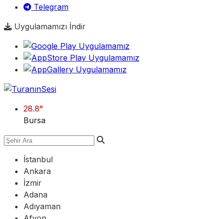
Telegram
Uygulamamızı İndir
28.8
°
Bursa
İstanbul
Ankara
İzmir
Adana
Adıyaman
Afyon