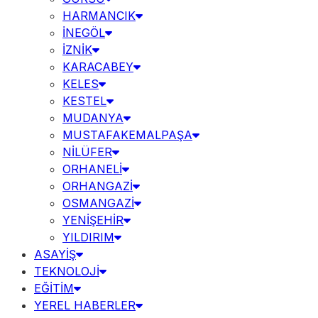
HARMANCIK
İNEGÖL
İZNİK
KARACABEY
KELES
KESTEL
MUDANYA
MUSTAFAKEMALPAŞA
NİLÜFER
ORHANELİ
ORHANGAZİ
OSMANGAZİ
YENİŞEHİR
YILDIRIM
ASAYİŞ
TEKNOLOJİ
EĞİTİM
YEREL HABERLER