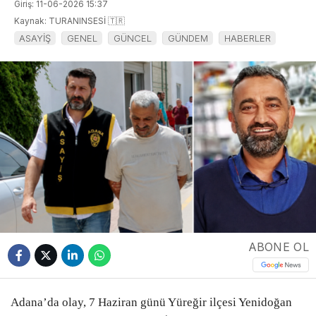
Giriş: 11-06-2026 15:37
Kaynak: TURANINSESİ 🇹🇷
ASAYİŞ
GENEL
GÜNCEL
GÜNDEM
HABERLER
ABONE OL
Adana’da olay, 7 Haziran günü Yüreğir ilçesi Yenidoğan