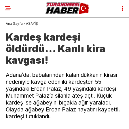
Ana Sayfa
›
ASAYİŞ
Kardeş kardeşi
öldürdü… Kanlı kira
kavgası!
Adana’da, babalarından kalan dükkanın kirası
nedeniyle kavga eden iki kardeşten 55
yaşındaki Ercan Palaz, 49 yaşındaki kardeşi
Muhammet Palaz’a silahla ateş açtı. Küçük
kardeş ise ağabeyini bıçakla ağır yaraladı.
Olayda ağabey Ercan Palaz hayatını kaybetti,
kardeşi tutuklandı.