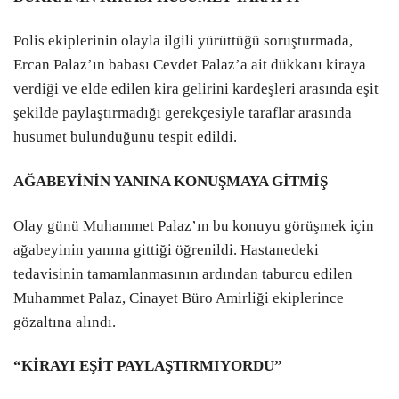
Polis ekiplerinin olayla ilgili yürüttüğü soruşturmada,
Ercan Palaz’ın babası Cevdet Palaz’a ait dükkanı kiraya
verdiği ve elde edilen kira gelirini kardeşleri arasında eşit
şekilde paylaştırmadığı gerekçesiyle taraflar arasında
husumet bulunduğunu tespit edildi.
AĞABEYİNİN YANINA KONUŞMAYA GİTMİŞ
Olay günü Muhammet Palaz’ın bu konuyu görüşmek için
ağabeyinin yanına gittiği öğrenildi. Hastanedeki
tedavisinin tamamlanmasının ardından taburcu edilen
Muhammet Palaz, Cinayet Büro Amirliği ekiplerince
gözaltına alındı.
“KİRAYI EŞİT PAYLAŞTIRMIYORDU”