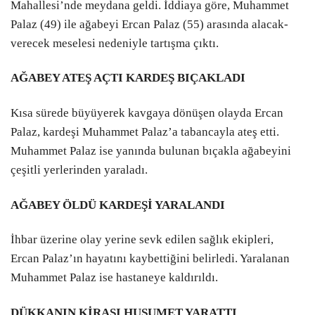
Mahallesi’nde meydana geldi. İddiaya göre, Muhammet
Palaz (49) ile ağabeyi Ercan Palaz (55) arasında alacak-
verecek meselesi nedeniyle tartışma çıktı.
AĞABEY ATEŞ AÇTI KARDEŞ BIÇAKLADI
Kısa sürede büyüyerek kavgaya dönüşen olayda Ercan
Palaz, kardeşi Muhammet Palaz’a tabancayla ateş etti.
Muhammet Palaz ise yanında bulunan bıçakla ağabeyini
çeşitli yerlerinden yaraladı.
AĞABEY ÖLDÜ KARDEŞİ YARALANDI
İhbar üzerine olay yerine sevk edilen sağlık ekipleri,
Ercan Palaz’ın hayatını kaybettiğini belirledi. Yaralanan
Muhammet Palaz ise hastaneye kaldırıldı.
DÜKKANIN KİRASI HUSUMET YARATTI