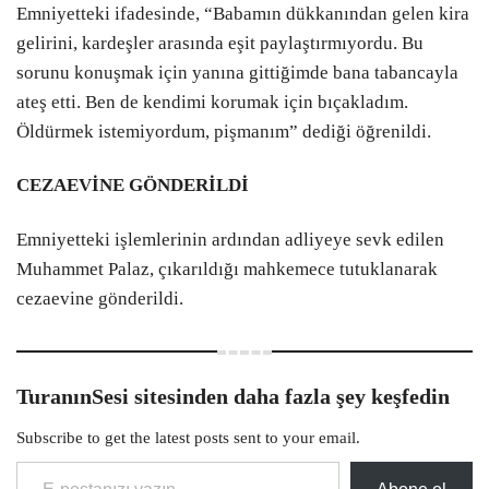
Emniyetteki ifadesinde, “Babamın dükkanından gelen kira
gelirini, kardeşler arasında eşit paylaştırmıyordu. Bu
sorunu konuşmak için yanına gittiğimde bana tabancayla
ateş etti. Ben de kendimi korumak için bıçakladım.
Öldürmek istemiyordum, pişmanım” dediği öğrenildi.
CEZAEVİNE GÖNDERİLDİ
Emniyetteki işlemlerinin ardından adliyeye sevk edilen
Muhammet Palaz, çıkarıldığı mahkemece tutuklanarak
cezaevine gönderildi.
TuranınSesi sitesinden daha fazla şey keşfedin
Subscribe to get the latest posts sent to your email.
E-postanızı yazın…