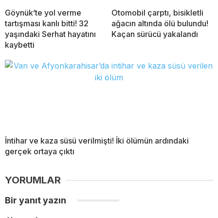
Göynük’te yol verme
Otomobil çarptı, bisikletli
tartışması kanlı bitti! 32
ağacın altında ölü bulundu!
yaşındaki Serhat hayatını
Kaçan sürücü yakalandı
kaybetti
İntihar ve kaza süsü verilmişti! İki ölümün ardındaki
gerçek ortaya çıktı
YORUMLAR
Bir yanıt yazın