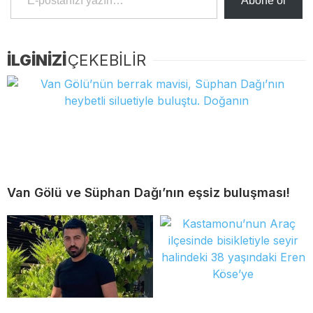
Abone ol
İLGİNİZİ
ÇEKEBİLİR
Van Gölü ve Süphan Dağı’nın eşsiz buluşması!