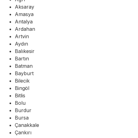
Aksaray
Amasya
Antalya
Ardahan
Artvin
Aydın
Balıkesir
Bartın
Batman
Bayburt
Bilecik
Bingöl
Bitlis
Bolu
Burdur
Bursa
Çanakkale
Çankırı