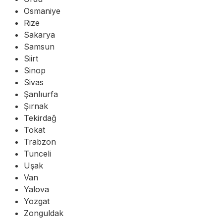
Osmaniye
Rize
Sakarya
Samsun
Siirt
Sinop
Sivas
Şanlıurfa
Şırnak
Tekirdağ
Tokat
Trabzon
Tunceli
Uşak
Van
Yalova
Yozgat
Zonguldak