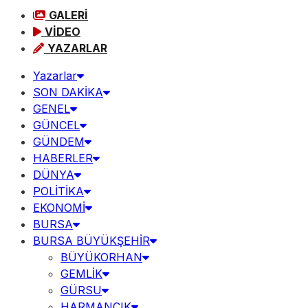
GALERİ
VİDEO
YAZARLAR
Yazarlar
SON DAKİKA
GENEL
GÜNCEL
GÜNDEM
HABERLER
DÜNYA
POLİTİKA
EKONOMİ
BURSA
BURSA BÜYÜKŞEHİR
BÜYÜKORHAN
GEMLİK
GÜRSU
HARMANCIK