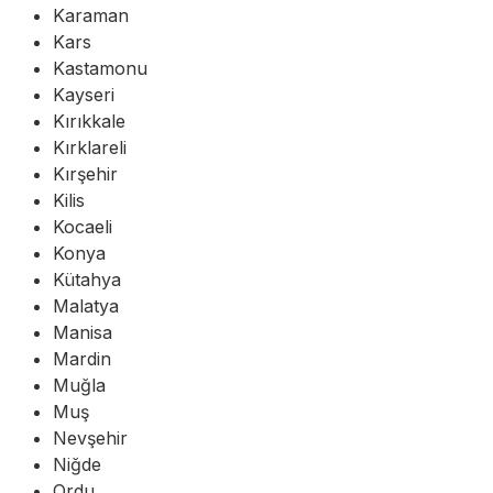
Karaman
Kars
Kastamonu
Kayseri
Kırıkkale
Kırklareli
Kırşehir
Kilis
Kocaeli
Konya
Kütahya
Malatya
Manisa
Mardin
Muğla
Muş
Nevşehir
Niğde
Ordu