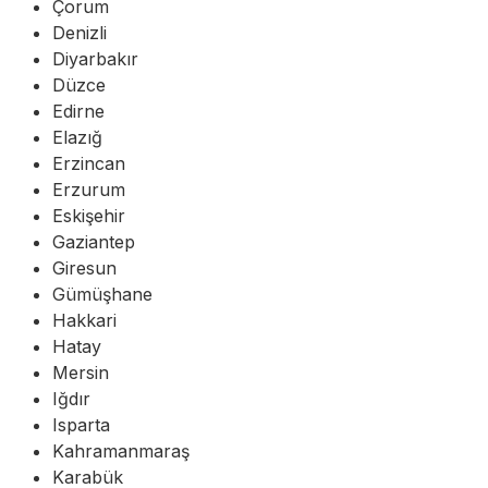
Çorum
Denizli
Diyarbakır
Düzce
Edirne
Elazığ
Erzincan
Erzurum
Eskişehir
Gaziantep
Giresun
Gümüşhane
Hakkari
Hatay
Mersin
Iğdır
Isparta
Kahramanmaraş
Karabük