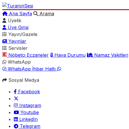
Ana Sayfa
Arama
Üyelik
Üye Girişi
Yayın/Gazete
Yayınlar
Servisler
Nöbetçi Eczaneler
Hava Durumu
Namaz Vakitleri
WhatsApp
WhatsApp İhbar Hattı
Sosyal Medya
Facebook
Instagram
Youtube
LinkedIn
Telegram