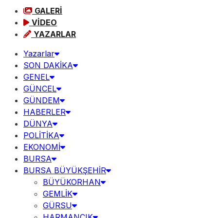
GALERİ
VİDEO
YAZARLAR
Yazarlar
SON DAKİKA
GENEL
GÜNCEL
GÜNDEM
HABERLER
DÜNYA
POLİTİKA
EKONOMİ
BURSA
BURSA BÜYÜKŞEHİR
BÜYÜKORHAN
GEMLİK
GÜRSU
HARMANCIK