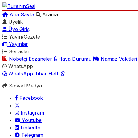
Ana Sayfa
Arama
Üyelik
Üye Girişi
Yayın/Gazete
Yayınlar
Servisler
Nöbetçi Eczaneler
Hava Durumu
Namaz Vakitleri
WhatsApp
WhatsApp İhbar Hattı
Sosyal Medya
Facebook
Instagram
Youtube
LinkedIn
Telegram