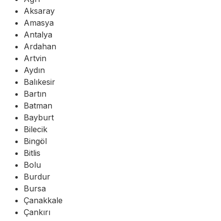
Aksaray
Amasya
Antalya
Ardahan
Artvin
Aydın
Balıkesir
Bartın
Batman
Bayburt
Bilecik
Bingöl
Bitlis
Bolu
Burdur
Bursa
Çanakkale
Çankırı