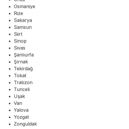
Osmaniye
Rize
Sakarya
Samsun
Siirt
Sinop
Sivas
Şanlıurfa
Şırnak
Tekirdağ
Tokat
Trabzon
Tunceli
Uşak
Van
Yalova
Yozgat
Zonguldak