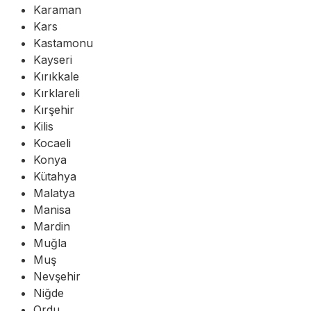
Karaman
Kars
Kastamonu
Kayseri
Kırıkkale
Kırklareli
Kırşehir
Kilis
Kocaeli
Konya
Kütahya
Malatya
Manisa
Mardin
Muğla
Muş
Nevşehir
Niğde
Ordu