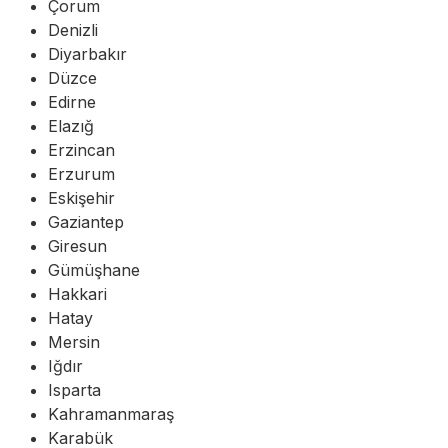
Çorum
Denizli
Diyarbakır
Düzce
Edirne
Elazığ
Erzincan
Erzurum
Eskişehir
Gaziantep
Giresun
Gümüşhane
Hakkari
Hatay
Mersin
Iğdır
Isparta
Kahramanmaraş
Karabük