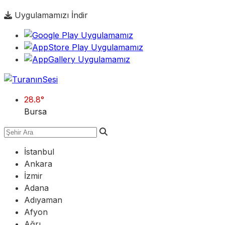
Uygulamamızı İndir
28.8
°
Bursa
İstanbul
Ankara
İzmir
Adana
Adıyaman
Afyon
Ağrı