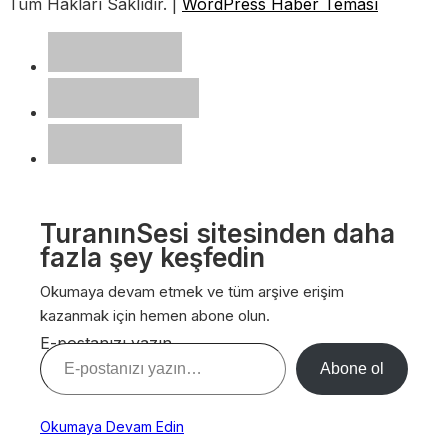
Tüm Hakları Saklıdır. |
WordPress Haber Teması
TuranınSesi sitesinden daha
fazla şey keşfedin
Okumaya devam etmek ve tüm arşive erişim
kazanmak için hemen abone olun.
E-postanızı yazın…
Abone ol
Okumaya Devam Edin