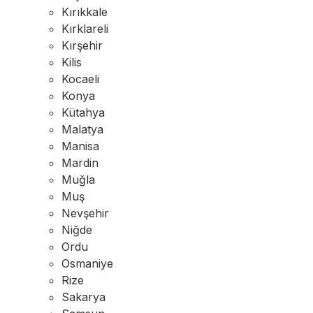
Kırıkkale
Kırklareli
Kırşehir
Kilis
Kocaeli
Konya
Kütahya
Malatya
Manisa
Mardin
Muğla
Muş
Nevşehir
Niğde
Ordu
Osmaniye
Rize
Sakarya