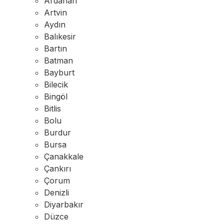
Ardahan
Artvin
Aydın
Balıkesir
Bartın
Batman
Bayburt
Bilecik
Bingöl
Bitlis
Bolu
Burdur
Bursa
Çanakkale
Çankırı
Çorum
Denizli
Diyarbakır
Düzce