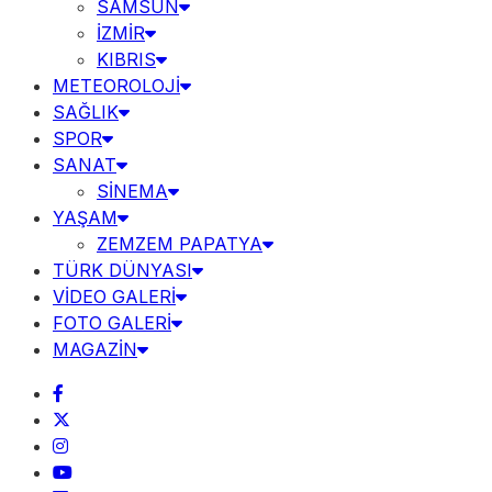
SAMSUN
İZMİR
KIBRIS
METEOROLOJİ
SAĞLIK
SPOR
SANAT
SİNEMA
YAŞAM
ZEMZEM PAPATYA
TÜRK DÜNYASI
VİDEO GALERİ
FOTO GALERİ
MAGAZİN