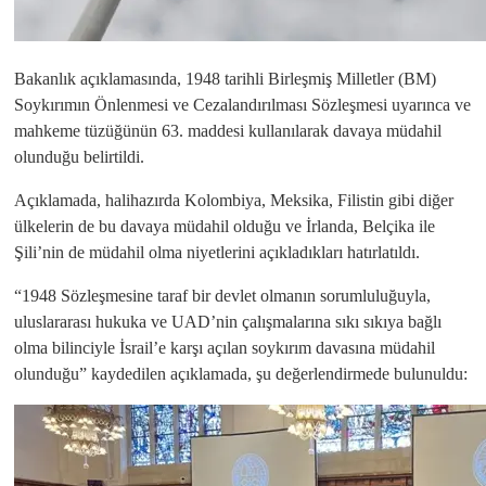
Bakanlık açıklamasında, 1948 tarihli Birleşmiş Milletler (BM)
Soykırımın Önlenmesi ve Cezalandırılması Sözleşmesi uyarınca ve
mahkeme tüzüğünün 63. maddesi kullanılarak davaya müdahil
olunduğu belirtildi.
Açıklamada, halihazırda Kolombiya, Meksika, Filistin gibi diğer
ülkelerin de bu davaya müdahil olduğu ve İrlanda, Belçika ile
Şili’nin de müdahil olma niyetlerini açıkladıkları hatırlatıldı.
“1948 Sözleşmesine taraf bir devlet olmanın sorumluluğuyla,
uluslararası hukuka ve UAD’nin çalışmalarına sıkı sıkıya bağlı
olma bilinciyle İsrail’e karşı açılan soykırım davasına müdahil
olunduğu” kaydedilen açıklamada, şu değerlendirmede bulunuldu: