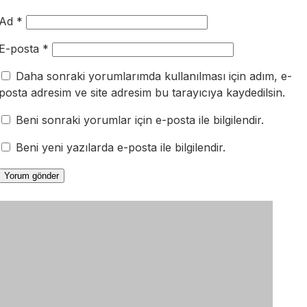
Ad
*
E-posta
*
Daha sonraki yorumlarımda kullanılması için adım, e-
posta adresim ve site adresim bu tarayıcıya kaydedilsin.
Beni sonraki yorumlar için e-posta ile bilgilendir.
Beni yeni yazılarda e-posta ile bilgilendir.