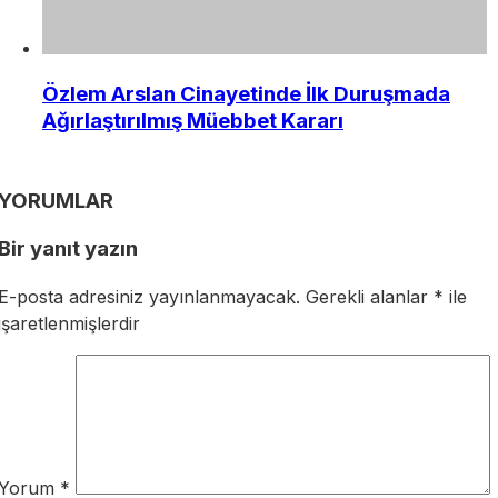
Özlem Arslan Cinayetinde İlk Duruşmada
Ağırlaştırılmış Müebbet Kararı
YORUMLAR
Bir yanıt yazın
E-posta adresiniz yayınlanmayacak.
Gerekli alanlar
*
ile
işaretlenmişlerdir
Yorum
*