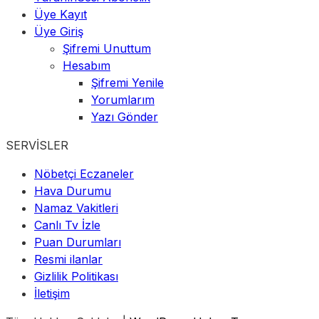
Üye Kayıt
Üye Giriş
Şifremi Unuttum
Hesabım
Şifremi Yenile
Yorumlarım
Yazı Gönder
SERVİSLER
Nöbetçi Eczaneler
Hava Durumu
Namaz Vakitleri
Canlı Tv İzle
Puan Durumları
Resmi ilanlar
Gizlilik Politikası
İletişim