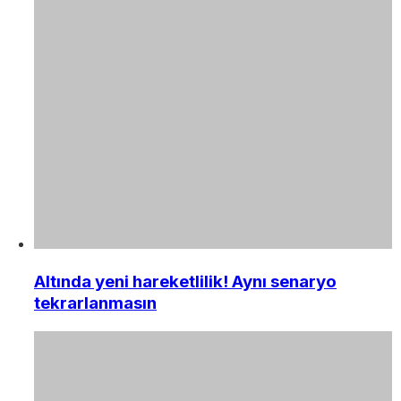
Altında yeni hareketlilik! Aynı senaryo
tekrarlanmasın