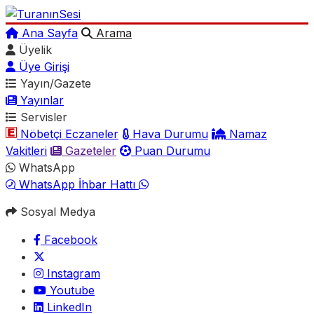
Ana Sayfa
Arama
Üyelik
Üye Girişi
Yayın/Gazete
Yayınlar
Servisler
Nöbetçi Eczaneler
Hava Durumu
Namaz
Vakitleri
Gazeteler
Puan Durumu
WhatsApp
WhatsApp İhbar Hattı
Sosyal Medya
Facebook
Instagram
Youtube
LinkedIn