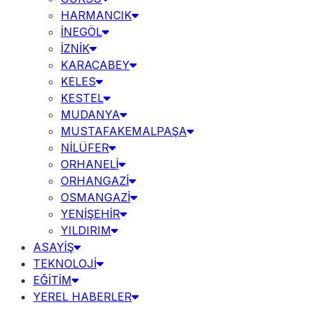
HARMANCIK
İNEGÖL
İZNİK
KARACABEY
KELES
KESTEL
MUDANYA
MUSTAFAKEMALPAŞA
NİLÜFER
ORHANELİ
ORHANGAZİ
OSMANGAZİ
YENİŞEHİR
YILDIRIM
ASAYİŞ
TEKNOLOJİ
EĞİTİM
YEREL HABERLER