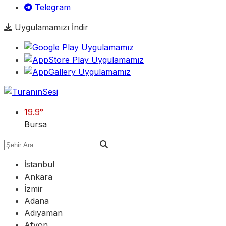
Telegram
Uygulamamızı İndir
19.9
°
Bursa
İstanbul
Ankara
İzmir
Adana
Adıyaman
Afyon