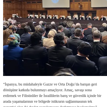
“İspanya, bu müdahaleyle Gazze ve Orta Doğu’da barışın geri
dönüşüne katkıda bulunmayı amaçlıyor. Amaç, savaşı sona
erdirmek ve Filistinliler ile İsraillilerin barış ve güvenlik içinde bir
arada yaşamalarının ve bölgede istikrarın sağlanmasının tek