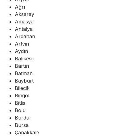
Ağrı
Aksaray
Amasya
Antalya
Ardahan
Artvin
Aydın
Balıkesir
Bartın
Batman
Bayburt
Bilecik
Bingöl
Bitlis
Bolu
Burdur
Bursa
Çanakkale