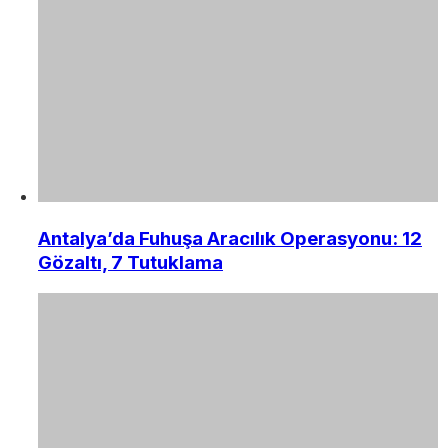
Antalya’da Fuhuşa Aracılık Operasyonu: 12
Gözaltı, 7 Tutuklama