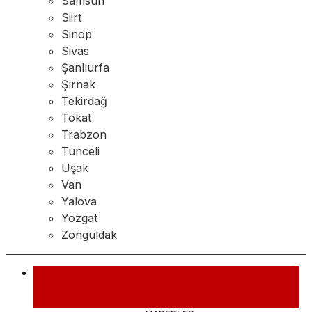
Samsun
Siirt
Sinop
Sivas
Şanlıurfa
Şırnak
Tekirdağ
Tokat
Trabzon
Tunceli
Uşak
Van
Yalova
Yozgat
Zonguldak