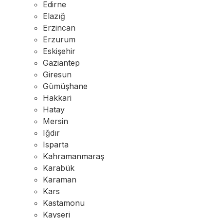
Edirne
Elazığ
Erzincan
Erzurum
Eskişehir
Gaziantep
Giresun
Gümüşhane
Hakkari
Hatay
Mersin
Iğdır
Isparta
Kahramanmaraş
Karabük
Karaman
Kars
Kastamonu
Kayseri