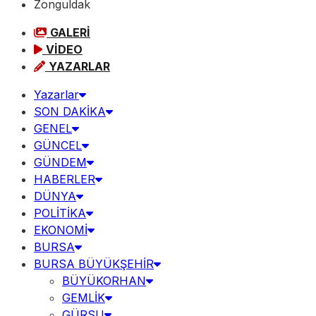
Zonguldak
GALERİ
VİDEO
YAZARLAR
Yazarlar
SON DAKİKA
GENEL
GÜNCEL
GÜNDEM
HABERLER
DÜNYA
POLİTİKA
EKONOMİ
BURSA
BURSA BÜYÜKŞEHİR
BÜYÜKORHAN
GEMLİK
GÜRSU