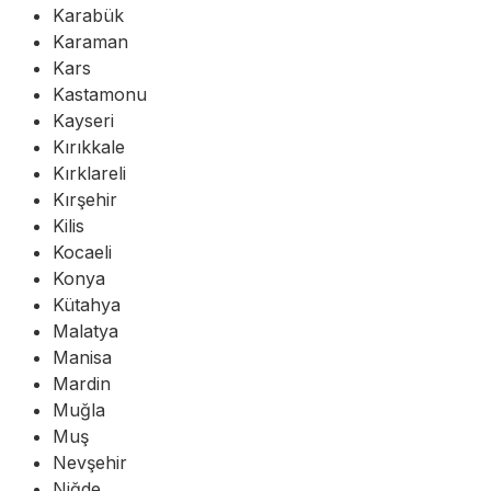
Karabük
Karaman
Kars
Kastamonu
Kayseri
Kırıkkale
Kırklareli
Kırşehir
Kilis
Kocaeli
Konya
Kütahya
Malatya
Manisa
Mardin
Muğla
Muş
Nevşehir
Niğde