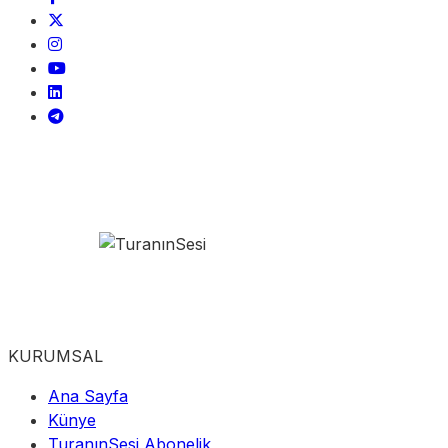
KURUMSAL
Ana Sayfa
Künye
TuranınSesi Abonelik