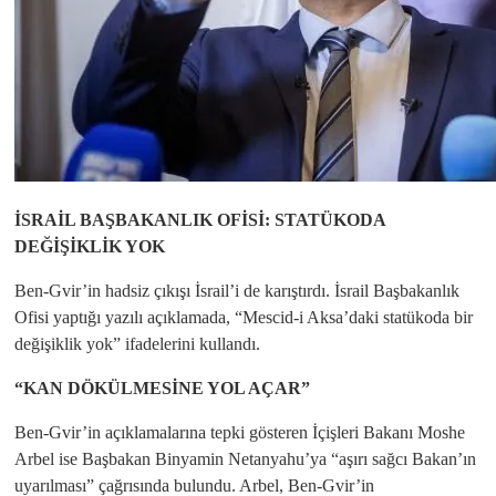
İSRAİL BAŞBAKANLIK OFİSİ: STATÜKODA
DEĞİŞİKLİK YOK
Ben-Gvir’in hadsiz çıkışı İsrail’i de karıştırdı. İsrail Başbakanlık
Ofisi yaptığı yazılı açıklamada, “Mescid-i Aksa’daki statükoda bir
değişiklik yok” ifadelerini kullandı.
“KAN DÖKÜLMESİNE YOL AÇAR”
Ben-Gvir’in açıklamalarına tepki gösteren İçişleri Bakanı Moshe
Arbel ise Başbakan Binyamin Netanyahu’ya “aşırı sağcı Bakan’ın
uyarılması” çağrısında bulundu. Arbel, Ben-Gvir’in