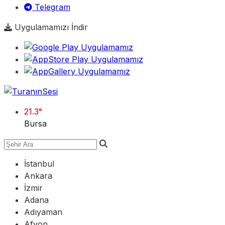
Telegram
Uygulamamızı İndir
21.3
°
Bursa
İstanbul
Ankara
İzmir
Adana
Adıyaman
Afyon