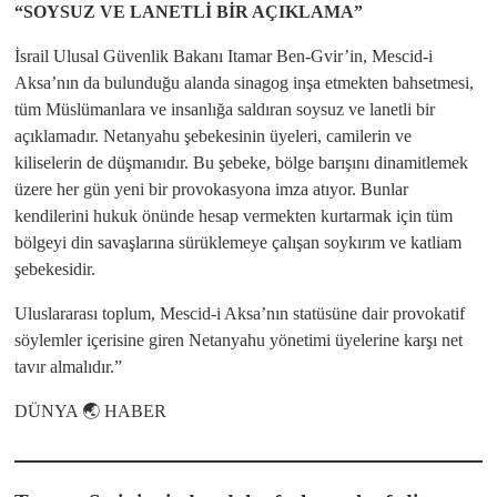
“SOYSUZ VE LANETLİ BİR AÇIKLAMA”
İsrail Ulusal Güvenlik Bakanı Itamar Ben-Gvir’in, Mescid-i
Aksa’nın da bulunduğu alanda sinagog inşa etmekten bahsetmesi,
tüm Müslümanlara ve insanlığa saldıran soysuz ve lanetli bir
açıklamadır. Netanyahu şebekesinin üyeleri, camilerin ve
kiliselerin de düşmanıdır. Bu şebeke, bölge barışını dinamitlemek
üzere her gün yeni bir provokasyona imza atıyor. Bunlar
kendilerini hukuk önünde hesap vermekten kurtarmak için tüm
bölgeyi din savaşlarına sürüklemeye çalışan soykırım ve katliam
şebekesidir.
Uluslararası toplum, Mescid-i Aksa’nın statüsüne dair provokatif
söylemler içerisine giren Netanyahu yönetimi üyelerine karşı net
tavır almalıdır.”
DÜNYA 🌏 HABER