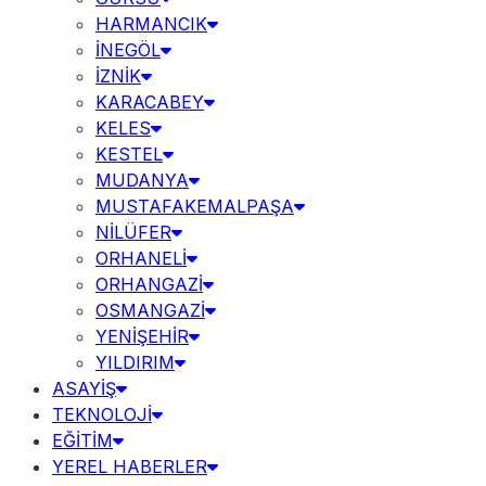
HARMANCIK
İNEGÖL
İZNİK
KARACABEY
KELES
KESTEL
MUDANYA
MUSTAFAKEMALPAŞA
NİLÜFER
ORHANELİ
ORHANGAZİ
OSMANGAZİ
YENİŞEHİR
YILDIRIM
ASAYİŞ
TEKNOLOJİ
EĞİTİM
YEREL HABERLER