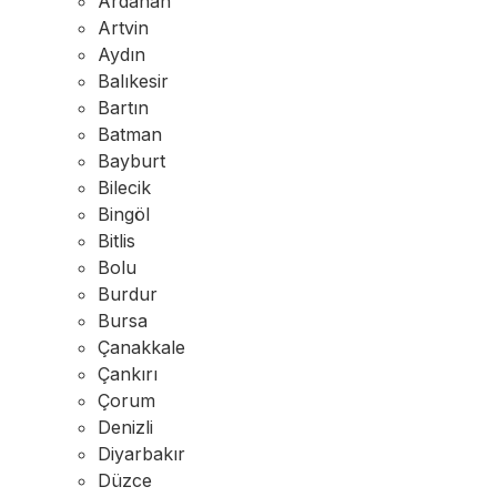
Ardahan
Artvin
Aydın
Balıkesir
Bartın
Batman
Bayburt
Bilecik
Bingöl
Bitlis
Bolu
Burdur
Bursa
Çanakkale
Çankırı
Çorum
Denizli
Diyarbakır
Düzce