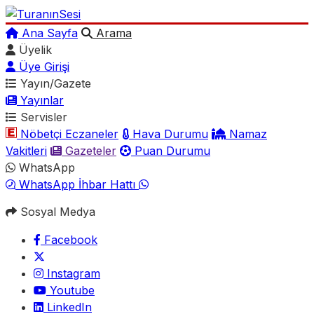
Ana Sayfa
Arama
Üyelik
Üye Girişi
Yayın/Gazete
Yayınlar
Servisler
Nöbetçi Eczaneler
Hava Durumu
Namaz
Vakitleri
Gazeteler
Puan Durumu
WhatsApp
WhatsApp İhbar Hattı
Sosyal Medya
Facebook
Instagram
Youtube
LinkedIn