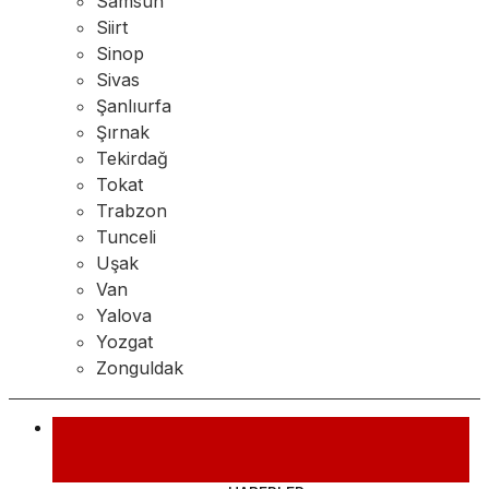
Samsun
Siirt
Sinop
Sivas
Şanlıurfa
Şırnak
Tekirdağ
Tokat
Trabzon
Tunceli
Uşak
Van
Yalova
Yozgat
Zonguldak