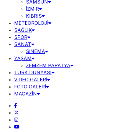
SAMSUN
İZMİR
KIBRIS
METEOROLOJİ
SAĞLIK
SPOR
SANAT
SİNEMA
YAŞAM
ZEMZEM PAPATYA
TÜRK DÜNYASI
VİDEO GALERİ
FOTO GALERİ
MAGAZİN