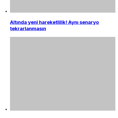
Altında yeni hareketlilik! Aynı senaryo
tekrarlanmasın