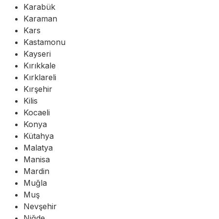
Karabük
Karaman
Kars
Kastamonu
Kayseri
Kırıkkale
Kırklareli
Kırşehir
Kilis
Kocaeli
Konya
Kütahya
Malatya
Manisa
Mardin
Muğla
Muş
Nevşehir
Niğde