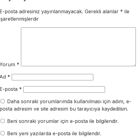
E-posta adresiniz yayınlanmayacak.
Gerekli alanlar
*
ile
işaretlenmişlerdir
Yorum
*
Ad
*
E-posta
*
Daha sonraki yorumlarımda kullanılması için adım, e-
posta adresim ve site adresim bu tarayıcıya kaydedilsin.
Beni sonraki yorumlar için e-posta ile bilgilendir.
Beni yeni yazılarda e-posta ile bilgilendir.