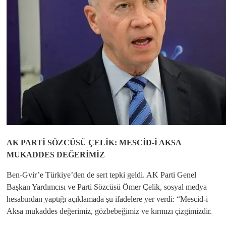
AK PARTİ SÖZCÜSÜ ÇELİK: MESCİD-İ AKSA
MUKADDES DEĞERİMİZ
Ben-Gvir’e Türkiye’den de sert tepki geldi. AK Parti Genel
Başkan Yardımcısı ve Parti Sözcüsü Ömer Çelik, sosyal medya
hesabından yaptığı açıklamada şu ifadelere yer verdi: “Mescid-i
Aksa mukaddes değerimiz, gözbebeğimiz ve kırmızı çizgimizdir.