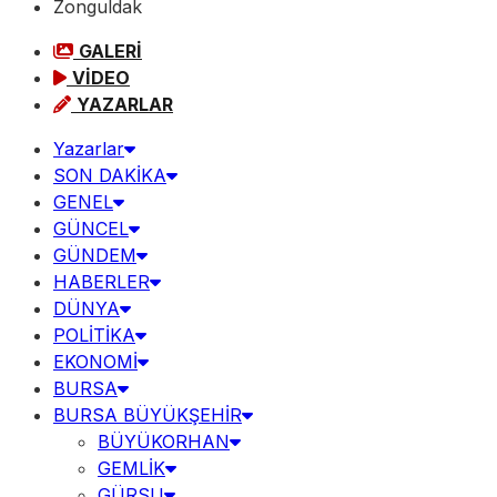
Zonguldak
GALERİ
VİDEO
YAZARLAR
Yazarlar
SON DAKİKA
GENEL
GÜNCEL
GÜNDEM
HABERLER
DÜNYA
POLİTİKA
EKONOMİ
BURSA
BURSA BÜYÜKŞEHİR
BÜYÜKORHAN
GEMLİK
GÜRSU