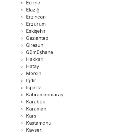
Edirne
Elazığ
Erzincan
Erzurum
Eskişehir
Gaziantep
Giresun
Gümüşhane
Hakkari
Hatay
Mersin
Iğdır
Isparta
Kahramanmaraş
Karabük
Karaman
Kars
Kastamonu
Kayseri