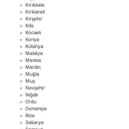
Kırıkkale
Kırklareli
Kırşehir
Kilis
Kocaeli
Konya
Kütahya
Malatya
Manisa
Mardin
Muğla
Muş
Nevşehir
Niğde
Ordu
Osmaniye
Rize
Sakarya