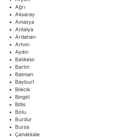
Ağrı
Aksaray
Amasya
Antalya
Ardahan
Artvin
Aydın
Balıkesir
Bartın
Batman
Bayburt
Bilecik
Bingöl
Bitlis
Bolu
Burdur
Bursa
Çanakkale