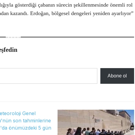
lığıyla gösterdiği çabanın sürecin şekillenmesinde önemli rol
adan kazandı. Erdoğan, bölgesel dengeleri yeniden ayarlıyor”
eşfedin
Abone ol