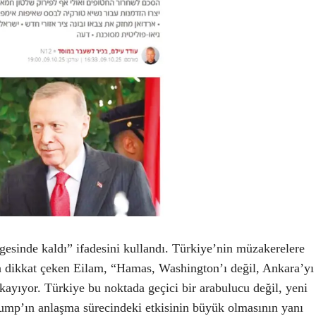
ölgesinde kaldı” ifadesini kullandı. Türkiye’nin müzakerelere
na dikkat çeken Eilam, “Hamas, Washington’ı değil, Ankara’yı
kayıyor. Türkiye bu noktada geçici bir arabulucu değil, yeni
ump’ın anlaşma sürecindeki etkisinin büyük olmasının yanı