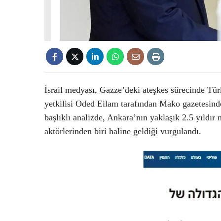
İsrail medyası, Gazze’deki ateşkes sürecinde Tür
yetkilisi Oded Eilam tarafından Mako gazetesin
başlıklı analizde, Ankara’nın yaklaşık 2.5 yıldır 
aktörlerinden biri haline geldiği vurgulandı.