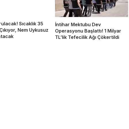
ulacak! Sıcaklık 35
İntihar Mektubu Dev
Çıkıyor, Nem Uykusuz
Operasyonu Başlattı! 1 Milyar
atacak
TL’lik Tefecilik Ağı Çökertildi