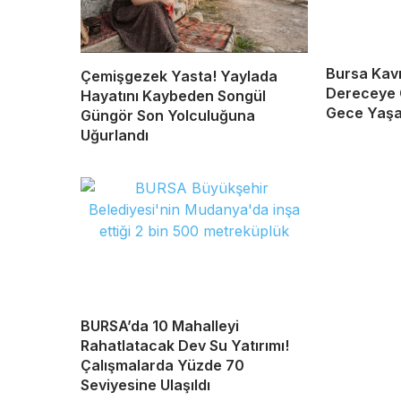
Bursa Kavr
Çemişgezek Yasta! Yaylada
Dereceye 
Hayatını Kaybeden Songül
Gece Yaş
Güngör Son Yolculuğuna
Uğurlandı
BURSA’da 10 Mahalleyi
Rahatlatacak Dev Su Yatırımı!
Çalışmalarda Yüzde 70
Seviyesine Ulaşıldı