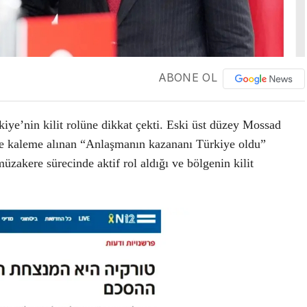
ABONE OL
kiye’nin kilit rolüne dikkat çekti. Eski üst düzey Mossad
de kaleme alınan “Anlaşmanın kazananı Türkiye oldu”
müzakere sürecinde aktif rol aldığı ve bölgenin kilit