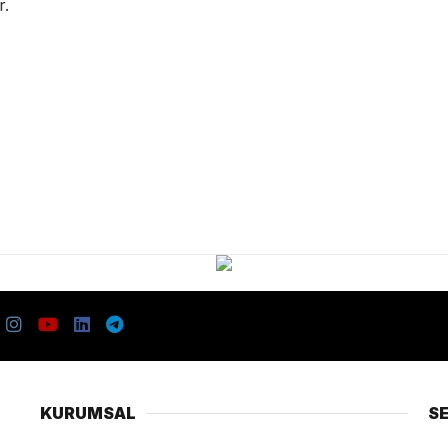
r.
KURUMSAL
S