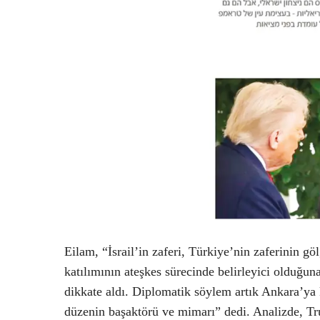
Eilam, “İsrail’in zaferi, Türkiye’nin zaferinin g
katılımının ateşkes sürecinde belirleyici olduğu
dikkate aldı. Diplomatik söylem artık Ankara’ya 
düzenin başaktörü ve mimarı” dedi. Analizde, Tr