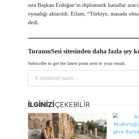
sıra Başkan Erdoğan’ın diplomatik kanallar aracı
oynadığı aktarıldı. Eilam, “Türkiye, masada olm
dedi.
TuranınSesi sitesinden daha fazla şey k
Subscribe to get the latest posts sent to your email.
E-postanızı yazın…
İLGİNİZİ
ÇEKEBİLİR