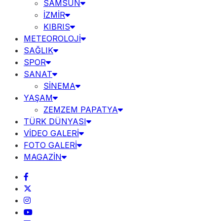
SAMSUN
İZMİR
KIBRIS
METEOROLOJİ
SAĞLIK
SPOR
SANAT
SİNEMA
YAŞAM
ZEMZEM PAPATYA
TÜRK DÜNYASI
VİDEO GALERİ
FOTO GALERİ
MAGAZİN