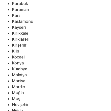
Karabük
Karaman
Kars
Kastamonu
Kayseri
Kırıkkale
Kırklareli
Kırşehir
Kilis
Kocaeli
Konya
Kütahya
Malatya
Manisa
Mardin
Muğla
Muş
Nevşehir
Niğde