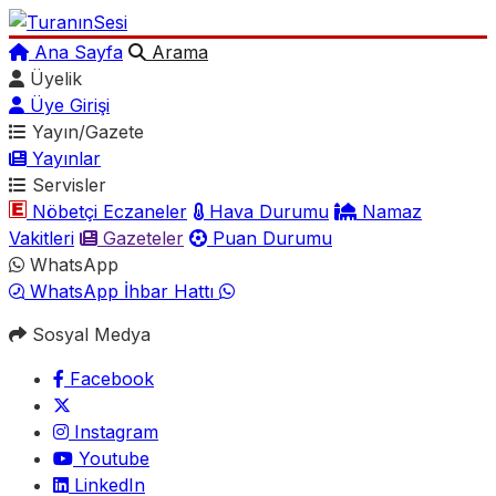
Ana Sayfa
Arama
Üyelik
Üye Girişi
Yayın/Gazete
Yayınlar
Servisler
Nöbetçi Eczaneler
Hava Durumu
Namaz
Vakitleri
Gazeteler
Puan Durumu
WhatsApp
WhatsApp İhbar Hattı
Sosyal Medya
Facebook
Instagram
Youtube
LinkedIn