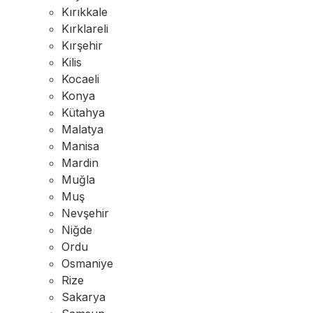
Kırıkkale
Kırklareli
Kırşehir
Kilis
Kocaeli
Konya
Kütahya
Malatya
Manisa
Mardin
Muğla
Muş
Nevşehir
Niğde
Ordu
Osmaniye
Rize
Sakarya