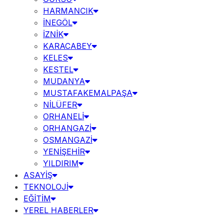
HARMANCIK
İNEGÖL
İZNİK
KARACABEY
KELES
KESTEL
MUDANYA
MUSTAFAKEMALPAŞA
NİLÜFER
ORHANELİ
ORHANGAZİ
OSMANGAZİ
YENİŞEHİR
YILDIRIM
ASAYİŞ
TEKNOLOJİ
EĞİTİM
YEREL HABERLER