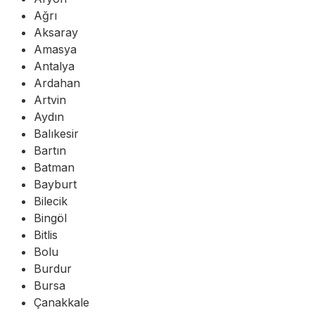
Ağrı
Aksaray
Amasya
Antalya
Ardahan
Artvin
Aydın
Balıkesir
Bartın
Batman
Bayburt
Bilecik
Bingöl
Bitlis
Bolu
Burdur
Bursa
Çanakkale