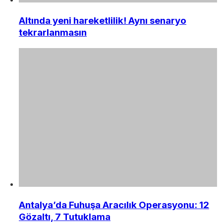
Altında yeni hareketlilik! Aynı senaryo
tekrarlanmasın
Antalya’da Fuhuşa Aracılık Operasyonu: 12
Gözaltı, 7 Tutuklama