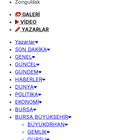
Zonguldak
GALERİ
VİDEO
YAZARLAR
Yazarlar
SON DAKİKA
GENEL
GÜNCEL
GÜNDEM
HABERLER
DÜNYA
POLİTİKA
EKONOMİ
BURSA
BURSA BÜYÜKŞEHİR
BÜYÜKORHAN
GEMLİK
GÜRSU