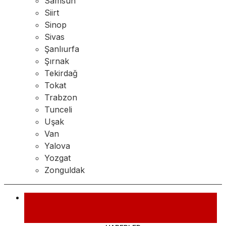
Samsun
Siirt
Sinop
Sivas
Şanlıurfa
Şırnak
Tekirdağ
Tokat
Trabzon
Tunceli
Uşak
Van
Yalova
Yozgat
Zonguldak