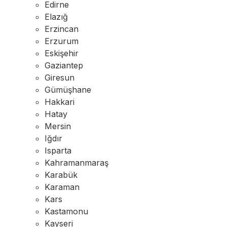
Edirne
Elazığ
Erzincan
Erzurum
Eskişehir
Gaziantep
Giresun
Gümüşhane
Hakkari
Hatay
Mersin
Iğdır
Isparta
Kahramanmaraş
Karabük
Karaman
Kars
Kastamonu
Kayseri