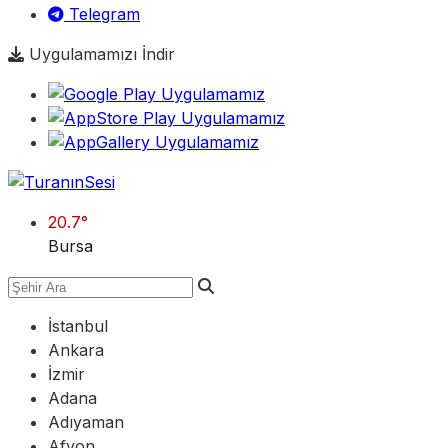
Telegram
Uygulamamızı İndir
20.7
°
Bursa
İstanbul
Ankara
İzmir
Adana
Adıyaman
Afyon