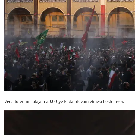
Veda töreninin akşam 20.00’ye kadar devam etmesi bekleniyor.