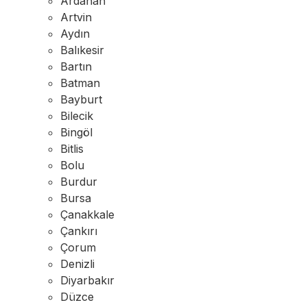
Ardahan
Artvin
Aydın
Balıkesir
Bartın
Batman
Bayburt
Bilecik
Bingöl
Bitlis
Bolu
Burdur
Bursa
Çanakkale
Çankırı
Çorum
Denizli
Diyarbakır
Düzce