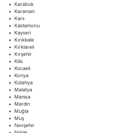
Karabük
Karaman
Kars
Kastamonu
Kayseri
Kırıkkale
Kırklareli
Kırşehir
Kilis
Kocaeli
Konya
Kütahya
Malatya
Manisa
Mardin
Muğla
Muş
Nevşehir
Niğde