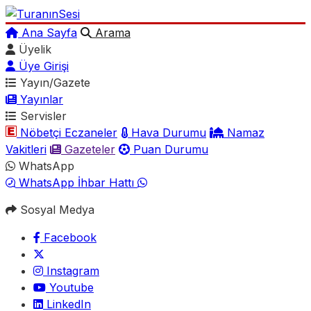
Ana Sayfa
Arama
Üyelik
Üye Girişi
Yayın/Gazete
Yayınlar
Servisler
Nöbetçi Eczaneler
Hava Durumu
Namaz
Vakitleri
Gazeteler
Puan Durumu
WhatsApp
WhatsApp İhbar Hattı
Sosyal Medya
Facebook
Instagram
Youtube
LinkedIn