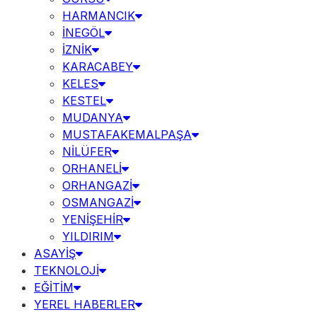
HARMANCIK
İNEGÖL
İZNİK
KARACABEY
KELES
KESTEL
MUDANYA
MUSTAFAKEMALPAŞA
NİLÜFER
ORHANELİ
ORHANGAZİ
OSMANGAZİ
YENİŞEHİR
YILDIRIM
ASAYİŞ
TEKNOLOJİ
EĞİTİM
YEREL HABERLER