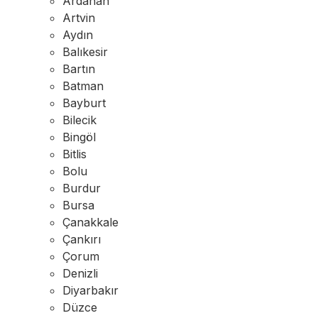
Ardahan
Artvin
Aydın
Balıkesir
Bartın
Batman
Bayburt
Bilecik
Bingöl
Bitlis
Bolu
Burdur
Bursa
Çanakkale
Çankırı
Çorum
Denizli
Diyarbakır
Düzce