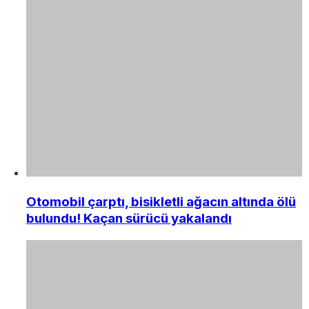
Otomobil çarptı, bisikletli ağacın altında ölü
bulundu! Kaçan sürücü yakalandı