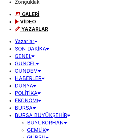
Zonguldak
GALERİ
VİDEO
YAZARLAR
Yazarlar
SON DAKİKA
GENEL
GÜNCEL
GÜNDEM
HABERLER
DÜNYA
POLİTİKA
EKONOMİ
BURSA
BURSA BÜYÜKŞEHİR
BÜYÜKORHAN
GEMLİK
GÜRSU