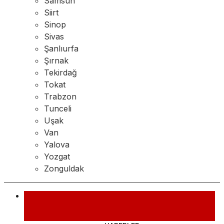
Samsun
Siirt
Sinop
Sivas
Şanlıurfa
Şırnak
Tekirdağ
Tokat
Trabzon
Tunceli
Uşak
Van
Yalova
Yozgat
Zonguldak