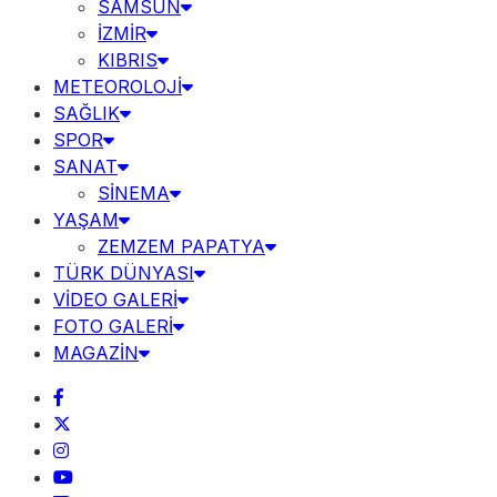
SAMSUN
İZMİR
KIBRIS
METEOROLOJİ
SAĞLIK
SPOR
SANAT
SİNEMA
YAŞAM
ZEMZEM PAPATYA
TÜRK DÜNYASI
VİDEO GALERİ
FOTO GALERİ
MAGAZİN