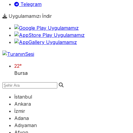
Telegram
Uygulamamızı İndir
22
°
Bursa
İstanbul
Ankara
İzmir
Adana
Adıyaman
Afyon