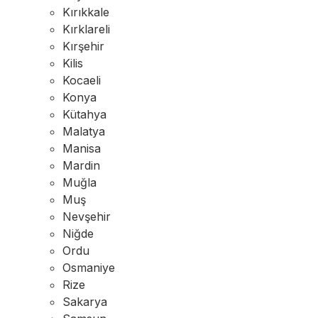
Kırıkkale
Kırklareli
Kırşehir
Kilis
Kocaeli
Konya
Kütahya
Malatya
Manisa
Mardin
Muğla
Muş
Nevşehir
Niğde
Ordu
Osmaniye
Rize
Sakarya