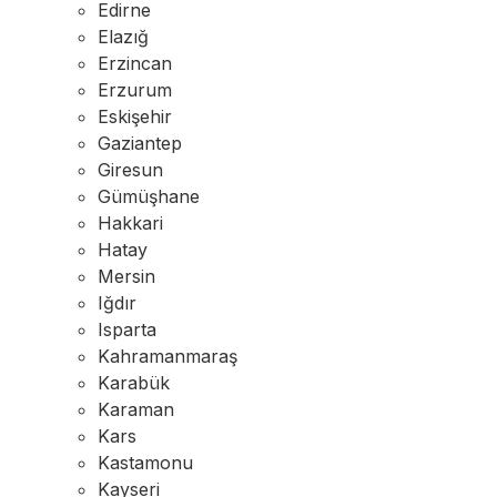
Edirne
Elazığ
Erzincan
Erzurum
Eskişehir
Gaziantep
Giresun
Gümüşhane
Hakkari
Hatay
Mersin
Iğdır
Isparta
Kahramanmaraş
Karabük
Karaman
Kars
Kastamonu
Kayseri