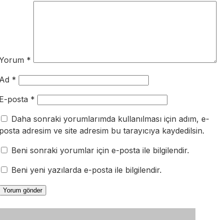
Yorum
*
Ad
*
E-posta
*
Daha sonraki yorumlarımda kullanılması için adım, e-
posta adresim ve site adresim bu tarayıcıya kaydedilsin.
Beni sonraki yorumlar için e-posta ile bilgilendir.
Beni yeni yazılarda e-posta ile bilgilendir.