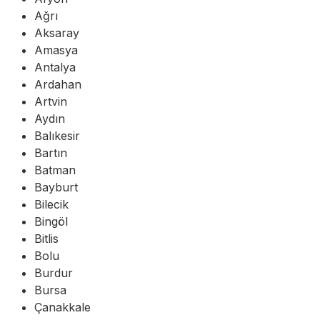
Ağrı
Aksaray
Amasya
Antalya
Ardahan
Artvin
Aydın
Balıkesir
Bartın
Batman
Bayburt
Bilecik
Bingöl
Bitlis
Bolu
Burdur
Bursa
Çanakkale