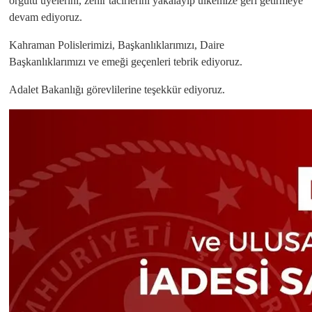
örgütü üyelerini, zehir tacirlerini yakalayıp ülkemize geri getirmeye
devam ediyoruz.
Kahraman Polislerimizi, Başkanlıklarımızı, Daire
Başkanlıklarımızı ve emeği geçenleri tebrik ediyoruz.
Adalet Bakanlığı görevlilerine teşekkür ediyoruz.