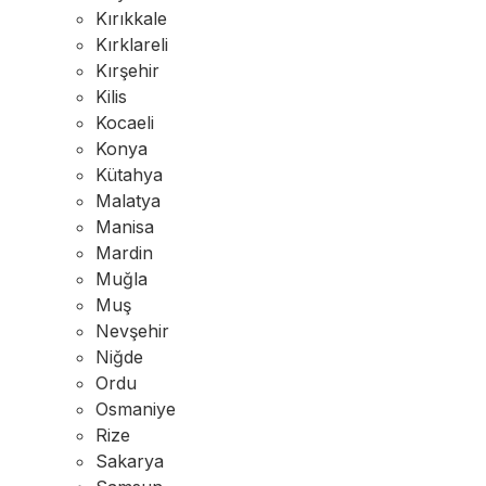
Kırıkkale
Kırklareli
Kırşehir
Kilis
Kocaeli
Konya
Kütahya
Malatya
Manisa
Mardin
Muğla
Muş
Nevşehir
Niğde
Ordu
Osmaniye
Rize
Sakarya