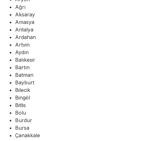
Ağrı
Aksaray
Amasya
Antalya
Ardahan
Artvin
Aydın
Balıkesir
Bartın
Batman
Bayburt
Bilecik
Bingöl
Bitlis
Bolu
Burdur
Bursa
Çanakkale