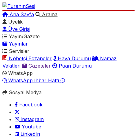
Ana Sayfa
Arama
Üyelik
Üye Girişi
Yayın/Gazete
Yayınlar
Servisler
Nöbetçi Eczaneler
Hava Durumu
Namaz
Vakitleri
Gazeteler
Puan Durumu
WhatsApp
WhatsApp İhbar Hattı
Sosyal Medya
Facebook
Instagram
Youtube
LinkedIn