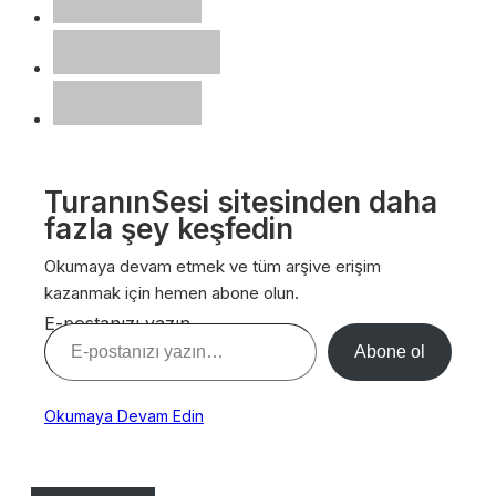
TuranınSesi sitesinden daha
fazla şey keşfedin
Okumaya devam etmek ve tüm arşive erişim
kazanmak için hemen abone olun.
E-postanızı yazın…
Abone ol
Okumaya Devam Edin