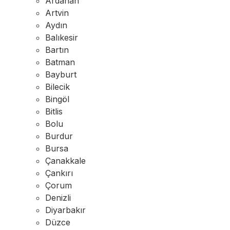
Ardahan
Artvin
Aydın
Balıkesir
Bartın
Batman
Bayburt
Bilecik
Bingöl
Bitlis
Bolu
Burdur
Bursa
Çanakkale
Çankırı
Çorum
Denizli
Diyarbakır
Düzce