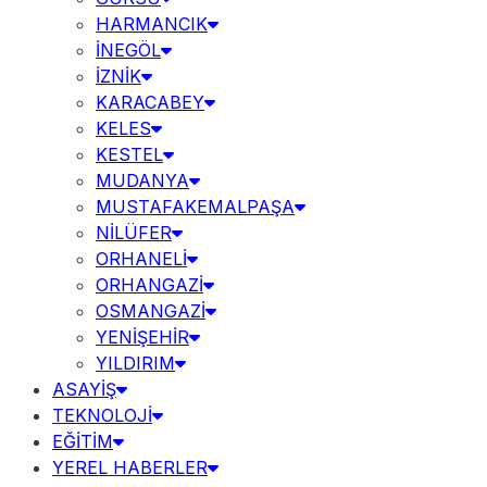
HARMANCIK
İNEGÖL
İZNİK
KARACABEY
KELES
KESTEL
MUDANYA
MUSTAFAKEMALPAŞA
NİLÜFER
ORHANELİ
ORHANGAZİ
OSMANGAZİ
YENİŞEHİR
YILDIRIM
ASAYİŞ
TEKNOLOJİ
EĞİTİM
YEREL HABERLER