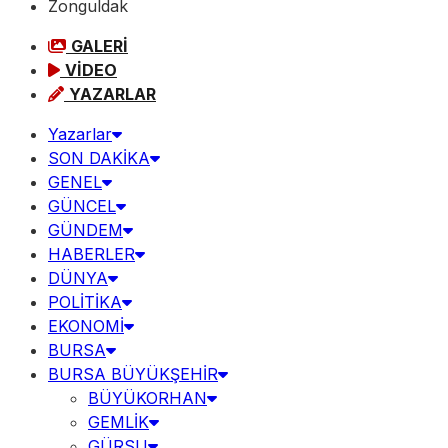
Zonguldak
GALERİ
VİDEO
YAZARLAR
Yazarlar
SON DAKİKA
GENEL
GÜNCEL
GÜNDEM
HABERLER
DÜNYA
POLİTİKA
EKONOMİ
BURSA
BURSA BÜYÜKŞEHİR
BÜYÜKORHAN
GEMLİK
GÜRSU