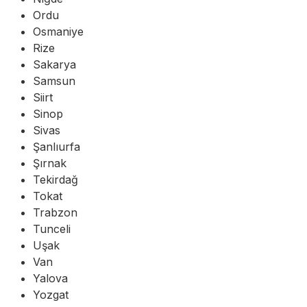
Ordu
Osmaniye
Rize
Sakarya
Samsun
Siirt
Sinop
Sivas
Şanlıurfa
Şırnak
Tekirdağ
Tokat
Trabzon
Tunceli
Uşak
Van
Yalova
Yozgat