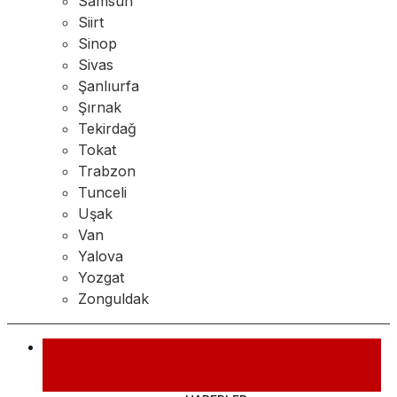
Samsun
Siirt
Sinop
Sivas
Şanlıurfa
Şırnak
Tekirdağ
Tokat
Trabzon
Tunceli
Uşak
Van
Yalova
Yozgat
Zonguldak