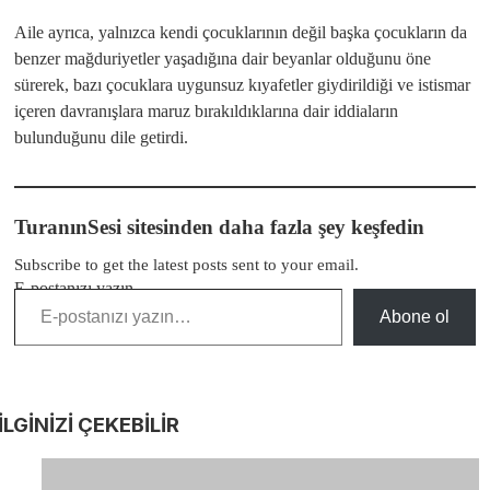
Aile ayrıca, yalnızca kendi çocuklarının değil başka çocukların da
benzer mağduriyetler yaşadığına dair beyanlar olduğunu öne
sürerek, bazı çocuklara uygunsuz kıyafetler giydirildiği ve istismar
içeren davranışlara maruz bırakıldıklarına dair iddiaların
bulunduğunu dile getirdi.
TuranınSesi sitesinden daha fazla şey keşfedin
Subscribe to get the latest posts sent to your email.
E-postanızı yazın…
Abone ol
İLGİNİZİ
ÇEKEBİLİR