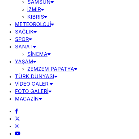
SAMSUN
İZMİR
KIBRIS
METEOROLOJİ
SAĞLIK
SPOR
SANAT
SİNEMA
YAŞAM
ZEMZEM PAPATYA
TÜRK DÜNYASI
VİDEO GALERİ
FOTO GALERİ
MAGAZİN