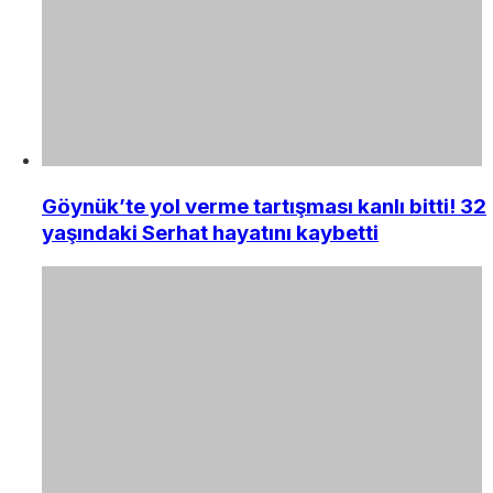
Göynük’te yol verme tartışması kanlı bitti! 32
yaşındaki Serhat hayatını kaybetti