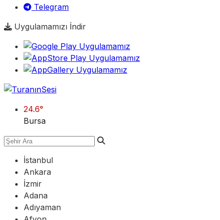
Telegram
Uygulamamızı İndir
24.6
°
Bursa
İstanbul
Ankara
İzmir
Adana
Adıyaman
Afyon