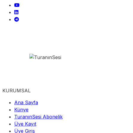
KURUMSAL
Ana Sayfa
Künye
TuranınSesi Abonelik
Üye Kayıt
Üye Giriş