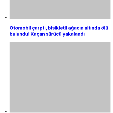
Otomobil çarptı, bisikletli ağacın altında ölü
bulundu! Kaçan sürücü yakalandı