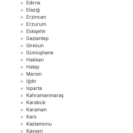
Edirne
Elazığ
Erzincan
Erzurum
Eskişehir
Gaziantep
Giresun
Gümüşhane
Hakkari
Hatay
Mersin
Iğdır
Isparta
Kahramanmaraş
Karabük
Karaman
Kars
Kastamonu
Kayseri