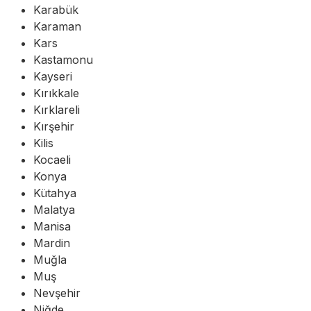
Karabük
Karaman
Kars
Kastamonu
Kayseri
Kırıkkale
Kırklareli
Kırşehir
Kilis
Kocaeli
Konya
Kütahya
Malatya
Manisa
Mardin
Muğla
Muş
Nevşehir
Niğde