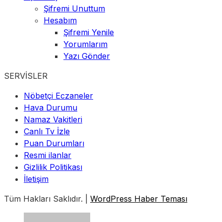
Şifremi Unuttum
Hesabım
Şifremi Yenile
Yorumlarım
Yazı Gönder
SERVİSLER
Nöbetçi Eczaneler
Hava Durumu
Namaz Vakitleri
Canlı Tv İzle
Puan Durumları
Resmi ilanlar
Gizlilik Politikası
İletişim
Tüm Hakları Saklıdır. |
WordPress Haber Teması