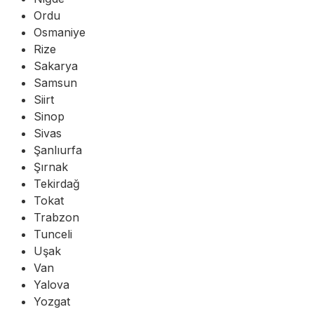
Ordu
Osmaniye
Rize
Sakarya
Samsun
Siirt
Sinop
Sivas
Şanlıurfa
Şırnak
Tekirdağ
Tokat
Trabzon
Tunceli
Uşak
Van
Yalova
Yozgat