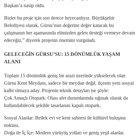
Başkan’a nasip oldu.
Bizler bu proje için son derece heyecanlıyız. Büyükşehir
Belediyesi olarak, Gürsu’nun değerine değer katacak bu
çalışmanın her aşamasında elimizden gelen desteği vermeye devam
edeceğiz,” diyerek projenin önemini vurguladı.
GELECEĞİN GÜRSU’SU: 15 DÖNÜMLÜK YAŞAM
ALANI
​Toplam 15 dönümlük geniş bir arazi üzerinde yükselecek olan
Gürsu Kent Meydanı, sadece bir meydan değil, ilçenin yeni sosyal
kalbi olmaya aday. Projenin teknik detayları ise şöyle:
​Çok Amaçlı Otopark: Olası afet durumlarında sığınak olarak da
kullanılabilecek şekilde tasarlanan kapalı otopark.
Sosyal Alanlar: Bellek evi ve kent sahnesi ile kültürel buluşma
noktası.
​Doğa ile İç İçe: Modern yürüyüş yolları ve geniş yeşil alanlar.