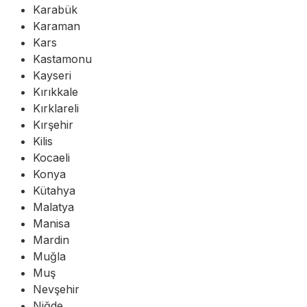
Karabük
Karaman
Kars
Kastamonu
Kayseri
Kırıkkale
Kırklareli
Kırşehir
Kilis
Kocaeli
Konya
Kütahya
Malatya
Manisa
Mardin
Muğla
Muş
Nevşehir
Niğde