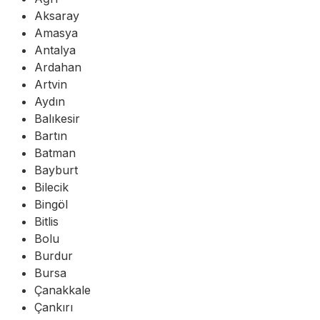
Aksaray
Amasya
Antalya
Ardahan
Artvin
Aydın
Balıkesir
Bartın
Batman
Bayburt
Bilecik
Bingöl
Bitlis
Bolu
Burdur
Bursa
Çanakkale
Çankırı