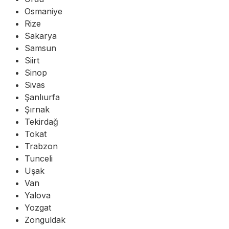
Osmaniye
Rize
Sakarya
Samsun
Siirt
Sinop
Sivas
Şanlıurfa
Şırnak
Tekirdağ
Tokat
Trabzon
Tunceli
Uşak
Van
Yalova
Yozgat
Zonguldak