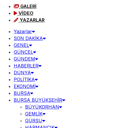
GALERİ
VİDEO
YAZARLAR
Yazarlar
SON DAKİKA
GENEL
GÜNCEL
GÜNDEM
HABERLER
DÜNYA
POLİTİKA
EKONOMİ
BURSA
BURSA BÜYÜKŞEHİR
BÜYÜKORHAN
GEMLİK
GÜRSU
HARMANCIK