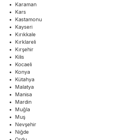
Karaman
Kars
Kastamonu
Kayseri
Kırıkkale
Kırklareli
Kırşehir
Kilis
Kocaeli
Konya
Kütahya
Malatya
Manisa
Mardin
Muğla
Muş
Nevşehir
Niğde
Ordu