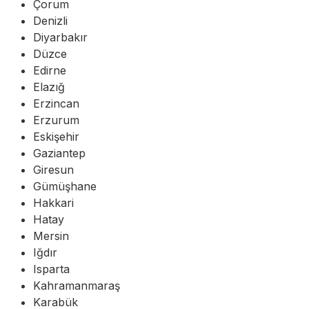
Çorum
Denizli
Diyarbakır
Düzce
Edirne
Elazığ
Erzincan
Erzurum
Eskişehir
Gaziantep
Giresun
Gümüşhane
Hakkari
Hatay
Mersin
Iğdır
Isparta
Kahramanmaraş
Karabük