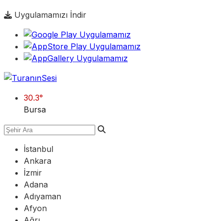
Uygulamamızı İndir
30.3
°
Bursa
İstanbul
Ankara
İzmir
Adana
Adıyaman
Afyon
Ağrı