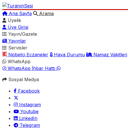
Ana Sayfa
Arama
Üyelik
Üye Girişi
Yayın/Gazete
Yayınlar
Servisler
Nöbetçi Eczaneler
Hava Durumu
Namaz Vakitleri
WhatsApp
WhatsApp İhbar Hattı
Sosyal Medya
Facebook
Instagram
Youtube
LinkedIn
Telegram